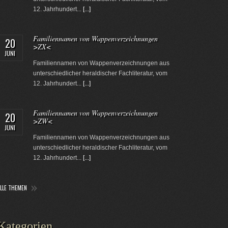
12. Jahrhundert...
[...]
Familiennamen von Wappenverzeichnungen
20
>ZX<
JUNI
Familiennamen von Wappenverzeichnungen aus
unterschiedlicher heraldischer Fachliteratur, vom
12. Jahrhundert...
[...]
Familiennamen von Wappenverzeichnungen
20
>ZW<
JUNI
Familiennamen von Wappenverzeichnungen aus
unterschiedlicher heraldischer Fachliteratur, vom
12. Jahrhundert...
[...]
ALLE THEMEN
Kategorien