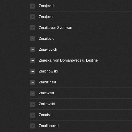
Zmajevich
Zmajevits
Zmajic von Svet-Ivan
Zmajlovic
Zmaylovich
Zmeskal von Domanovecz u. Lestine
Zmichowski
Zmidzinski
Zmiewski
Zmijewski
Zmodski
Zmolianovich