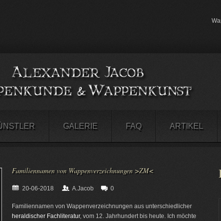
Wap
ÜNSTLER
GALERIE
FAQ
ARTIKEL
Familiennamen von Wappenverzeichnungen >ZM<
20-06-2018
A.Jacob
0
Familiennamen von Wappenverzeichnungen aus unterschiedlicher
heraldischer Fachliteratur
, vom 12. Jahrhundert bis heute. Ich möchte