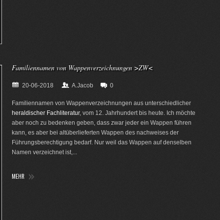
Familiennamen von Wappenverzeichnungen >ZW<
20-06-2018
A.Jacob
0
Familiennamen von Wappenverzeichnungen aus unterschiedlicher
heraldischer Fachliteratur
, vom 12. Jahrhundert bis heute. Ich möchte
aber noch zu bedenken geben, dass zwar jeder ein Wappen führen
kann, es aber bei altüberlieferten Wappen des nachweises der
Führungsberechtigung bedarf. Nur weil das Wappen auf denselben
Namen verzeichnet ist,...
MEHR