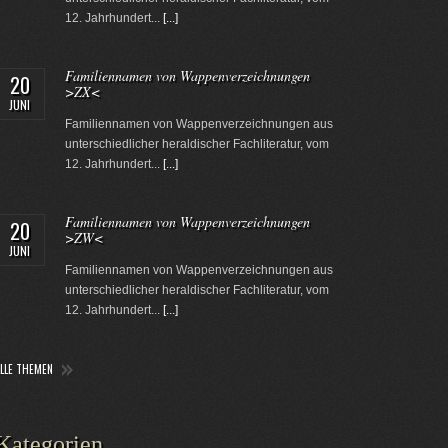
12. Jahrhundert...
[...]
Familiennamen von Wappenverzeichnungen
20
>ZX<
JUNI
Familiennamen von Wappenverzeichnungen aus
unterschiedlicher heraldischer Fachliteratur, vom
12. Jahrhundert...
[...]
Familiennamen von Wappenverzeichnungen
20
>ZW<
JUNI
Familiennamen von Wappenverzeichnungen aus
unterschiedlicher heraldischer Fachliteratur, vom
12. Jahrhundert...
[...]
ALLE THEMEN
Kategorien