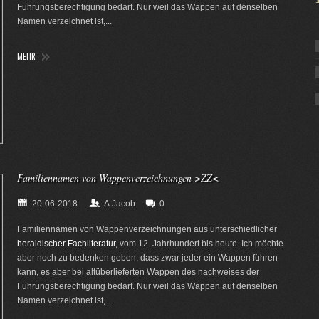
Führungsberechtigung bedarf. Nur weil das Wappen auf denselben
Namen verzeichnet ist,...
MEHR
Familiennamen von Wappenverzeichnungen >ZZ<
20-06-2018
A.Jacob
0
Familiennamen von Wappenverzeichnungen aus unterschiedlicher
heraldischer Fachliteratur
, vom 12. Jahrhundert bis heute. Ich möchte
aber noch zu bedenken geben, dass zwar jeder ein Wappen führen
kann, es aber bei altüberlieferten Wappen des nachweises der
Führungsberechtigung bedarf. Nur weil das Wappen auf denselben
Namen verzeichnet ist,...