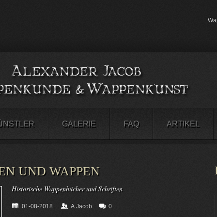
Wap
ÜNSTLER
GALERIE
FAQ
ARTIKEL
EN UND WAPPEN
Historische Wappenbücher und Schriften
01-08-2018
A.Jacob
0