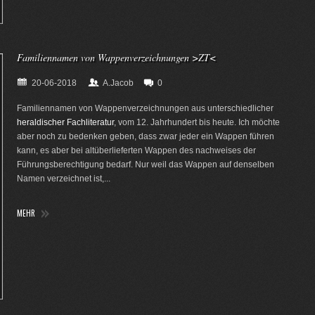
Familiennamen von Wappenverzeichnungen >ZT<
20-06-2018
A.Jacob
0
Familiennamen von Wappenverzeichnungen aus unterschiedlicher
heraldischer Fachliteratur
, vom 12. Jahrhundert bis heute. Ich möchte
aber noch zu bedenken geben, dass zwar jeder ein Wappen führen
kann, es aber bei altüberlieferten Wappen des nachweises der
Führungsberechtigung bedarf. Nur weil das Wappen auf denselben
Namen verzeichnet ist,...
MEHR