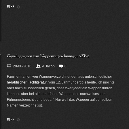
MEHR
Familiennamen von Wappenverzeichnungen >ZV<
20-06-2018
A.Jacob
0
Familiennamen von Wappenverzeichnungen aus unterschiedlicher
heraldischer Fachliteratur
, vom 12. Jahrhundert bis heute. Ich möchte
aber noch zu bedenken geben, dass zwar jeder ein Wappen führen
kann, es aber bei altüberlieferten Wappen des nachweises der
Führungsberechtigung bedarf. Nur weil das Wappen auf denselben
Namen verzeichnet ist,...
MEHR