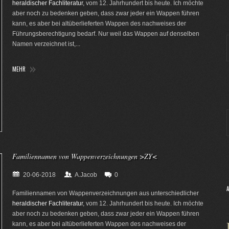
heraldischer Fachliteratur
, vom 12. Jahrhundert bis heute. Ich möchte
aber noch zu bedenken geben, dass zwar jeder ein Wappen führen
kann, es aber bei altüberlieferten Wappen des nachweises der
Führungsberechtigung bedarf. Nur weil das Wappen auf denselben
Namen verzeichnet ist,...
MEHR
Familiennamen von Wappenverzeichnungen >ZY<
20-06-2018
A.Jacob
0
Familiennamen von Wappenverzeichnungen aus unterschiedlicher
heraldischer Fachliteratur
, vom 12. Jahrhundert bis heute. Ich möchte
aber noch zu bedenken geben, dass zwar jeder ein Wappen führen
kann, es aber bei altüberlieferten Wappen des nachweises der