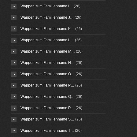
Wappen zum Familienname I…
(26)
Wappen zum Familienname J…
(26)
Wappen zum Familienname K…
(26)
Wappen zum Familienname L…
(26)
Wappen zum Familienname M…
(26)
Wappen zum Familienname N…
(26)
Wappen zum Familienname O…
(26)
Wappen zum Familienname P…
(26)
Wappen zum Familienname Q…
(26)
Wappen zum Familienname R…
(26)
Wappen zum Familienname S…
(26)
Wappen zum Familienname T…
(26)