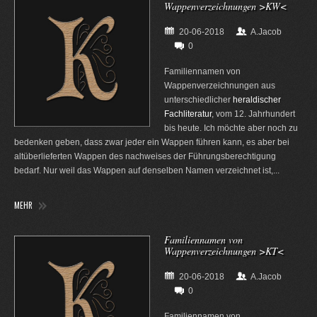
Wappenverzeichnungen >KW<
20-06-2018
A.Jacob
0
Familiennamen von
Wappenverzeichnungen aus
unterschiedlicher
heraldischer
Fachliteratur
, vom 12. Jahrhundert
bis heute. Ich möchte aber noch zu
bedenken geben, dass zwar jeder ein Wappen führen kann, es aber bei
altüberlieferten Wappen des nachweises der Führungsberechtigung
bedarf. Nur weil das Wappen auf denselben Namen verzeichnet ist,...
MEHR
Familiennamen von
Wappenverzeichnungen >KT<
20-06-2018
A.Jacob
0
Familiennamen von