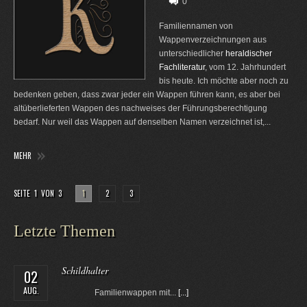
0
Familiennamen von
Wappenverzeichnungen aus
unterschiedlicher
heraldischer
Fachliteratur
, vom 12. Jahrhundert
bis heute. Ich möchte aber noch zu
bedenken geben, dass zwar jeder ein Wappen führen kann, es aber bei
altüberlieferten Wappen des nachweises der Führungsberechtigung
bedarf. Nur weil das Wappen auf denselben Namen verzeichnet ist,...
MEHR
SEITE 1 VON 3
1
2
3
Letzte Themen
Schildhalter
02
AUG.
Familienwappen mit...
[...]