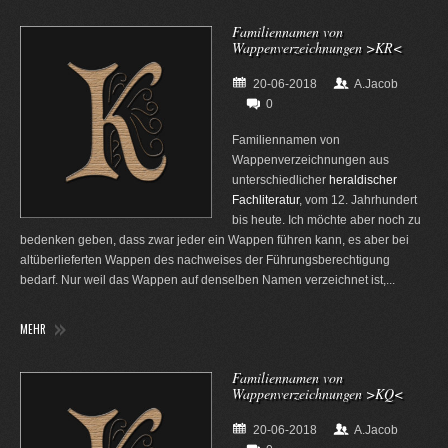
Familiennamen von
Wappenverzeichnungen >KR<
20-06-2018
A.Jacob
0
Familiennamen von
Wappenverzeichnungen aus
unterschiedlicher
heraldischer
Fachliteratur
, vom 12. Jahrhundert
bis heute. Ich möchte aber noch zu
bedenken geben, dass zwar jeder ein Wappen führen kann, es aber bei
altüberlieferten Wappen des nachweises der Führungsberechtigung
bedarf. Nur weil das Wappen auf denselben Namen verzeichnet ist,...
MEHR
Familiennamen von
Wappenverzeichnungen >KQ<
20-06-2018
A.Jacob