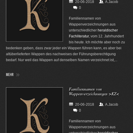
20-06-2018
A.Jacob
0
Familiennamen von
Wappenverzeichnungen aus
unterschiedlicher
heraldischer
Fachliteratur
, vom 12. Jahrhundert
bis heute. Ich möchte aber noch zu
bedenken geben, dass zwar jeder ein Wappen führen kann, es aber bei
altüberlieferten Wappen des nachweises der Führungsberechtigung
bedarf. Nur weil das Wappen auf denselben Namen verzeichnet ist,...
MEHR
Familiennamen von
Wappenverzeichnungen >KZ<
20-06-2018
A.Jacob
0
Familiennamen von
Wappenverzeichnungen aus
unterschiedlicher
heraldischer