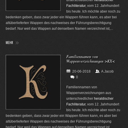
Fachliteratur
, vom 12. Jahrhundert
bis heute. Ich möchte aber noch zu
bedenken geben, dass zwar jeder ein Wappen führen kann, es aber bei
altüberlieferten Wappen des nachweises der Führungsberechtigung
bedarf. Nur weil das Wappen auf denselben Namen verzeichnet ist,...
MEHR
Familiennamen von
Wappenverzeichnungen >KX<
20-06-2018
A.Jacob
0
Familiennamen von
Wappenverzeichnungen aus
unterschiedlicher
heraldischer
Fachliteratur
, vom 12. Jahrhundert
bis heute. Ich möchte aber noch zu
bedenken geben, dass zwar jeder ein Wappen führen kann, es aber bei
altüberlieferten Wappen des nachweises der Führungsberechtigung
bedarf. Nur weil das Wappen auf denselben Namen verzeichnet ist,...