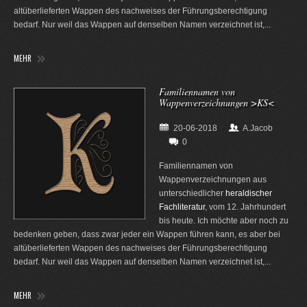
altüberlieferten Wappen des nachweises der Führungsberechtigung
bedarf. Nur weil das Wappen auf denselben Namen verzeichnet ist,...
MEHR
Familiennamen von
Wappenverzeichnungen >KS<
20-06-2018
A.Jacob
0
Familiennamen von
Wappenverzeichnungen aus
unterschiedlicher
heraldischer
Fachliteratur
, vom 12. Jahrhundert
bis heute. Ich möchte aber noch zu
bedenken geben, dass zwar jeder ein Wappen führen kann, es aber bei
altüberlieferten Wappen des nachweises der Führungsberechtigung
bedarf. Nur weil das Wappen auf denselben Namen verzeichnet ist,...
MEHR