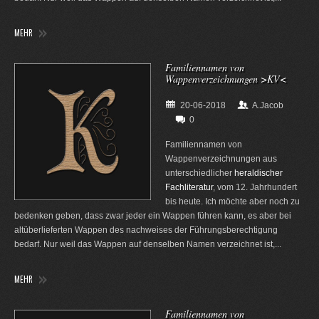
MEHR
Familiennamen von
Wappenverzeichnungen >KV<
20-06-2018
A.Jacob
0
Familiennamen von
Wappenverzeichnungen aus
unterschiedlicher
heraldischer
Fachliteratur
, vom 12. Jahrhundert
bis heute. Ich möchte aber noch zu
bedenken geben, dass zwar jeder ein Wappen führen kann, es aber bei
altüberlieferten Wappen des nachweises der Führungsberechtigung
bedarf. Nur weil das Wappen auf denselben Namen verzeichnet ist,...
MEHR
Familiennamen von