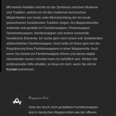
Mit meinen Arbeiten möchte ich die Symbiose zwischen Moderne
und Tradition, welche ich mit den modernen technischen
Möglichkeiten von heute unter Berücksichtung der bis heute
gewachsenen heraldischen Tradition zeigen. Als Wappenkünstler
entwickle und gestalte ich Familienwappen, Firmenwappen,
Gemeindewappen, Klerikerwappen und andere verwandte
heraldische Elemente. Ich suche gern nach einem evtl. bestehenden
altüberlieferten Familienwappen. Auch helfe ich Ihnen gern bei der
Registrierung Ihres Familienwappens in einer Wappenrolle. Auch
wenn Sie bereits ein Familienwappen führen und dieses digital
überarbeiten lassen möchten kann ich behilflich sein. Wollen Sie
professionelle Hilfe erhalten, so freue ich mich, wenn Sie mit mir
Kontakt
aufnehmen.
Wappenrollen
Viele der durch mich gestalteten Familienwappen
sind in deutschen Wappenrollen wie der offenen