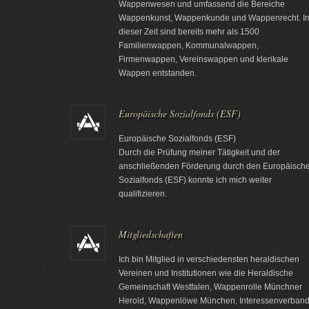
Wappenwesen und umfassend die Bereiche
Wappenkunst, Wappenkunde und Wappenrecht. I
dieser Zeit sind bereits mehr als 1500
Familienwappen, Kommunalwappen,
Firmenwappen, Vereinswappen und klerikale
Wappen entstanden.
Europäische Sozialfonds (ESF)
Europäische Sozialfonds (ESF)
Durch die Prüfung meiner Tätigkeit und der
anschließenden Förderung durch den Europäisch
Sozialfonds (ESF) konnte ich mich weiter
qualifizieren.
Mitgliedschaften
Ich bin Mitglied in verschiedensten heraldischen
Vereinen und Institutionen wie die Heraldische
Gemeinschaft Westfalen, Wappenrolle Münchner
Herold, Wappenlöwe München, Interessenverban