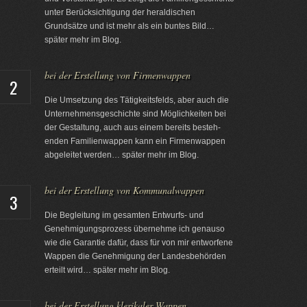
unter Berücksichtigung der heraldischen
Grundsätze und ist mehr als ein buntes Bild…
später mehr im Blog.
bei der Erstellung von Firmenwappen
2
Die Umsetzung des Tätigkeitsfelds, aber auch die
Unternehmensgeschichte sind Möglichkeiten bei
der Gestaltung, auch aus einem bereits besteh-
enden Familienwappen kann ein Firmenwappen
abgeleitet werden… später mehr im Blog.
bei der Erstellung von Kommunalwappen
3
Die Begleitung im gesamten Entwurfs- und
Genehmigungsprozess übernehme ich genauso
wie die Garantie dafür, dass für von mir entworfene
Wappen die Genehmigung der Landesbehörden
erteilt wird… später mehr im Blog.
bei der Erstellung klerikaler Wappen