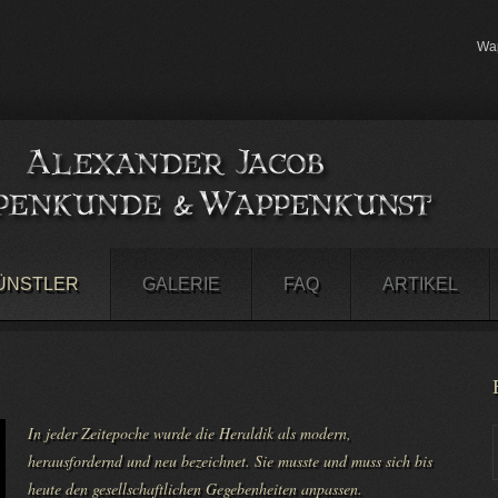
Wap
ÜNSTLER
GALERIE
FAQ
ARTIKEL
In jeder Zeitepoche wurde die Heraldik als modern,
herausfordernd und neu bezeichnet. Sie musste und muss sich bis
heute den gesellschaftlichen Gegebenheiten anpassen.