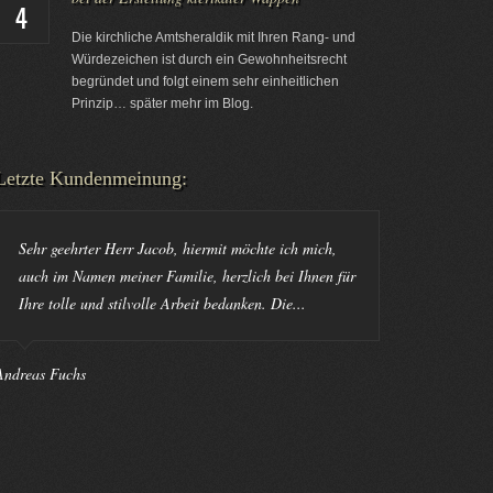
4
Die kirchliche Amtsheraldik mit Ihren Rang- und
Würdezeichen ist durch ein Gewohnheitsrecht
begründet und folgt einem sehr einheitlichen
Prinzip… später mehr im Blog.
Letzte Kundenmeinung:
Sehr geehrter Herr Jacob, hiermit möchte ich mich,
auch im Namen meiner Familie, herzlich bei Ihnen für
Ihre tolle und stilvolle Arbeit bedanken. Die...
Andreas Fuchs