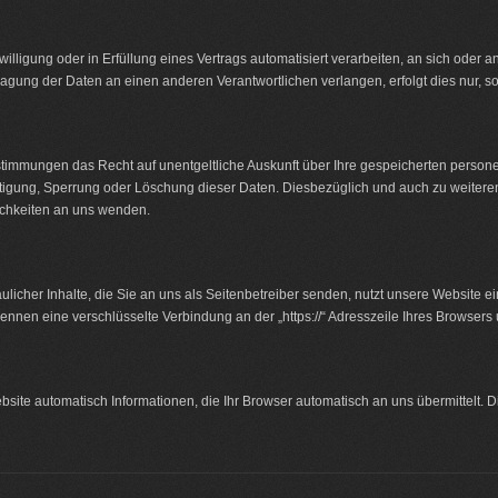
illigung oder in Erfüllung eines Vertrags automatisiert verarbeiten, an sich oder an
gung der Daten an einen anderen Verantwortlichen verlangen, erfolgt dies nur, so
stimmungen das Recht auf unentgeltliche Auskunft über Ihre gespeicherten perso
chtigung, Sperrung oder Löschung dieser Daten. Diesbezüglich und auch zu wei
ichkeiten an uns wenden.
licher Inhalte, die Sie an uns als Seitenbetreiber senden, nutzt unsere Website e
 erkennen eine verschlüsselte Verbindung an der „https://“ Adresszeile Ihres Browse
site automatisch Informationen, die Ihr Browser automatisch an uns übermittelt. D