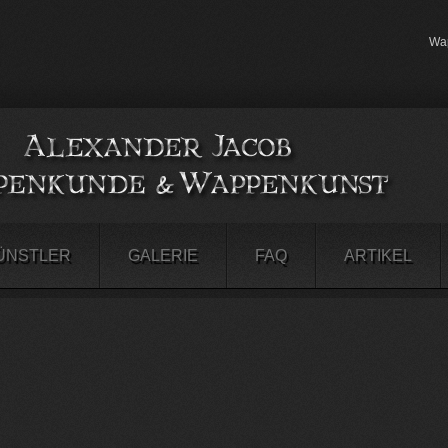
Wap
ÜNSTLER
GALERIE
FAQ
ARTIKEL