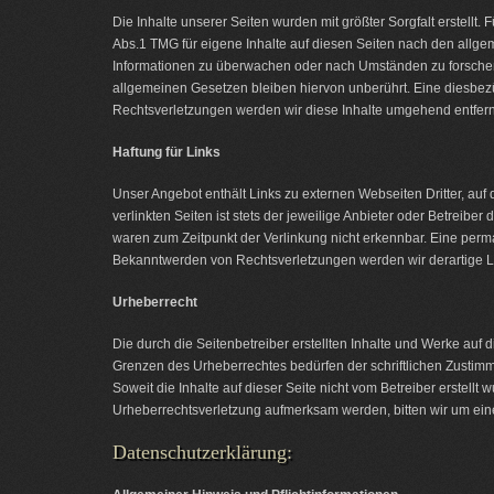
Die Inhalte unserer Seiten wurden mit größter Sorgfalt erstellt.
Abs.1 TMG für eigene Inhalte auf diesen Seiten nach den allgem
Informationen zu überwachen oder nach Umständen zu forschen, 
allgemeinen Gesetzen bleiben hiervon unberührt. Eine diesbez
Rechtsverletzungen werden wir diese Inhalte umgehend entfer
Haftung für Links
Unser Angebot enthält Links zu externen Webseiten Dritter, auf
verlinkten Seiten ist stets der jeweilige Anbieter oder Betreibe
waren zum Zeitpunkt der Verlinkung nicht erkennbar. Eine perman
Bekanntwerden von Rechtsverletzungen werden wir derartige 
Urheberrecht
Die durch die Seitenbetreiber erstellten Inhalte und Werke auf
Grenzen des Urheberrechtes bedürfen der schriftlichen Zustimmu
Soweit die Inhalte auf dieser Seite nicht vom Betreiber erstellt
Urheberrechtsverletzung aufmerksam werden, bitten wir um ei
Datenschutzerklärung: