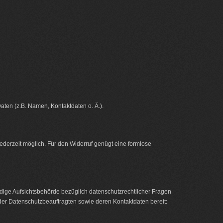
ten (z.B. Namen, Kontaktdaten o. Ä.).
 jederzeit möglich. Für den Widerruf genügt eine formlose
ndige Aufsichtsbehörde bezüglich datenschutzrechtlicher Fragen
 der Datenschutzbeauftragten sowie deren Kontaktdaten bereit: