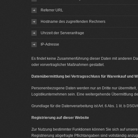
Referrer URL
Hostname des zugreifenden Rechners
Uhrzeit der Serveranfrage
IP-Adresse
Es findet keine Zusammenführung dieser Daten mit anderen Daten
oder vorvertraglicher Maßnahmen gestattet.
Datenübermittlung bei Vertragsschluss für Warenkauf und 
Personenbezogene Daten werden nur an Dritte nur übermittelt, 
Logistikunternehmen sein. Eine weitergehende Übermittlung der 
Grundlage für die Datenverarbeitung ist Art. 6 Abs. 1 lit. b DS
Registrierung auf dieser Website
Zur Nutzung bestimmter Funktionen können Sie sich auf unserer
Registrierung abgefragte Pflichtangaben sind vollständig anzu