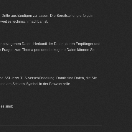
 Dritte aushändigen zu lassen. Die Bereitstellung erfolgt in
weit es technisch machbar ist.
nenbezogenen Daten, Herkunft der Daten, deren Empfänger und
teren Fragen zum Thema personenbezogene Daten können Sie
ine SSL-bzw. TLS-Verschlüsselung. Damit sind Daten, die Sie
rs und am Schloss-Symbol in der Browserzeile.
ies sind: