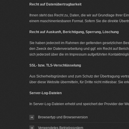
Recht auf Datenübertragbarkeit
Ihnen steht das Recht zu, Daten, die wir auf Grundlage Ihrer Einw
einem maschinenlesbaren Format. Sofern Sie die direkte Übertra
Recht auf Auskunft, Berichtigung, Sperrung, Löschung
Sie haben jederzeit im Rahmen der geltenden gesetzlichen Be
den Zweck der Datenverarbeitung und ggf. ein Recht auf Beri
sich jederzeit über die im Impressum aufgeführten Kontaktmögl
SSL- bzw. TLS-Verschlüsselung
Aus Sicherheitsgründen und zum Schutz der Übertragung vertrau
über diese Website übermitteln, für Dritte nicht mitlesbar. Sie
Server-Log-Dateien
In Server-Log-Dateien erhebt und speichert der Provider der Web
Browsertyp und Browserversion
Verwendetes Betriebssystem