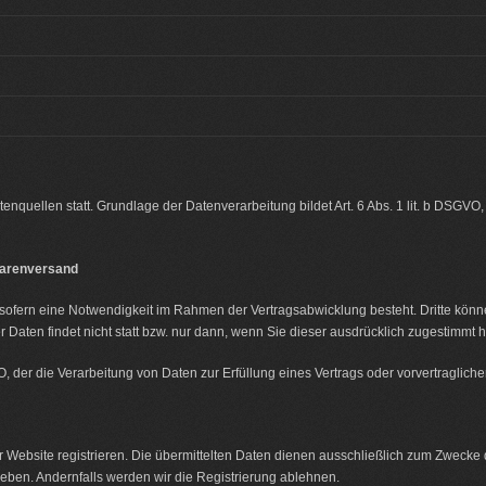
quellen statt. Grundlage der Datenverarbeitung bildet Art. 6 Abs. 1 lit. b DSGVO, 
Warenversand
sofern eine Notwendigkeit im Rahmen der Vertragsabwicklung besteht. Dritte könn
Daten findet nicht statt bzw. nur dann, wenn Sie dieser ausdrücklich zugestimmt 
GVO, der die Verarbeitung von Daten zur Erfüllung eines Vertrags oder vorvertraglic
 Website registrieren. Die übermittelten Daten dienen ausschließlich zum Zwecke 
geben. Andernfalls werden wir die Registrierung ablehnen.