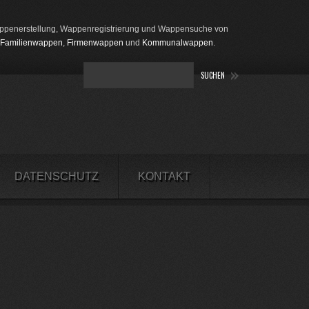
penerstellung, Wappenregistrierung und Wappensuche von
Familienwappen
,
Firmenwappen
und
Kommunalwappen
.
DATENSCHUTZ
KONTAKT