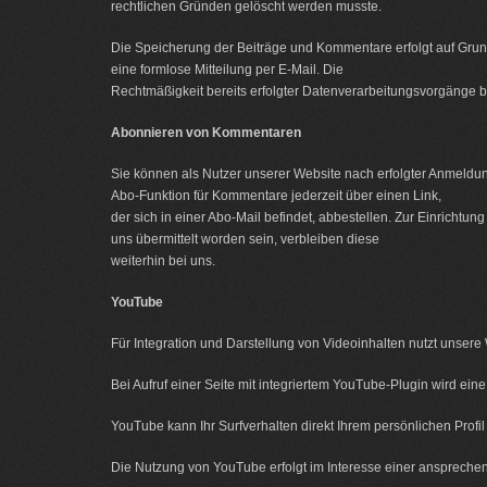
rechtlichen Gründen gelöscht werden musste.
Die Speicherung der Beiträge und Kommentare erfolgt auf Grundlag
eine formlose Mitteilung per E-Mail. Die
Rechtmäßigkeit bereits erfolgter Datenverarbeitungsvorgänge b
Abonnieren von Kommentaren
Sie können als Nutzer unserer Website nach erfolgter Anmeldu
Abo-Funktion für Kommentare jederzeit über einen Link,
der sich in einer Abo-Mail befindet, abbestellen. Zur Einrich
uns übermittelt worden sein, verbleiben diese
weiterhin bei uns.
YouTube
Für Integration und Darstellung von Videoinhalten nutzt unser
Bei Aufruf einer Seite mit integriertem YouTube-Plugin wird ei
YouTube kann Ihr Surfverhalten direkt Ihrem persönlichen Profi
Die Nutzung von YouTube erfolgt im Interesse einer ansprechende