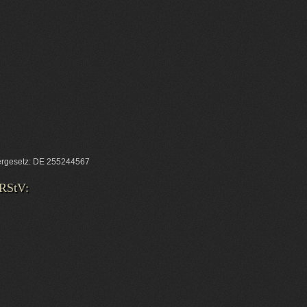
ergesetz: DE 255244567
 RStV: