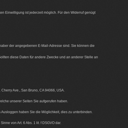
ten Einwilligung ist jederzeit möglich. Für den Widerruf genügt
Inhaber der angegebenen E-Mail-Adresse sind. Sie können die
ollten diese Daten für andere Zwecke und an anderer Stelle an
01 Cherry Ave., San Bruno, CA 94066, USA.
welche unserer Seiten Sie aufgerufen haben.
s Ausloggen haben Sie die Möglichkeit, dies zu unterbinden.
inne von Art. 6 Abs. 1 lit. f DSGVO dar.