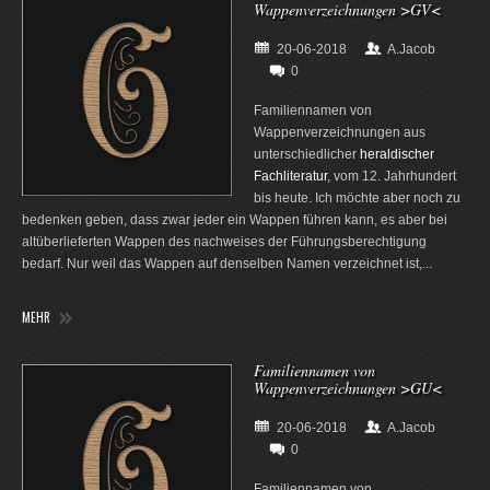
Wappenverzeichnungen >GV<
20-06-2018
A.Jacob
0
Familiennamen von
Wappenverzeichnungen aus
unterschiedlicher
heraldischer
Fachliteratur
, vom 12. Jahrhundert
bis heute. Ich möchte aber noch zu
bedenken geben, dass zwar jeder ein Wappen führen kann, es aber bei
altüberlieferten Wappen des nachweises der Führungsberechtigung
bedarf. Nur weil das Wappen auf denselben Namen verzeichnet ist,...
MEHR
Familiennamen von
Wappenverzeichnungen >GU<
20-06-2018
A.Jacob
0
Familiennamen von