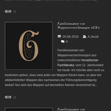
MEHR
Familiennamen von
Wappenverzeichnungen >GX<
20-06-2018
A.Jacob
0
Familiennamen von
Wappenverzeichnungen aus
unterschiedlicher
heraldischer
Fachliteratur
, vom 12. Jahrhundert
bis heute. Ich möchte aber noch zu
bedenken geben, dass zwar jeder ein Wappen führen kann, es aber bei
altüberlieferten Wappen des nachweises der Führungsberechtigung
bedarf. Nur weil das Wappen auf denselben Namen verzeichnet ist,...
MEHR
Familiennamen von