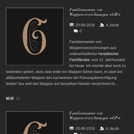
Familiennamen von
Wappenverzeichnungen >GR<
20-06-2018
A.Jacob
0
Familiennamen von
Wappenverzeichnungen aus
unterschiedlicher
heraldischer
Fachliteratur
, vom 12. Jahrhundert
bis heute. Ich möchte aber noch zu
bedenken geben, dass zwar jeder ein Wappen führen kann, es aber bei
altüberlieferten Wappen des nachweises der Führungsberechtigung
bedarf. Nur weil das Wappen auf denselben Namen verzeichnet ist,...
MEHR
Familiennamen von
Wappenverzeichnungen >GP<
20-06-2018
A.Jacob