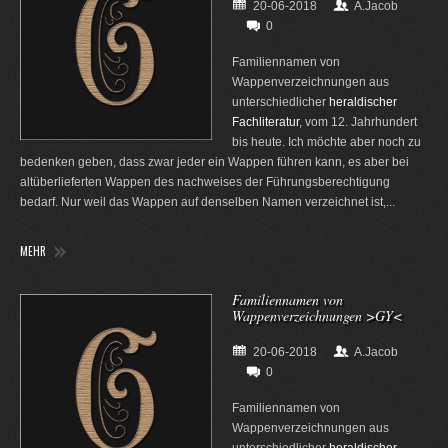
20-06-2018
A.Jacob
0
Familiennamen von
Wappenverzeichnungen aus
unterschiedlicher
heraldischer
Fachliteratur
, vom 12. Jahrhundert
bis heute. Ich möchte aber noch zu
bedenken geben, dass zwar jeder ein Wappen führen kann, es aber bei
altüberlieferten Wappen des nachweises der Führungsberechtigung
bedarf. Nur weil das Wappen auf denselben Namen verzeichnet ist,...
MEHR
Familiennamen von
Wappenverzeichnungen >GY<
20-06-2018
A.Jacob
0
Familiennamen von
Wappenverzeichnungen aus
unterschiedlicher
heraldischer