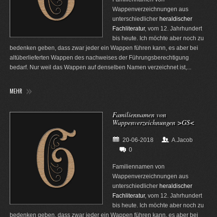
Wappenverzeichnungen aus
unterschiedlicher
heraldischer
Fachliteratur
, vom 12. Jahrhundert
bis heute. Ich möchte aber noch zu
bedenken geben, dass zwar jeder ein Wappen führen kann, es aber bei
altüberlieferten Wappen des nachweises der Führungsberechtigung
bedarf. Nur weil das Wappen auf denselben Namen verzeichnet ist,...
MEHR
Familiennamen von
Wappenverzeichnungen >GS<
20-06-2018
A.Jacob
0
Familiennamen von
Wappenverzeichnungen aus
unterschiedlicher
heraldischer
Fachliteratur
, vom 12. Jahrhundert
bis heute. Ich möchte aber noch zu
bedenken geben, dass zwar jeder ein Wappen führen kann, es aber bei