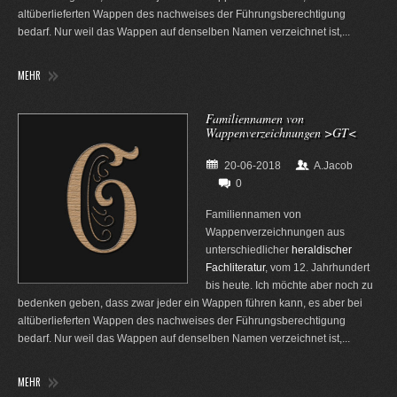
altüberlieferten Wappen des nachweises der Führungsberechtigung
bedarf. Nur weil das Wappen auf denselben Namen verzeichnet ist,...
MEHR
Familiennamen von
Wappenverzeichnungen >GT<
20-06-2018
A.Jacob
0
Familiennamen von
Wappenverzeichnungen aus
unterschiedlicher
heraldischer
Fachliteratur
, vom 12. Jahrhundert
bis heute. Ich möchte aber noch zu
bedenken geben, dass zwar jeder ein Wappen führen kann, es aber bei
altüberlieferten Wappen des nachweises der Führungsberechtigung
bedarf. Nur weil das Wappen auf denselben Namen verzeichnet ist,...
MEHR