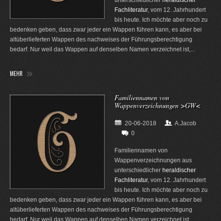
Fachliteratur
, vom 12. Jahrhundert
bis heute. Ich möchte aber noch zu
bedenken geben, dass zwar jeder ein Wappen führen kann, es aber bei
altüberlieferten Wappen des nachweises der Führungsberechtigung
bedarf. Nur weil das Wappen auf denselben Namen verzeichnet ist,...
MEHR
Familiennamen von
Wappenverzeichnungen >GW<
20-06-2018
A.Jacob
0
Familiennamen von
Wappenverzeichnungen aus
unterschiedlicher
heraldischer
Fachliteratur
, vom 12. Jahrhundert
bis heute. Ich möchte aber noch zu
bedenken geben, dass zwar jeder ein Wappen führen kann, es aber bei
altüberlieferten Wappen des nachweises der Führungsberechtigung
bedarf. Nur weil das Wappen auf denselben Namen verzeichnet ist,...