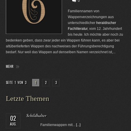
0
Familiennamen von
Wappenverzeichnungen aus
unterschiedlicher
heraldischer
Fachliteratur
, vom 12. Jahrhundert
bis heute. Ich möchte aber noch zu
bedenken geben, dass zwar jeder ein Wappen führen kann, es aber bei
altüberlieferten Wappen des nachweises der Führungsberechtigung
bedarf. Nur weil das Wappen auf denselben Namen verzeichnet ist,...
MEHR
SEITE 1 VON 3
1
2
3
Letzte Themen
Schildhalter
02
AUG.
Familienwappen mit...
[...]