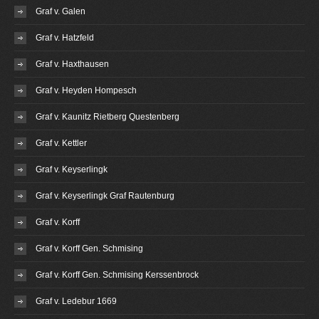
Graf v. Galen
Graf v. Hatzfeld
Graf v. Haxthausen
Graf v. Heyden Hompesch
Graf v. Kaunitz Rietberg Questenberg
Graf v. Kettler
Graf v. Keyserlingk
Graf v. Keyserlingk Graf Rautenburg
Graf v. Korff
Graf v. Korff Gen. Schmising
Graf v. Korff Gen. Schmising Kerssenbrock
Graf v. Ledebur 1669