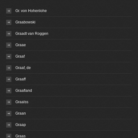
Gr. von Hohenlohe
Graabowski
Graadt van Roggen
Graae
Graaf
Graaf, de
Graaff
Graafland
Graalss
Graan
Graap
Graas