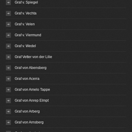
Graf v. Spiegel
Graf v. Vechta
Graf v. Velen
Graf v. Viermund
Graf v. Wedel
Graf Vetter von der Lilie
Graf von Abensberg
Graf von Acerra
Graf von Amelo Tappe
Graf von Anrep Elmpt
Graf von Arberg
Graf von Arnsberg