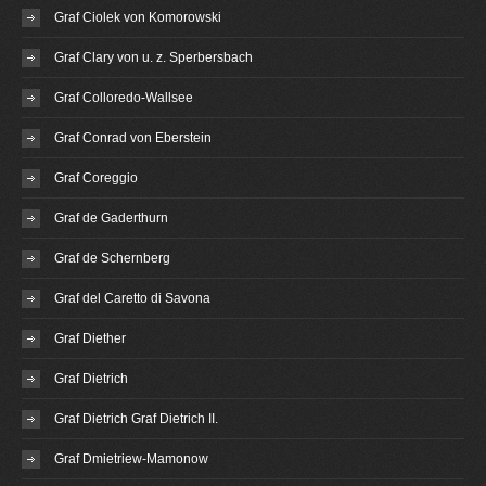
Graf Ciolek von Komorowski
Graf Clary von u. z. Sperbersbach
Graf Colloredo-Wallsee
Graf Conrad von Eberstein
Graf Coreggio
Graf de Gaderthurn
Graf de Schernberg
Graf del Caretto di Savona
Graf Diether
Graf Dietrich
Graf Dietrich Graf Dietrich II.
Graf Dmietriew-Mamonow