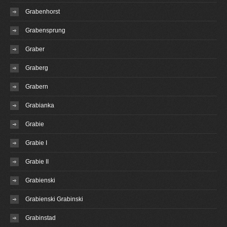
Grabenhorst
Grabensprung
Graber
Graberg
Grabern
Grabianka
Grabie
Grabie I
Grabie II
Grabienski
Grabienski Grabinski
Grabinstad