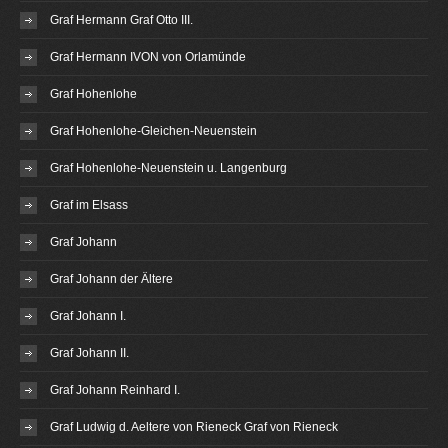
Graf Hermann Graf Otto III.
Graf Hermann IVON von Orlamünde
Graf Hohenlohe
Graf Hohenlohe-Gleichen-Neuenstein
Graf Hohenlohe-Neuenstein u. Langenburg
Graf im Elsass
Graf Johann
Graf Johann der Ältere
Graf Johann I.
Graf Johann II.
Graf Johann Reinhard I.
Graf Ludwig d. Aeltere von Rieneck Graf von Rieneck