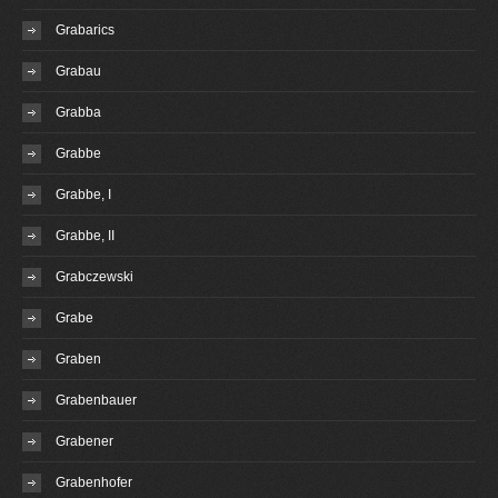
Grabarics
Grabau
Grabba
Grabbe
Grabbe, I
Grabbe, II
Grabczewski
Grabe
Graben
Grabenbauer
Grabener
Grabenhofer