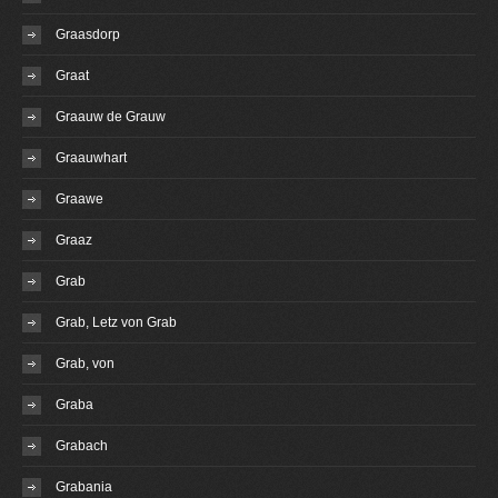
Graasdorp
Graat
Graauw de Grauw
Graauwhart
Graawe
Graaz
Grab
Grab, Letz von Grab
Grab, von
Graba
Grabach
Grabania