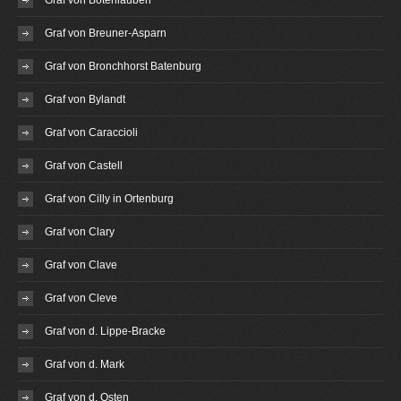
Graf von Botenlauben
Graf von Breuner-Asparn
Graf von Bronchhorst Batenburg
Graf von Bylandt
Graf von Caraccioli
Graf von Castell
Graf von Cilly in Ortenburg
Graf von Clary
Graf von Clave
Graf von Cleve
Graf von d. Lippe-Bracke
Graf von d. Mark
Graf von d. Osten