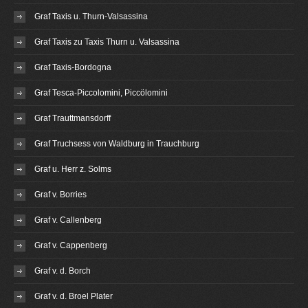
Graf Taxis u. Thurn-Valsassina
Graf Taxis zu Taxis Thurn u. Valsassina
Graf Taxis-Bordogna
Graf Tesca-Piccolomini, Piccölomini
Graf Trauttmansdorff
Graf Truchsess von Waldburg in Trauchburg
Graf u. Herr z. Solms
Graf v. Borries
Graf v. Callenberg
Graf v. Cappenberg
Graf v. d. Borch
Graf v. d. Broel Plater