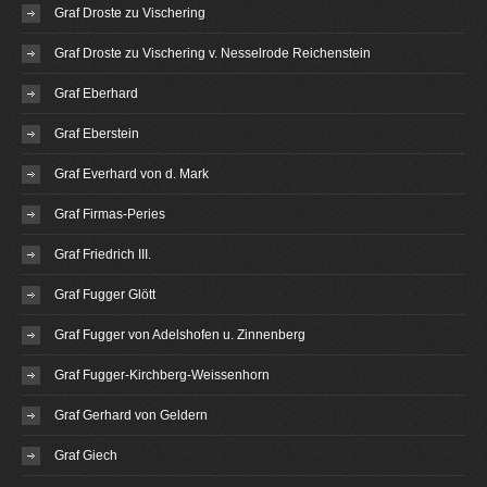
Graf Droste zu Vischering
Graf Droste zu Vischering v. Nesselrode Reichenstein
Graf Eberhard
Graf Eberstein
Graf Everhard von d. Mark
Graf Firmas-Peries
Graf Friedrich III.
Graf Fugger Glött
Graf Fugger von Adelshofen u. Zinnenberg
Graf Fugger-Kirchberg-Weissenhorn
Graf Gerhard von Geldern
Graf Giech