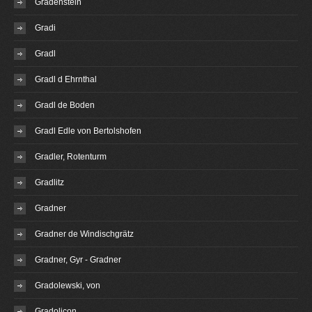
Gradenstein
Gradi
Gradl
Gradl d Ehrnthal
Gradl de Boden
Gradl Edle von Bertolshofen
Gradler, Rotenturm
Gradlitz
Gradner
Gradner de Windischgrätz
Gradner, Gyr - Gradner
Gradolewski, von
Gradolicon