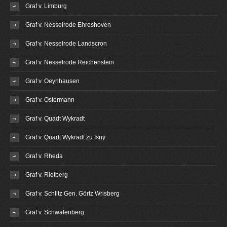
Graf v. Limburg
Graf v. Nesselrode Ehreshoven
Graf v. Nesselrode Landscron
Graf v. Nesselrode Reichenstein
Graf v. Oeynhausen
Graf v. Ostermann
Graf v. Quadt Wykradt
Graf v. Quadt Wykradt zu Isny
Graf v. Rheda
Graf v. Rietberg
Graf v. Schlitz Gen. Görtz Wrisberg
Graf v. Schwalenberg