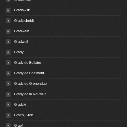
Gradowski
Gradtscheidt
Gradwein
Gradwell
Grady
Grady de Bellaire
Grady de Brialmont
Grady de Gronendael
Grady de la Neufville
Gradzki
Graeb, Greb
Graef