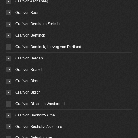
Graf von Ascheberg
Graf von Baer
Graf von Bentheim-Steinfurt
Graf von Bentinck
Graf von Bentinck, Herzog von Portland
Graf von Bergen
Graf von Biczsch
Graf von Biron
Graf von Bitsch
Graf von Bitsch im Westerreich
Graf von Bocholtz-Alme
Graf von Bocholtz-Asseburg