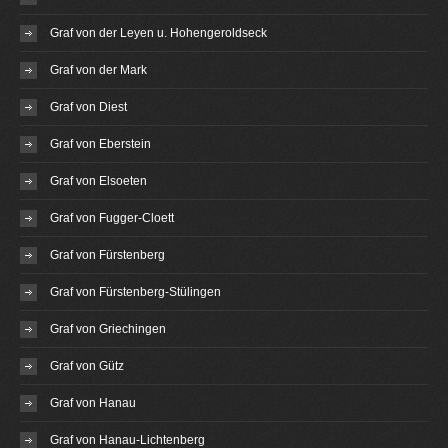
Graf von der Leyen u. Hohengeroldseck
Graf von der Mark
Graf von Diest
Graf von Eberstein
Graf von Elsoeten
Graf von Fugger-Cloett
Graf von Fürstenberg
Graf von Fürstenberg-Stülingen
Graf von Griechingen
Graf von Gütz
Graf von Hanau
Graf von Hanau-Lichtenberg