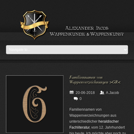
Familiennamen von
Wappenverzeichnungen >GR<
20-06-2018
A.Jacob
0
Familiennamen von
Wappenverzeichnungen aus
unterschiedlicher
heraldischer
Fachliteratur
, vom 12. Jahrhundert
bis heute. Ich möchte aber noch zu