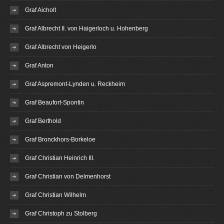
Graf Aicholt
Graf Albrecht II. von Haigerloch u. Hohenberg
Graf Albrecht von Heigerlo
Graf Anton
Graf Aspremont-Lynden u. Reckheim
Graf Beaufort-Spontin
Graf Berthold
Graf Bronckhors-Borkeloe
Graf Christian Heinrich III.
Graf Christian von Delmenhorst
Graf Christian Wilhelm
Graf Christoph zu Stolberg