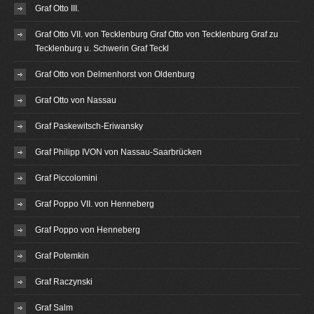
Graf Otto III.
Graf Otto VII. von Tecklenburg Graf Otto von Tecklenburg Graf zu
Tecklenburg u. Schwerin Graf Teckl
Graf Otto von Delmenhorst von Oldenburg
Graf Otto von Nassau
Graf Paskewitsch-Eriwansky
Graf Philipp IVON von Nassau-Saarbrücken
Graf Piccolomini
Graf Poppo VII. von Henneberg
Graf Poppo von Henneberg
Graf Potemkin
Graf Raczynski
Graf Salm