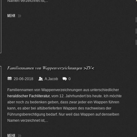
Namen verzeichnet ist,...
MEHR
Familiennamen von Wappenverzeichnungen >ZV<
20-06-2018
A.Jacob
0
Familiennamen von Wappenverzeichnungen aus unterschiedlicher
heraldischer Fachliteratur
, vom 12. Jahrhundert bis heute. Ich möchte
aber noch zu bedenken geben, dass zwar jeder ein Wappen führen
kann, es aber bei altüberlieferten Wappen des nachweises der
Führungsberechtigung bedarf. Nur weil das Wappen auf denselben
Namen verzeichnet ist,...
MEHR