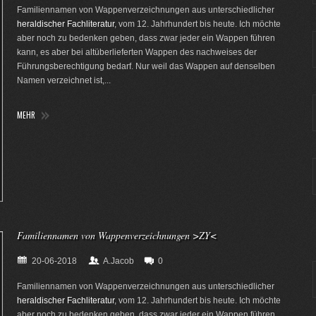
Familiennamen von Wappenverzeichnungen aus unterschiedlicher
heraldischer Fachliteratur
, vom 12. Jahrhundert bis heute. Ich möchte
aber noch zu bedenken geben, dass zwar jeder ein Wappen führen
kann, es aber bei altüberlieferten Wappen des nachweises der
Führungsberechtigung bedarf. Nur weil das Wappen auf denselben
Namen verzeichnet ist,...
MEHR
Familiennamen von Wappenverzeichnungen >ZY<
20-06-2018
A.Jacob
0
Familiennamen von Wappenverzeichnungen aus unterschiedlicher
heraldischer Fachliteratur
, vom 12. Jahrhundert bis heute. Ich möchte
aber noch zu bedenken geben, dass zwar jeder ein Wappen führen