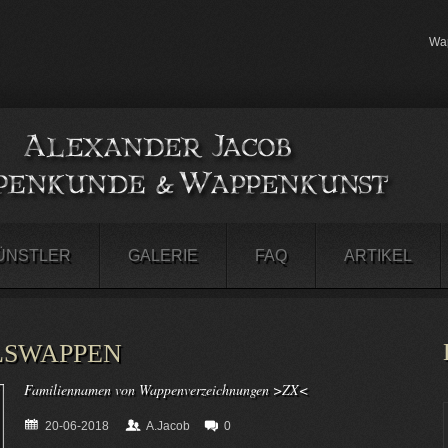
Wap
ÜNSTLER
GALERIE
FAQ
ARTIKEL
LSWAPPEN
Familiennamen von Wappenverzeichnungen >ZX<
20-06-2018
A.Jacob
0