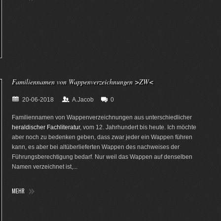
Familiennamen von Wappenverzeichnungen >ZW<
20-06-2018
A.Jacob
0
Familiennamen von Wappenverzeichnungen aus unterschiedlicher
heraldischer Fachliteratur
, vom 12. Jahrhundert bis heute. Ich möchte
aber noch zu bedenken geben, dass zwar jeder ein Wappen führen
kann, es aber bei altüberlieferten Wappen des nachweises der
Führungsberechtigung bedarf. Nur weil das Wappen auf denselben
Namen verzeichnet ist,...
MEHR