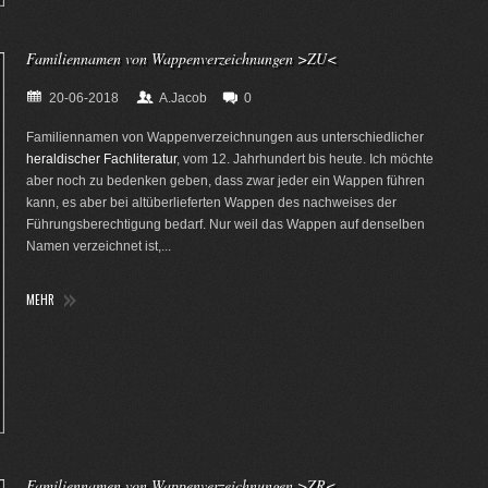
Familiennamen von Wappenverzeichnungen >ZU<
20-06-2018
A.Jacob
0
Familiennamen von Wappenverzeichnungen aus unterschiedlicher
heraldischer Fachliteratur
, vom 12. Jahrhundert bis heute. Ich möchte
aber noch zu bedenken geben, dass zwar jeder ein Wappen führen
kann, es aber bei altüberlieferten Wappen des nachweises der
Führungsberechtigung bedarf. Nur weil das Wappen auf denselben
Namen verzeichnet ist,...
MEHR
Familiennamen von Wappenverzeichnungen >ZR<