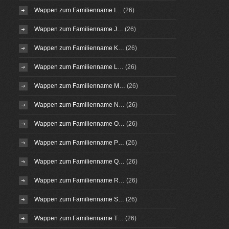
Wappen zum Familienname I…
(26)
Wappen zum Familienname J…
(26)
Wappen zum Familienname K…
(26)
Wappen zum Familienname L…
(26)
Wappen zum Familienname M…
(26)
Wappen zum Familienname N…
(26)
Wappen zum Familienname O…
(26)
Wappen zum Familienname P…
(26)
Wappen zum Familienname Q…
(26)
Wappen zum Familienname R…
(26)
Wappen zum Familienname S…
(26)
Wappen zum Familienname T…
(26)