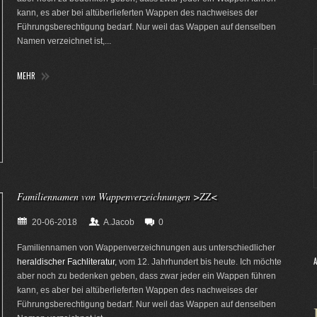
kann, es aber bei altüberlieferten Wappen des nachweises der
Führungsberechtigung bedarf. Nur weil das Wappen auf denselben
Namen verzeichnet ist,...
MEHR
Familiennamen von Wappenverzeichnungen >ZZ<
20-06-2018
A.Jacob
0
Familiennamen von Wappenverzeichnungen aus unterschiedlicher
heraldischer Fachliteratur
, vom 12. Jahrhundert bis heute. Ich möchte
aber noch zu bedenken geben, dass zwar jeder ein Wappen führen
kann, es aber bei altüberlieferten Wappen des nachweises der
Führungsberechtigung bedarf. Nur weil das Wappen auf denselben