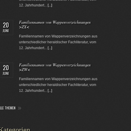
12. Jahrhundert...
[...]
Familiennamen von Wappenverzeichnungen
20
>ZX<
JUNI
Familiennamen von Wappenverzeichnungen aus
unterschiedlicher heraldischer Fachliteratur, vom
12. Jahrhundert...
[...]
Familiennamen von Wappenverzeichnungen
20
>ZW<
JUNI
Familiennamen von Wappenverzeichnungen aus
unterschiedlicher heraldischer Fachliteratur, vom
12. Jahrhundert...
[...]
ALLE THEMEN
Kategorien