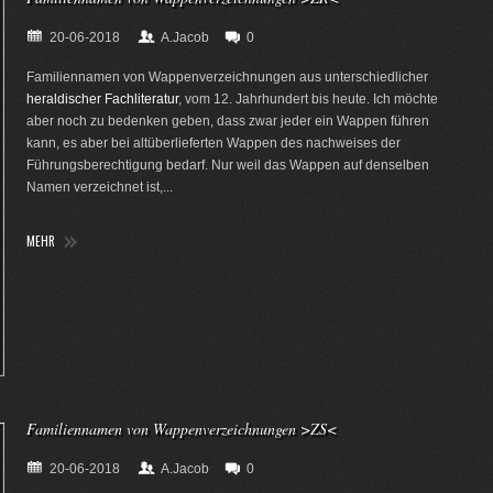
20-06-2018
A.Jacob
0
Familiennamen von Wappenverzeichnungen aus unterschiedlicher
heraldischer Fachliteratur
, vom 12. Jahrhundert bis heute. Ich möchte
aber noch zu bedenken geben, dass zwar jeder ein Wappen führen
kann, es aber bei altüberlieferten Wappen des nachweises der
Führungsberechtigung bedarf. Nur weil das Wappen auf denselben
Namen verzeichnet ist,...
MEHR
Familiennamen von Wappenverzeichnungen >ZS<
20-06-2018
A.Jacob
0