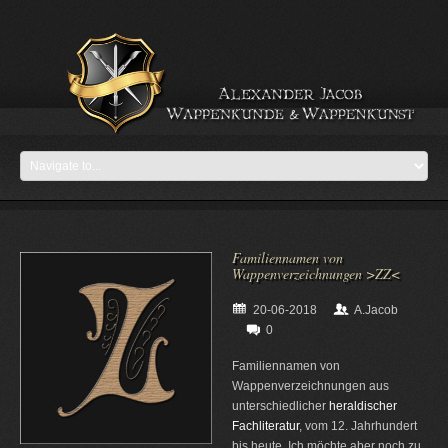
Familiennamen von
Wappenverzeichnungen >ZZ<
20-06-2018
A.Jacob
0
Familiennamen von
Wappenverzeichnungen aus
unterschiedlicher
heraldischer
Fachliteratur
, vom 12. Jahrhundert
bis heute. Ich möchte aber noch zu