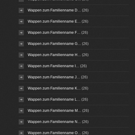
Wappen zum Familienname D…
(26)
Wappen zum Familienname E…
(26)
Wappen zum Familienname F…
(26)
Wappen zum Familienname G…
(26)
Wappen zum Familienname H…
(26)
Wappen zum Familienname I…
(26)
Wappen zum Familienname J…
(26)
Wappen zum Familienname K…
(26)
Wappen zum Familienname L…
(26)
Wappen zum Familienname M…
(26)
Wappen zum Familienname N…
(26)
Wappen zum Familienname O…
(26)