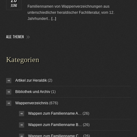
JUNI
Familiennamen von Wappenverzeichnungen aus
unterschiedlicher heraldischer Fachliteratur, vom 12.
Jahrhundert...
[...]
ALLE THEMEN
Kategorien
Artikel zur Heraldik
(2)
Bibliothek und Archiv
(1)
Wappenverzeichnis
(676)
Wappen zum Familienname A…
(26)
Wappen zum Familienname B…
(26)
Wappen zum Familienname C…
(26)