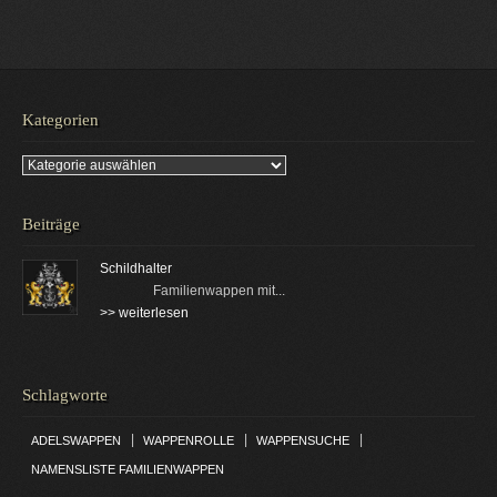
Kategorien
Kategorien
Beiträge
Schildhalter
Familienwappen mit...
>> weiterlesen
Schlagworte
|
|
|
ADELSWAPPEN
WAPPENROLLE
WAPPENSUCHE
NAMENSLISTE FAMILIENWAPPEN