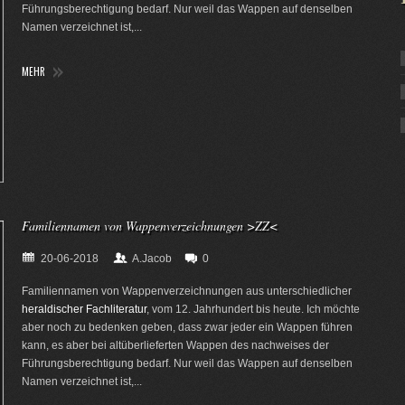
Führungsberechtigung bedarf. Nur weil das Wappen auf denselben
Namen verzeichnet ist,...
MEHR
Familiennamen von Wappenverzeichnungen >ZZ<
20-06-2018
A.Jacob
0
Familiennamen von Wappenverzeichnungen aus unterschiedlicher
heraldischer Fachliteratur
, vom 12. Jahrhundert bis heute. Ich möchte
aber noch zu bedenken geben, dass zwar jeder ein Wappen führen
kann, es aber bei altüberlieferten Wappen des nachweises der
Führungsberechtigung bedarf. Nur weil das Wappen auf denselben
Namen verzeichnet ist,...