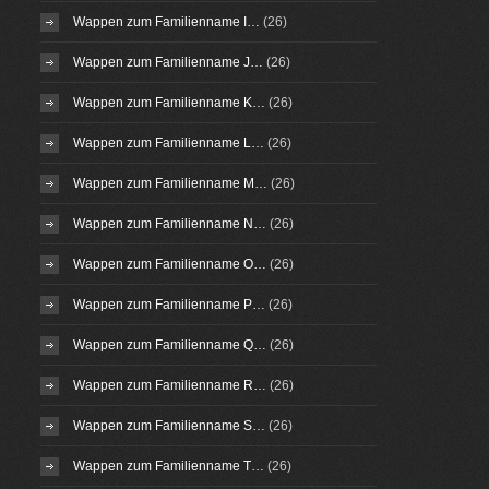
Wappen zum Familienname I…
(26)
Wappen zum Familienname J…
(26)
Wappen zum Familienname K…
(26)
Wappen zum Familienname L…
(26)
Wappen zum Familienname M…
(26)
Wappen zum Familienname N…
(26)
Wappen zum Familienname O…
(26)
Wappen zum Familienname P…
(26)
Wappen zum Familienname Q…
(26)
Wappen zum Familienname R…
(26)
Wappen zum Familienname S…
(26)
Wappen zum Familienname T…
(26)