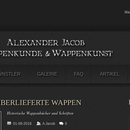
Wap
ÜNSTLER
GALERIE
FAQ
ARTIKEL
BERLIEFERTE WAPPEN
Historische Wappenbücher und Schriften
01-08-2018
A.Jacob
0