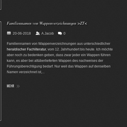
Familiennamen von Wappenverzeichnungen >ZT<
20-06-2018
A.Jacob
0
Familiennamen von Wappenverzeichnungen aus unterschiedlicher
heraldischer Fachliteratur
, vom 12. Jahrhundert bis heute. Ich möchte
aber noch zu bedenken geben, dass zwar jeder ein Wappen führen
kann, es aber bei altüberlieferten Wappen des nachweises der
Führungsberechtigung bedarf. Nur weil das Wappen auf denselben
Namen verzeichnet ist,...
MEHR