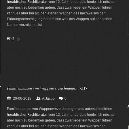
heraldischer Fachliteratur
, vom 12. Jahrhundert bis heute. Ich möchte
aber noch zu bedenken geben, dass zwar jeder ein Wappen führen
kann, es aber bei altüberlieferten Wappen des nachweises der
Führungsberechtigung bedarf. Nur weil das Wappen auf denselben
Namen verzeichnet ist,...
MEHR
Familiennamen von Wappenverzeichnungen >ZY<
20-06-2018
A.Jacob
0
Familiennamen von Wappenverzeichnungen aus unterschiedlicher
heraldischer Fachliteratur
, vom 12. Jahrhundert bis heute. Ich möchte
aber noch zu bedenken geben, dass zwar jeder ein Wappen führen
kann, es aber bei altüberlieferten Wappen des nachweises der