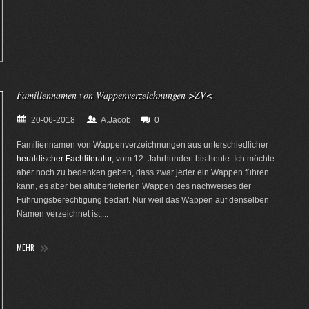
Familiennamen von Wappenverzeichnungen >ZV<
20-06-2018
A.Jacob
0
Familiennamen von Wappenverzeichnungen aus unterschiedlicher
heraldischer Fachliteratur
, vom 12. Jahrhundert bis heute. Ich möchte
aber noch zu bedenken geben, dass zwar jeder ein Wappen führen
kann, es aber bei altüberlieferten Wappen des nachweises der
Führungsberechtigung bedarf. Nur weil das Wappen auf denselben
Namen verzeichnet ist,...
MEHR