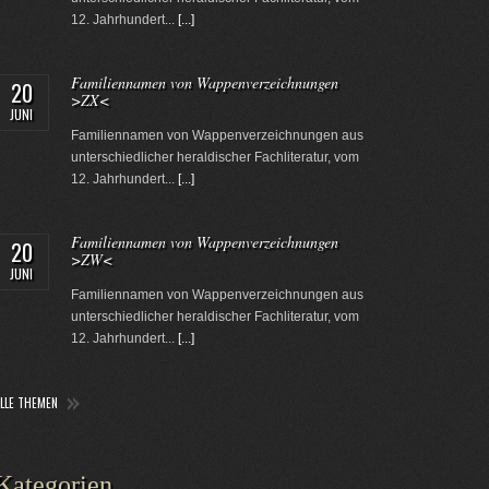
12. Jahrhundert...
[...]
Familiennamen von Wappenverzeichnungen
20
>ZX<
JUNI
Familiennamen von Wappenverzeichnungen aus
unterschiedlicher heraldischer Fachliteratur, vom
12. Jahrhundert...
[...]
Familiennamen von Wappenverzeichnungen
20
>ZW<
JUNI
Familiennamen von Wappenverzeichnungen aus
unterschiedlicher heraldischer Fachliteratur, vom
12. Jahrhundert...
[...]
ALLE THEMEN
Kategorien