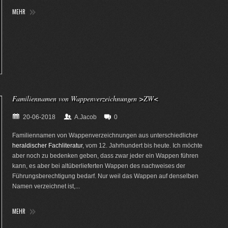
MEHR
Familiennamen von Wappenverzeichnungen >ZW<
20-06-2018
A.Jacob
0
Familiennamen von Wappenverzeichnungen aus unterschiedlicher
heraldischer Fachliteratur
, vom 12. Jahrhundert bis heute. Ich möchte
aber noch zu bedenken geben, dass zwar jeder ein Wappen führen
kann, es aber bei altüberlieferten Wappen des nachweises der
Führungsberechtigung bedarf. Nur weil das Wappen auf denselben
Namen verzeichnet ist,...
MEHR