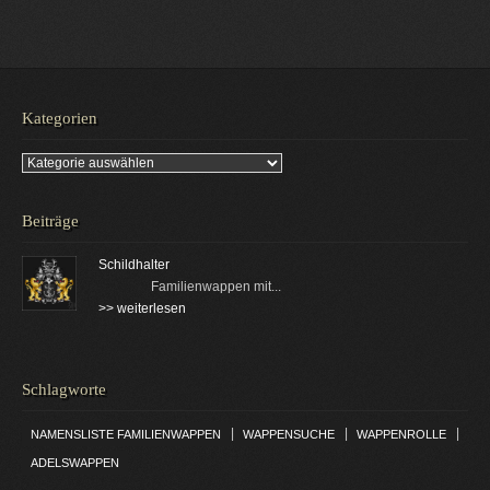
Kategorien
Kategorien
Beiträge
Schildhalter
Familienwappen mit...
>> weiterlesen
Schlagworte
|
|
|
NAMENSLISTE FAMILIENWAPPEN
WAPPENSUCHE
WAPPENROLLE
ADELSWAPPEN