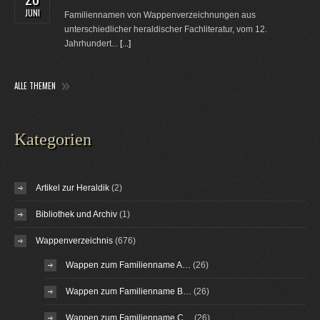
JUNI
Familiennamen von Wappenverzeichnungen aus
unterschiedlicher heraldischer Fachliteratur, vom 12.
Jahrhundert...
[...]
ALLE THEMEN
Kategorien
Artikel zur Heraldik
(2)
Bibliothek und Archiv
(1)
Wappenverzeichnis
(676)
Wappen zum Familienname A…
(26)
Wappen zum Familienname B…
(26)
Wappen zum Familienname C…
(26)