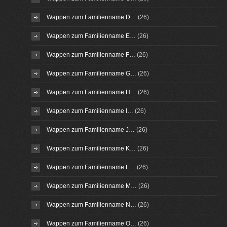
Wappen zum Familienname D…
(26)
Wappen zum Familienname E…
(26)
Wappen zum Familienname F…
(26)
Wappen zum Familienname G…
(26)
Wappen zum Familienname H…
(26)
Wappen zum Familienname I…
(26)
Wappen zum Familienname J…
(26)
Wappen zum Familienname K…
(26)
Wappen zum Familienname L…
(26)
Wappen zum Familienname M…
(26)
Wappen zum Familienname N…
(26)
Wappen zum Familienname O…
(26)