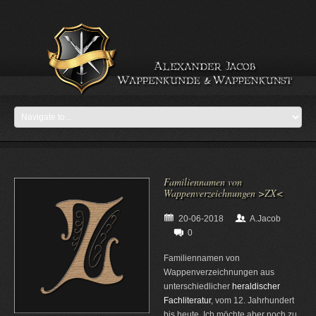
Familiennamen von
Wappenverzeichnungen >ZX<
20-06-2018
A.Jacob
0
Familiennamen von
Wappenverzeichnungen aus
unterschiedlicher
heraldischer
Fachliteratur
, vom 12. Jahrhundert
bis heute. Ich möchte aber noch zu