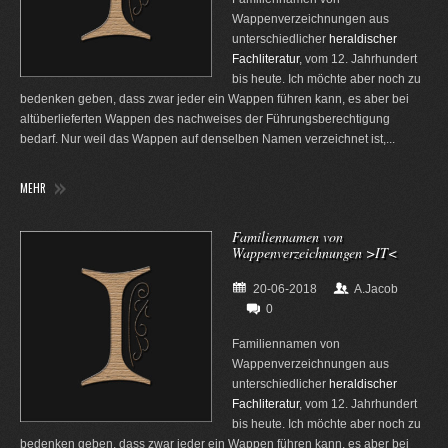
Wappenverzeichnungen aus
unterschiedlicher
heraldischer
Fachliteratur
, vom 12. Jahrhundert
bis heute. Ich möchte aber noch zu
bedenken geben, dass zwar jeder ein Wappen führen kann, es aber bei
altüberlieferten Wappen des nachweises der Führungsberechtigung
bedarf. Nur weil das Wappen auf denselben Namen verzeichnet ist,...
MEHR
Familiennamen von
Wappenverzeichnungen >IT<
20-06-2018
A.Jacob
0
Familiennamen von
Wappenverzeichnungen aus
unterschiedlicher
heraldischer
Fachliteratur
, vom 12. Jahrhundert
bis heute. Ich möchte aber noch zu
bedenken geben, dass zwar jeder ein Wappen führen kann, es aber bei