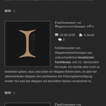
MEHR
Familiennamen von
Wappenverzeichnungen >IV<
20-06-2018
A.Jacob
0
Familiennamen von
Wappenverzeichnungen aus
unterschiedlicher
heraldischer
Fachliteratur
, vom 12. Jahrhundert
bis heute. Ich möchte aber noch zu
bedenken geben, dass zwar jeder ein Wappen führen kann, es aber bei
altüberlieferten Wappen des nachweises der Führungsberechtigung
bedarf. Nur weil das Wappen auf denselben Namen verzeichnet ist,...
MEHR
Familiennamen von