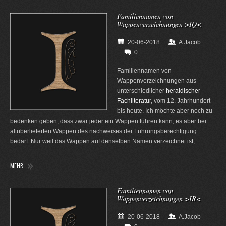
Familiennamen von
Wappenverzeichnungen >IQ<
20-06-2018
A.Jacob
0
Familiennamen von
Wappenverzeichnungen aus
unterschiedlicher
heraldischer
Fachliteratur
, vom 12. Jahrhundert
bis heute. Ich möchte aber noch zu
bedenken geben, dass zwar jeder ein Wappen führen kann, es aber bei
altüberlieferten Wappen des nachweises der Führungsberechtigung
bedarf. Nur weil das Wappen auf denselben Namen verzeichnet ist,...
MEHR
Familiennamen von
Wappenverzeichnungen >IR<
20-06-2018
A.Jacob