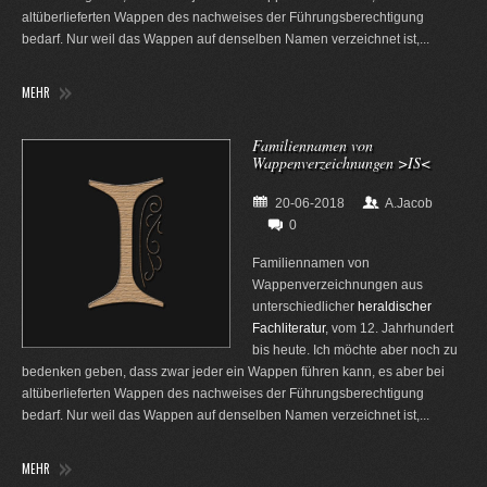
altüberlieferten Wappen des nachweises der Führungsberechtigung
bedarf. Nur weil das Wappen auf denselben Namen verzeichnet ist,...
MEHR
Familiennamen von
Wappenverzeichnungen >IS<
20-06-2018
A.Jacob
0
Familiennamen von
Wappenverzeichnungen aus
unterschiedlicher
heraldischer
Fachliteratur
, vom 12. Jahrhundert
bis heute. Ich möchte aber noch zu
bedenken geben, dass zwar jeder ein Wappen führen kann, es aber bei
altüberlieferten Wappen des nachweises der Führungsberechtigung
bedarf. Nur weil das Wappen auf denselben Namen verzeichnet ist,...
MEHR