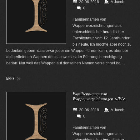
20-06-2018
A.Jacob
0
Familiennamen von
Wappenverzeichnungen aus
unterschiedlicher
heraldischer
Fachliteratur
, vom 12. Jahrhundert
bis heute. Ich möchte aber noch zu
bedenken geben, dass zwar jeder ein Wappen führen kann, es aber bei
altüberlieferten Wappen des nachweises der Führungsberechtigung
bedarf. Nur weil das Wappen auf denselben Namen verzeichnet ist,...
MEHR
Familiennamen von
Wappenverzeichnungen >IW<
20-06-2018
A.Jacob
0
Familiennamen von
Wappenverzeichnungen aus
unterschiedlicher
heraldischer