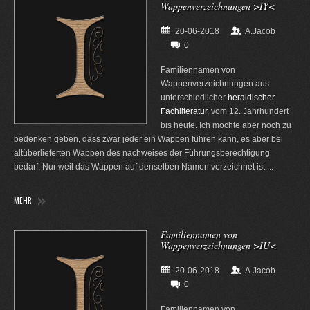
Wappenverzeichnungen >IY<
20-06-2018
A.Jacob
0
Familiennamen von
Wappenverzeichnungen aus
unterschiedlicher
heraldischer
Fachliteratur
, vom 12. Jahrhundert
bis heute. Ich möchte aber noch zu
bedenken geben, dass zwar jeder ein Wappen führen kann, es aber bei
altüberlieferten Wappen des nachweises der Führungsberechtigung
bedarf. Nur weil das Wappen auf denselben Namen verzeichnet ist,...
MEHR
Familiennamen von
Wappenverzeichnungen >IU<
20-06-2018
A.Jacob
0
Familiennamen von