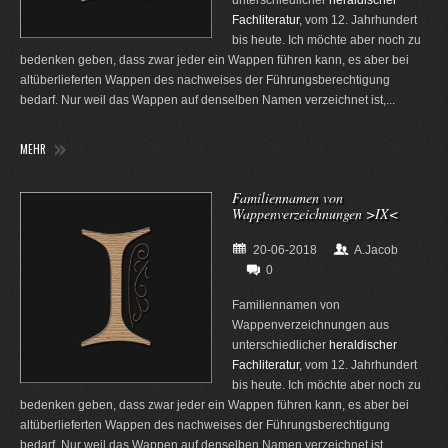
Fachliteratur
, vom 12. Jahrhundert
bis heute. Ich möchte aber noch zu
bedenken geben, dass zwar jeder ein Wappen führen kann, es aber bei
altüberlieferten Wappen des nachweises der Führungsberechtigung
bedarf. Nur weil das Wappen auf denselben Namen verzeichnet ist,...
MEHR
Familiennamen von
Wappenverzeichnungen >IX<
20-06-2018
A.Jacob
0
Familiennamen von
Wappenverzeichnungen aus
unterschiedlicher
heraldischer
Fachliteratur
, vom 12. Jahrhundert
bis heute. Ich möchte aber noch zu
bedenken geben, dass zwar jeder ein Wappen führen kann, es aber bei
altüberlieferten Wappen des nachweises der Führungsberechtigung
bedarf. Nur weil das Wappen auf denselben Namen verzeichnet ist,...