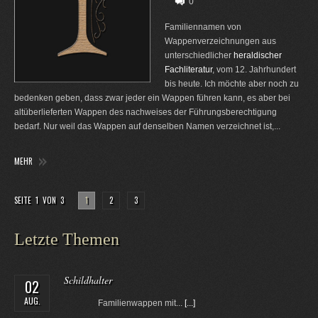
0
Familiennamen von
Wappenverzeichnungen aus
unterschiedlicher
heraldischer
Fachliteratur
, vom 12. Jahrhundert
bis heute. Ich möchte aber noch zu
bedenken geben, dass zwar jeder ein Wappen führen kann, es aber bei
altüberlieferten Wappen des nachweises der Führungsberechtigung
bedarf. Nur weil das Wappen auf denselben Namen verzeichnet ist,...
MEHR
SEITE 1 VON 3
1
2
3
Letzte Themen
Schildhalter
02
AUG.
Familienwappen mit...
[...]