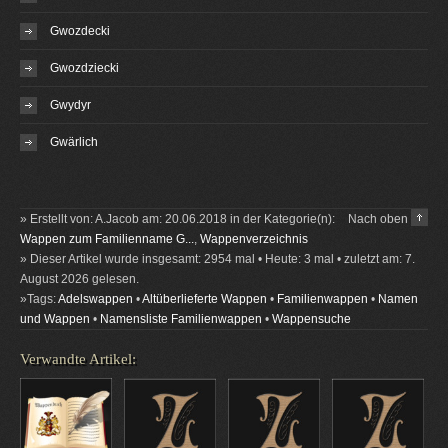
Gwozdecki
Gwozdziecki
Gwydyr
Gwärlich
» Erstellt von: A.Jacob am: 20.06.2018 in der Kategorie(n):
Nach oben
Wappen zum Familienname G...
,
Wappenverzeichnis
» Dieser Artikel wurde insgesamt: 2954 mal • Heute: 3 mal • zuletzt am: 7.
August 2026 gelesen.
»Tags:
Adelswappen
•
Altüberlieferte Wappen
•
Familienwappen
•
Namen
und Wappen
•
Namensliste Familienwappen
•
Wappensuche
Verwandte Artikel: