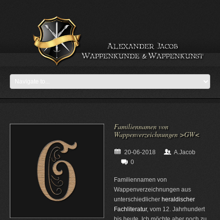
Familiennamen von
Wappenverzeichnungen >GW<
20-06-2018
A.Jacob
0
Familiennamen von
Wappenverzeichnungen aus
unterschiedlicher
heraldischer
Fachliteratur
, vom 12. Jahrhundert
bis heute. Ich möchte aber noch zu