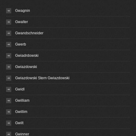
Gwagnin
Gwalter
Gwandschneider
Gwerb
Gwiadrdowski
Gwiazdowski
Gwiazdowski Stern Gwiazdowski
Gwidl
Gwilliam
Gwillim
Gwilt
Gwinner