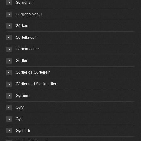
Gürgens, I
Gürgens, von, II
Gürkan
Gürtelknopf
Gürtelmacher
Gürtler
Gürtler de Gürtelrein
Gürtler und Stecknadler
Gyruum
Gyry
Gys
Gysberti