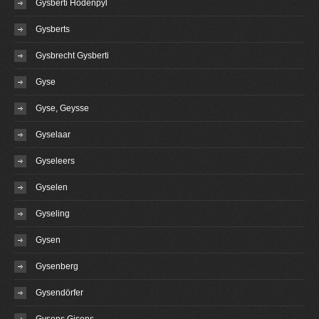
Gysberti Hodenpyl
Gysberts
Gysbrecht Gysberti
Gyse
Gyse, Geysse
Gyselaar
Gyseleers
Gyselen
Gyseling
Gysen
Gysenberg
Gysendörfer