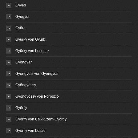
Gyves
Gyügyei
Gyüre
Gyürky von Gyürk
Gyürky von Losoncz
Gyöngvar
Gyöngyösi von Gyöngyös
Gyöngyössy
Gyöngyössy von Poroszlo
Györffy
Györffy von Csik-Szent-György
Györffy von Losad