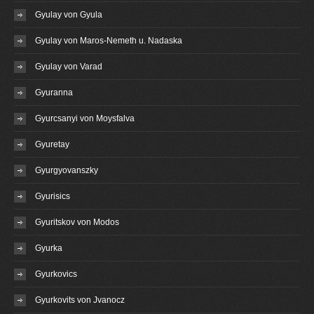
Gyulay von Gyula
Gyulay von Maros-Nemeth u. Nadaska
Gyulay von Varad
Gyuranna
Gyurcsanyi von Moysfalva
Gyuretay
Gyurgyovanszky
Gyurisics
Gyuritskov von Modos
Gyurka
Gyurkovics
Gyurkovits von Jvanocz