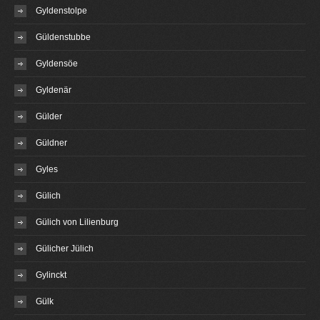
Gyldenstolpe
Güldenstubbe
Gyldensöe
Gyldenär
Gülder
Güldner
Gyles
Gülich
Gülich von Lilienburg
Gülicher Jülich
Gylinckt
Gülk