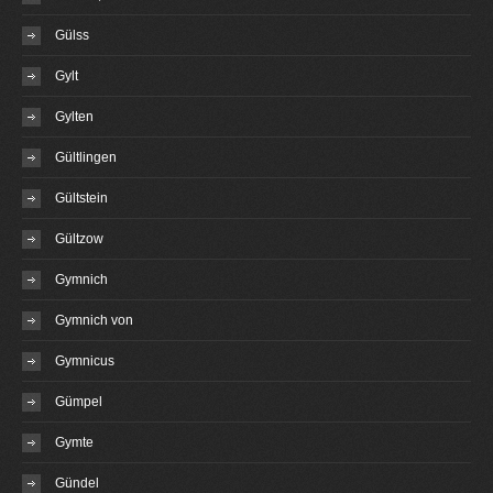
Gülss
Gylt
Gylten
Gültlingen
Gültstein
Gültzow
Gymnich
Gymnich von
Gymnicus
Gümpel
Gymte
Gündel