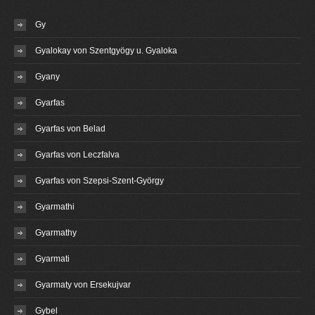
Gy
Gyalokay von Szentgyögy u. Gyaloka
Gyany
Gyarfas
Gyarfas von Belad
Gyarfas von Leczfalva
Gyarfas von Szepsi-Szent-György
Gyarmathi
Gyarmathy
Gyarmati
Gyarmaty von Ersekujvar
Gybel