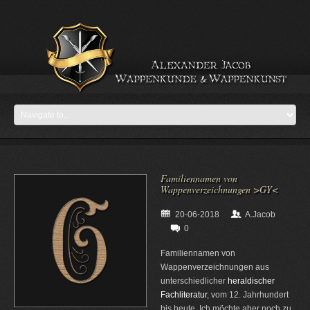
Familiennamen von
Wappenverzeichnungen >GY<
20-06-2018
A.Jacob
0
Familiennamen von
Wappenverzeichnungen aus
unterschiedlicher
heraldischer
Fachliteratur
, vom 12. Jahrhundert
bis heute. Ich möchte aber noch zu