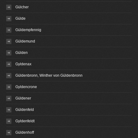
Gülcher
Gülde
Güldempfennig
Güldemund
Gülden
Gyldenax
Güldenbronn, Winther von Güldenbronn
Gyldencrone
Güldener
Güldenfeld
Gyldenfeldt
Güldenhoff