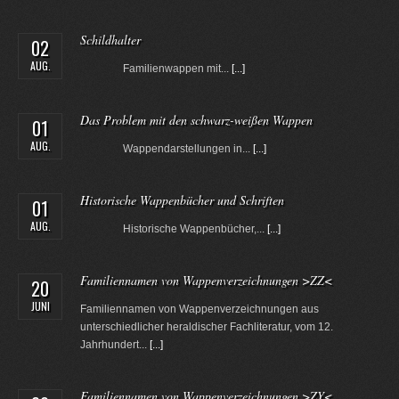
Schildhalter
02
AUG.
Familienwappen mit...
[...]
Das Problem mit den schwarz-weißen Wappen
01
AUG.
Wappendarstellungen in...
[...]
Historische Wappenbücher und Schriften
01
AUG.
Historische Wappenbücher,...
[...]
Familiennamen von Wappenverzeichnungen >ZZ<
20
JUNI
Familiennamen von Wappenverzeichnungen aus
unterschiedlicher heraldischer Fachliteratur, vom 12.
Jahrhundert...
[...]
Familiennamen von Wappenverzeichnungen >ZY<