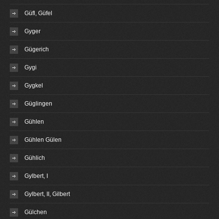
Güfl, Güfel
Gyger
Gügerich
Gygi
Gygkel
Güglingen
Gühlen
Gühlen Gülen
Gühlich
Gylbert, I
Gylbert, II, Gilbert
Gülchen