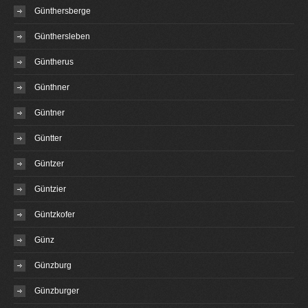
Günthersberge
Günthersleben
Güntherus
Günthner
Güntner
Güntter
Güntzer
Güntzier
Güntzkofer
Günz
Günzburg
Günzburger