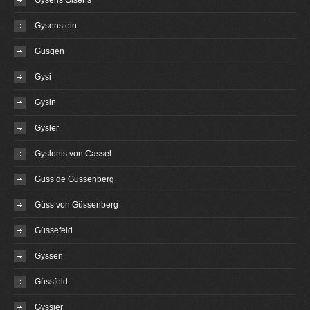
Gysens Gisens
Gysenstein
Güsgen
Gysi
Gysin
Gysler
Gyslonis von Cassel
Güss de Güssenberg
Güss von Güssenberg
Güssefeld
Gyssen
Güssfeld
Gyssier