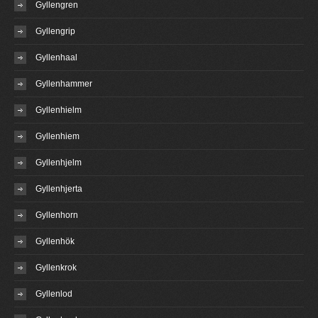
Gyllengren
Gyllengrip
Gyllenhaal
Gyllenhammer
Gyllenhielm
Gyllenhiem
Gyllenhjelm
Gyllenhjerta
Gyllenhorn
Gyllenhök
Gyllenkrok
Gyllenlod