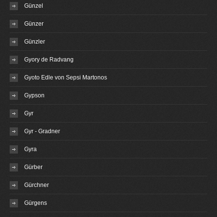
Günzel
Günzer
Günzler
Gyory de Radvang
Gyoto Edle von Sepsi Martonos
Gypson
Gyr
Gyr - Gradner
Gyra
Gürber
Gürchner
Gürgens