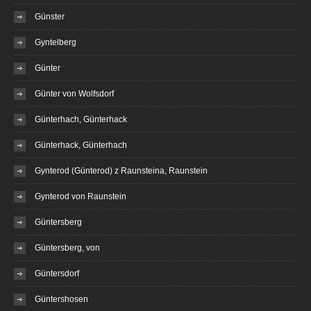
Günster
Gyntelberg
Günter
Günter von Wolfsdorf
Günterhach, Günterhack
Günterhack, Günterhach
Gynterod (Günterod) z Raunsteina, Raunstein
Gynterod von Raunstein
Güntersberg
Güntersberg, von
Güntersdorf
Güntershosen