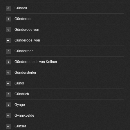
Gündell
Günderode
Günderode von
Günderode, von
Günderrode
Günderrode dit von Kellner
Günderstorfer
Gündl
Gündrich
Gynge
Gynnikvelde
Günser