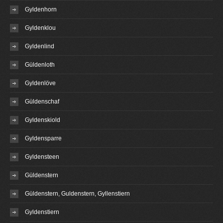
Gyldenhorn
Gyldenklou
Gyldenlind
Güldenloth
Gyldenlöve
Güldenschaf
Gyldenskiold
Gyldensparre
Gyldensteen
Güldenstern
Güldenstern, Guldenstern, Gyllenstiern
Gyldenstiern