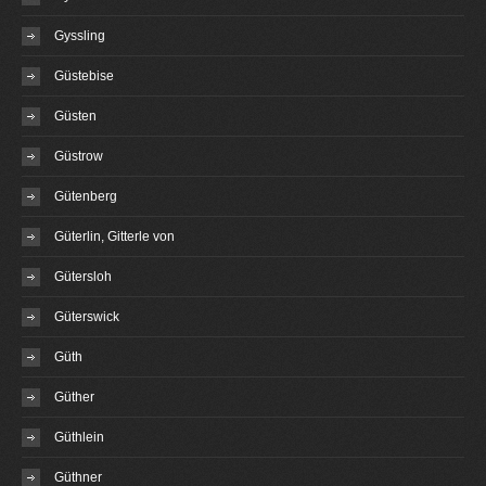
Gyssling
Güstebise
Güsten
Güstrow
Gütenberg
Güterlin, Gitterle von
Gütersloh
Güterswick
Güth
Güther
Güthlein
Güthner