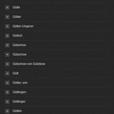
Gütle
Gütler
Gütler-Ungerer
Gütlich
Gütschoe
Gütschow
Gütschow von Gützkow
Gütt
Gütter, von
Güttingen
Güttinger
Güttler