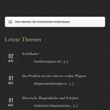
Hier können Sie Kommentar hinterlassen
Letzte Themen
Schildhalter
02
AUG.
Familienwappen mit...
[...]
Das Problem mit den schwarz-weißen Wappen
01
AUG.
Wappendarstellungen in...
[...]
Historische Wappenbücher und Schriften
01
AUG.
Historische Wappenbücher,...
[...]