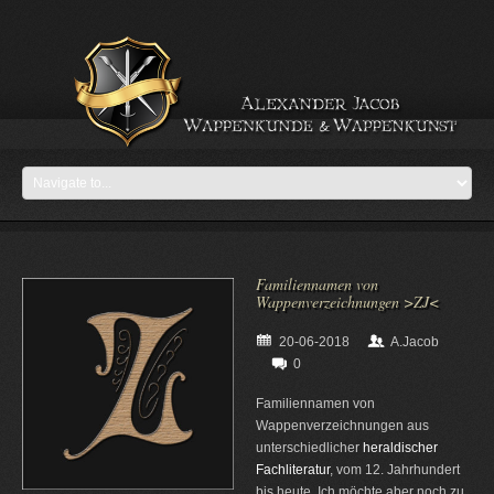
Familiennamen von
Wappenverzeichnungen >ZJ<
20-06-2018
A.Jacob
0
Familiennamen von
Wappenverzeichnungen aus
unterschiedlicher
heraldischer
Fachliteratur
, vom 12. Jahrhundert
bis heute. Ich möchte aber noch zu