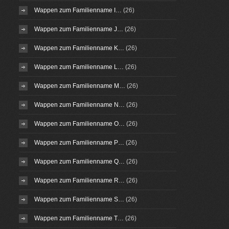
Wappen zum Familienname I…
(26)
Wappen zum Familienname J…
(26)
Wappen zum Familienname K…
(26)
Wappen zum Familienname L…
(26)
Wappen zum Familienname M…
(26)
Wappen zum Familienname N…
(26)
Wappen zum Familienname O…
(26)
Wappen zum Familienname P…
(26)
Wappen zum Familienname Q…
(26)
Wappen zum Familienname R…
(26)
Wappen zum Familienname S…
(26)
Wappen zum Familienname T…
(26)