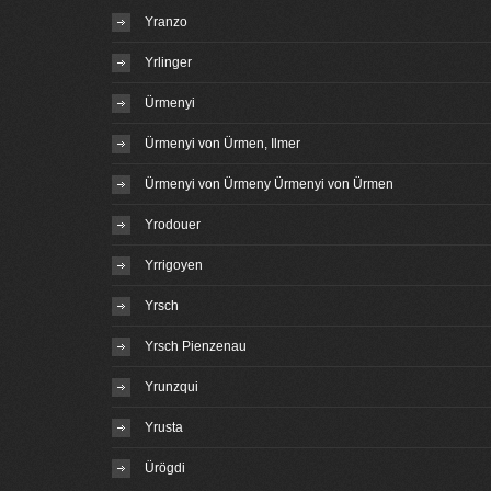
Yranzo
Yrlinger
Ürmenyi
Ürmenyi von Ürmen, Ilmer
Ürmenyi von Ürmeny Ürmenyi von Ürmen
Yrodouer
Yrrigoyen
Yrsch
Yrsch Pienzenau
Yrunzqui
Yrusta
Ürögdi