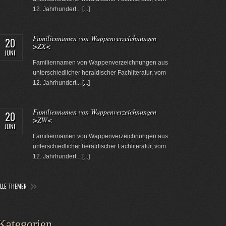
12. Jahrhundert...
[...]
Familiennamen von Wappenverzeichnungen
20
>ZX<
JUNI
Familiennamen von Wappenverzeichnungen aus
unterschiedlicher heraldischer Fachliteratur, vom
12. Jahrhundert...
[...]
Familiennamen von Wappenverzeichnungen
20
>ZW<
JUNI
Familiennamen von Wappenverzeichnungen aus
unterschiedlicher heraldischer Fachliteratur, vom
12. Jahrhundert...
[...]
ALLE THEMEN
Kategorien