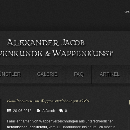
Wap
ÜNSTLER
GALERIE
FAQ
ARTIKEL
Familiennamen von Wappenverzeichnungen >YR<
20-06-2018
A.Jacob
0
Familiennamen von Wappenverzeichnungen aus unterschiedlicher
heraldischer Fachliteratur
, vom 12. Jahrhundert bis heute. Ich möchte