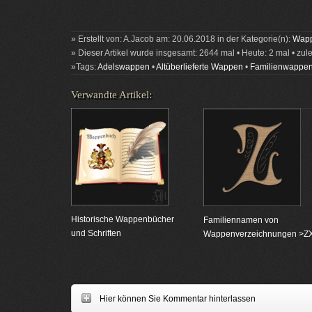
» Erstellt von: A.Jacob am: 20.06.2018 in der Kategorie(n):
Wapp
» Dieser Artikel wurde insgesamt: 2644 mal • Heute: 2 mal • zul
»Tags:
Adelswappen
•
Altüberlieferte Wappen
•
Familienwappe
Verwandte Artikel:
Historische Wappenbücher
Familiennamen von
und Schriften
Wappenverzeichnungen >Z
Hier können Sie Kommentar hinterlassen