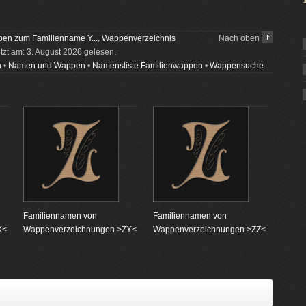
en zum Familienname Y...
,
Wappenverzeichnis
Nach oben
etzt am: 3. August 2026 gelesen.
n
•
Namen und Wappen
•
Namensliste Familienwappen
•
Wappensuche
Familiennamen von
Familiennamen von
X<
Wappenverzeichnungen >ZY<
Wappenverzeichnungen >ZZ<