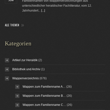
Familiennamen von Wappenverzeichnungen aus
unterschiedlicher heraldischer Fachliteratur, vom 12.
Jahrhundert...
[...]
ALLE THEMEN
Kategorien
Artikel zur Heraldik
(2)
Bibliothek und Archiv
(1)
Wappenverzeichnis
(676)
Wappen zum Familienname A…
(26)
Wappen zum Familienname B…
(26)
Wappen zum Familienname C…
(26)