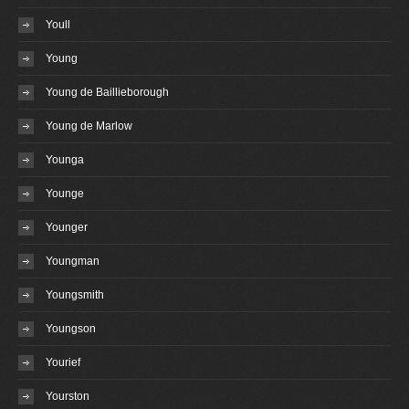
Youll
Young
Young de Baillieborough
Young de Marlow
Younga
Younge
Younger
Youngman
Youngsmith
Youngson
Yourief
Yourston