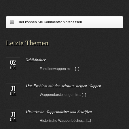
Hier können Sie Kommentar hinterlassen
Letzte Themen
Schildhalter
02
AUG.
Familienwappen mit...
[...]
Das Problem mit den schwarz-weißen Wappen
01
AUG.
Wappendarstellungen in...
[...]
Historische Wappenbücher und Schriften
01
AUG.
Historische Wappenbücher,...
[...]