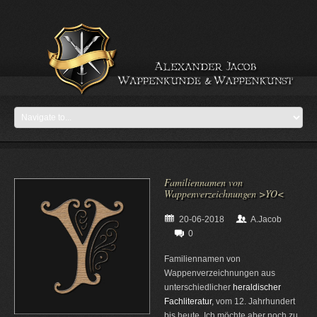
Familiennamen von
Wappenverzeichnungen >YO<
20-06-2018
A.Jacob
0
Familiennamen von
Wappenverzeichnungen aus
unterschiedlicher
heraldischer
Fachliteratur
, vom 12. Jahrhundert
bis heute. Ich möchte aber noch zu