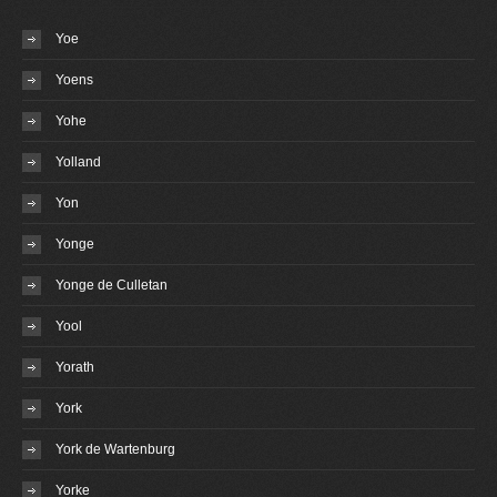
Yoe
Yoens
Yohe
Yolland
Yon
Yonge
Yonge de Culletan
Yool
Yorath
York
York de Wartenburg
Yorke