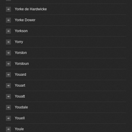
Yorke de Hardwicke
Yorke Dower
Yorkson
Yorry
Yorston
Yorstoun
Youard
Youart
Youatt
Youdale
Youell
Youle