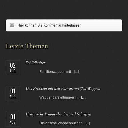
Hier können Sie Kommentar hinterlassen
Letzte Themen
Schildhalter
02
AUG.
Familienwappen mit...
[...]
Das Problem mit den schwarz-weißen Wappen
01
AUG.
Wappendarstellungen in...
[...]
Historische Wappenbücher und Schriften
01
AUG.
Historische Wappenbücher,...
[...]