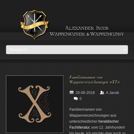
Familiennamen von
Wappenverzeichnungen >XT<
20-06-2018
A.Jacob
0
Familiennamen von
Wappenverzeichnungen aus
unterschiedlicher
heraldischer
Fachliteratur
, vom 12. Jahrhundert
bis heute. Ich möchte aber noch zu