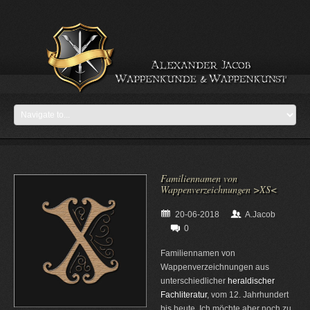
Familiennamen von
Wappenverzeichnungen >XS<
20-06-2018
A.Jacob
0
Familiennamen von
Wappenverzeichnungen aus
unterschiedlicher
heraldischer
Fachliteratur
, vom 12. Jahrhundert
bis heute. Ich möchte aber noch zu