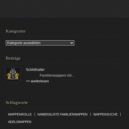
Kategorien
Kategorien
Beiträge
Schildhalter
Familienwappen mit...
>> weiterlesen
Schlagworte
|
|
|
WAPPENROLLE
NAMENSLISTE FAMILIENWAPPEN
WAPPENSUCHE
ADELSWAPPEN