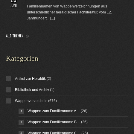
JUNI
Familiennamen von Wappenverzeichnungen aus
unterschiedlicher heraldischer Fachliteratur, vom 12.
Jahrhundert...
[...]
ALLE THEMEN
Kategorien
Artikel zur Heraldik
(2)
Bibliothek und Archiv
(1)
Wappenverzeichnis
(676)
Wappen zum Familienname A…
(26)
Wappen zum Familienname B…
(26)
Wappen zum Familienname C…
(26)