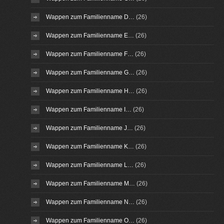
Wappen zum Familienname D…
(26)
Wappen zum Familienname E…
(26)
Wappen zum Familienname F…
(26)
Wappen zum Familienname G…
(26)
Wappen zum Familienname H…
(26)
Wappen zum Familienname I…
(26)
Wappen zum Familienname J…
(26)
Wappen zum Familienname K…
(26)
Wappen zum Familienname L…
(26)
Wappen zum Familienname M…
(26)
Wappen zum Familienname N…
(26)
Wappen zum Familienname O…
(26)