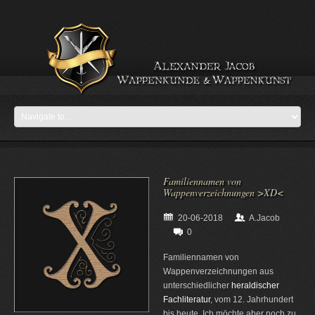
Familiennamen von
Wappenverzeichnungen >XD<
20-06-2018
A.Jacob
0
Familiennamen von
Wappenverzeichnungen aus
unterschiedlicher
heraldischer
Fachliteratur
, vom 12. Jahrhundert
bis heute. Ich möchte aber noch zu