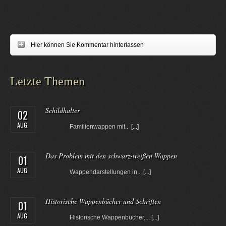
Hier können Sie Kommentar hinterlassen
Letzte Themen
Schildhalter
02
AUG.
Familienwappen mit...
[...]
Das Problem mit den schwarz-weißen Wappen
01
AUG.
Wappendarstellungen in...
[...]
Historische Wappenbücher und Schriften
01
AUG.
Historische Wappenbücher,...
[...]