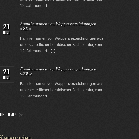
12. Jahrhundert...
[...]
Familiennamen von Wappenverzeichnungen
20
>ZX<
JUNI
Familiennamen von Wappenverzeichnungen aus
unterschiedlicher heraldischer Fachliteratur, vom
12. Jahrhundert...
[...]
Familiennamen von Wappenverzeichnungen
20
>ZW<
JUNI
Familiennamen von Wappenverzeichnungen aus
unterschiedlicher heraldischer Fachliteratur, vom
12. Jahrhundert...
[...]
ALLE THEMEN
Kategorien