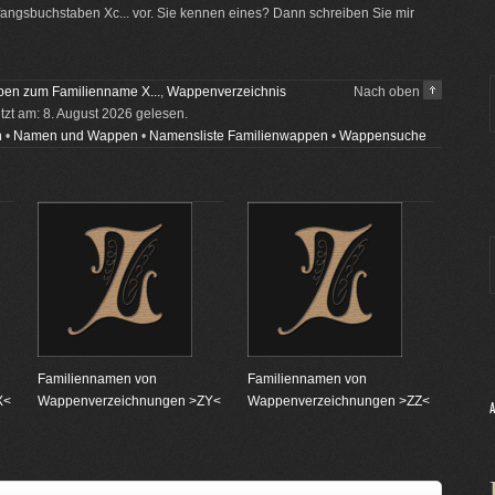
ngsbuchstaben Xc... vor. Sie kennen eines? Dann schreiben Sie mir
en zum Familienname X...
,
Wappenverzeichnis
Nach oben
etzt am: 8. August 2026 gelesen.
n
•
Namen und Wappen
•
Namensliste Familienwappen
•
Wappensuche
Familiennamen von
Familiennamen von
X<
Wappenverzeichnungen >ZY<
Wappenverzeichnungen >ZZ<