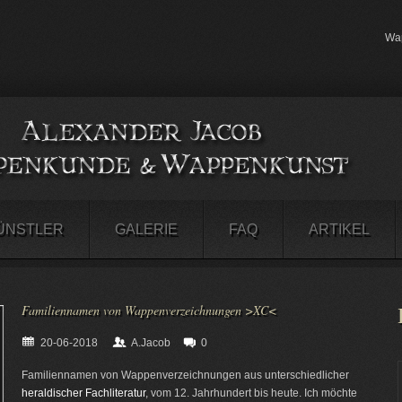
Wap
ÜNSTLER
GALERIE
FAQ
ARTIKEL
Familiennamen von Wappenverzeichnungen >XC<
20-06-2018
A.Jacob
0
Familiennamen von Wappenverzeichnungen aus unterschiedlicher
heraldischer Fachliteratur
, vom 12. Jahrhundert bis heute. Ich möchte