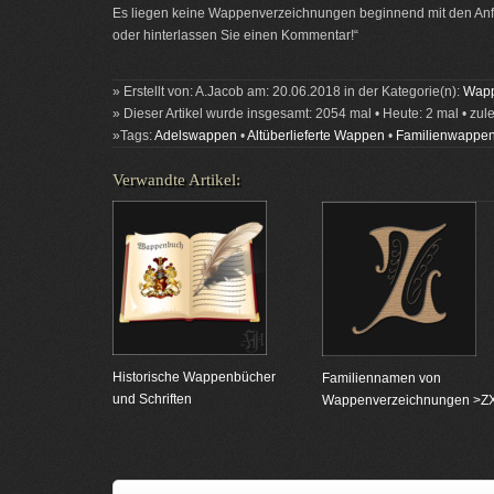
Es liegen keine Wappenverzeichnungen beginnend mit den Anfa
oder hinterlassen Sie einen Kommentar!“
» Erstellt von: A.Jacob am: 20.06.2018 in der Kategorie(n):
Wapp
» Dieser Artikel wurde insgesamt: 2054 mal • Heute: 2 mal • zul
»Tags:
Adelswappen
•
Altüberlieferte Wappen
•
Familienwappe
Verwandte Artikel:
Historische Wappenbücher
Familiennamen von
und Schriften
Wappenverzeichnungen >Z