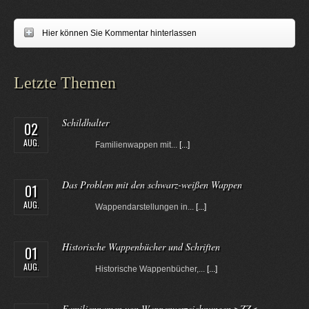
Hier können Sie Kommentar hinterlassen
Letzte Themen
Schildhalter
02
AUG.
Familienwappen mit...
[...]
Das Problem mit den schwarz-weißen Wappen
01
AUG.
Wappendarstellungen in...
[...]
Historische Wappenbücher und Schriften
01
AUG.
Historische Wappenbücher,...
[...]
Familiennamen von Wappenverzeichnungen >ZZ<