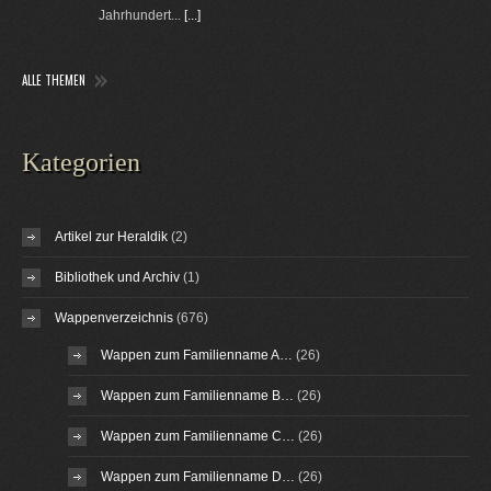
Jahrhundert...
[...]
ALLE THEMEN
Kategorien
Artikel zur Heraldik
(2)
Bibliothek und Archiv
(1)
Wappenverzeichnis
(676)
Wappen zum Familienname A…
(26)
Wappen zum Familienname B…
(26)
Wappen zum Familienname C…
(26)
Wappen zum Familienname D…
(26)