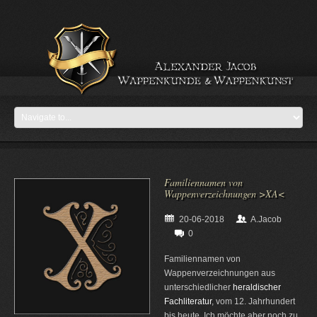
Familiennamen von
Wappenverzeichnungen >XA<
20-06-2018
A.Jacob
0
Familiennamen von
Wappenverzeichnungen aus
unterschiedlicher
heraldischer
Fachliteratur
, vom 12. Jahrhundert
bis heute. Ich möchte aber noch zu