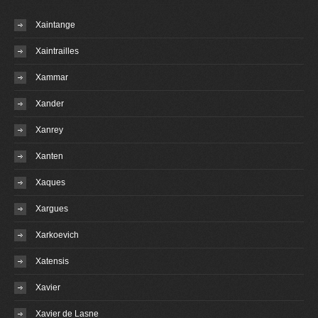
Xaintange
Xaintrailles
Xammar
Xander
Xanrey
Xanten
Xaques
Xargues
Xarkoevich
Xatensis
Xavier
Xavier de Lasne