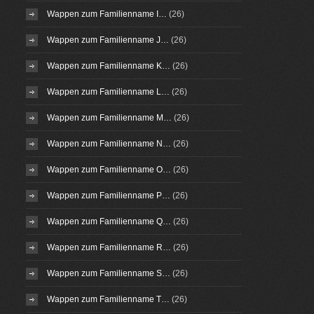
Wappen zum Familienname I…
(26)
Wappen zum Familienname J…
(26)
Wappen zum Familienname K…
(26)
Wappen zum Familienname L…
(26)
Wappen zum Familienname M…
(26)
Wappen zum Familienname N…
(26)
Wappen zum Familienname O…
(26)
Wappen zum Familienname P…
(26)
Wappen zum Familienname Q…
(26)
Wappen zum Familienname R…
(26)
Wappen zum Familienname S…
(26)
Wappen zum Familienname T…
(26)