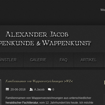
Wap
ÜNSTLER
GALERIE
FAQ
ARTIKEL
Familiennamen von Wappenverzeichnungen >WZ<
20-06-2018
A.Jacob
0
Familiennamen von Wappenverzeichnungen aus unterschiedlicher
heraldischer Fachliteratur
, vom 12. Jahrhundert bis heute. Ich möchte