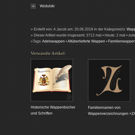
Wzdulski
» Erstellt von: A.Jacob am: 20.06.2018 in der Kategorie(n):
Wapp
» Dieser Artikel wurde insgesamt: 3712 mal • Heute: 2 mal • zul
»Tags:
Adelswappen
•
Altüberlieferte Wappen
•
Familienwappe
Verwandte Artikel:
Historische Wappenbücher
Familiennamen von
und Schriften
Wappenverzeichnungen >Z