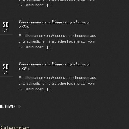
12. Jahrhundert...
[...]
Familiennamen von Wappenverzeichnungen
20
>ZX<
JUNI
Familiennamen von Wappenverzeichnungen aus
unterschiedlicher heraldischer Fachliteratur, vom
12. Jahrhundert...
[...]
Familiennamen von Wappenverzeichnungen
20
>ZW<
JUNI
Familiennamen von Wappenverzeichnungen aus
unterschiedlicher heraldischer Fachliteratur, vom
12. Jahrhundert...
[...]
ALLE THEMEN
Kategorien