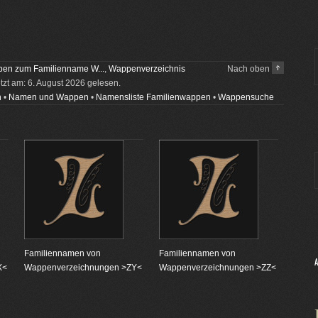
en zum Familienname W...
,
Wappenverzeichnis
Nach oben
etzt am: 6. August 2026 gelesen.
n
•
Namen und Wappen
•
Namensliste Familienwappen
•
Wappensuche
Familiennamen von
Familiennamen von
X<
Wappenverzeichnungen >ZY<
Wappenverzeichnungen >ZZ<