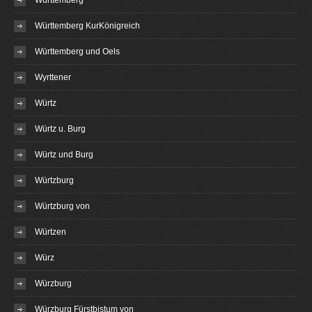
Württemberg
Württemberg KurKönigreich
Württemberg und Oels
Wyrttener
Würtz
Würtz u. Burg
Würtz und Burg
Würtzburg
Würtzburg von
Würtzen
Würz
Würzburg
Würzburg Fürstbistum von