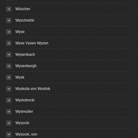
Wüscher
Wyschetzki
Wyse
Wyse Vysen Wyzen
Wysenbach
Wysenbergh
Wysk
Wyskota von Wodnik
Wyslobocki
Wysmuller
Wysocki
Wysocki, von