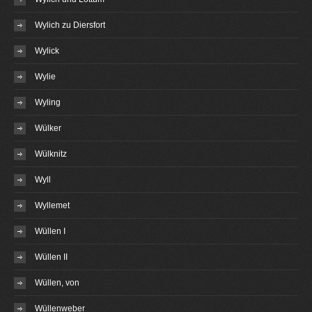
Wylich zu Diersfort
Wylick
Wylie
Wyling
Wülker
Wülknitz
Wyll
Wyllemet
Wüllen I
Wüllen II
Wüllen, von
Wüllenweber