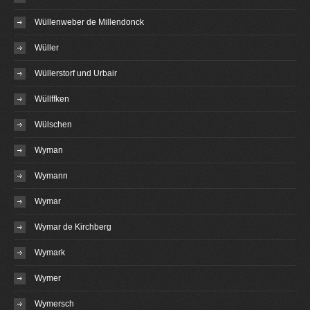
Wüllenweber de Millendonck
Wüller
Wüllerstorf und Urbair
Wüllffken
Wülschen
Wyman
Wymann
Wymar
Wymar de Kirchberg
Wymark
Wymer
Wymersch