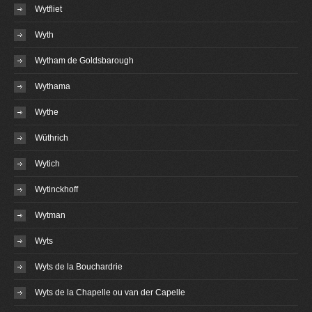
Wytfliet
Wyth
Wytham de Goldsbarough
Wythama
Wythe
Wüthrich
Wytich
Wytinckhoff
Wytman
Wyts
Wyts de la Bouchardrie
Wyts de la Chapelle ou van der Capelle