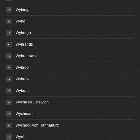
Wybinga
Wybo
Wyborgh
Wybrands
Wybranowski
Wybroo
Wybrow
Wyburn
Wyche de Chewton
Wychmaele
Wychodil von Hannaburg
Wyck