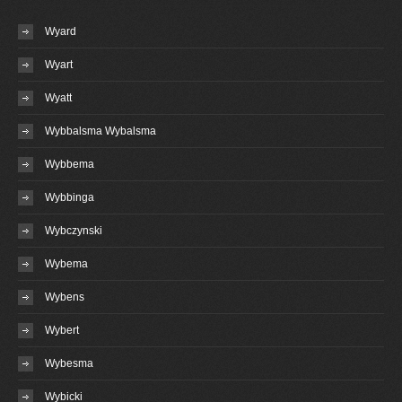
Wyard
Wyart
Wyatt
Wybbalsma Wybalsma
Wybbema
Wybbinga
Wybczynski
Wybema
Wybens
Wybert
Wybesma
Wybicki