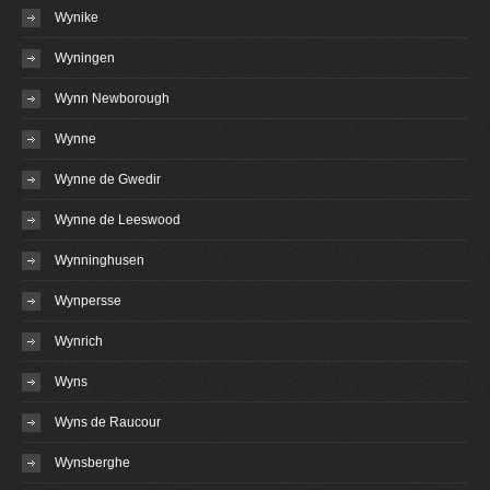
Wynike
Wyningen
Wynn Newborough
Wynne
Wynne de Gwedir
Wynne de Leeswood
Wynninghusen
Wynpersse
Wynrich
Wyns
Wyns de Raucour
Wynsberghe