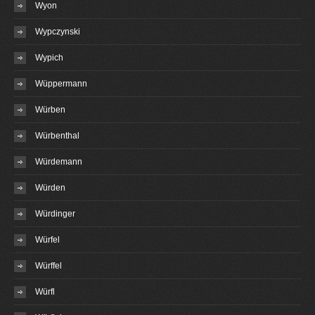
Wyon
Wypczynski
Wypich
Wüppermann
Würben
Würbenthal
Würdemann
Würden
Würdinger
Würfel
Würffel
Würfl