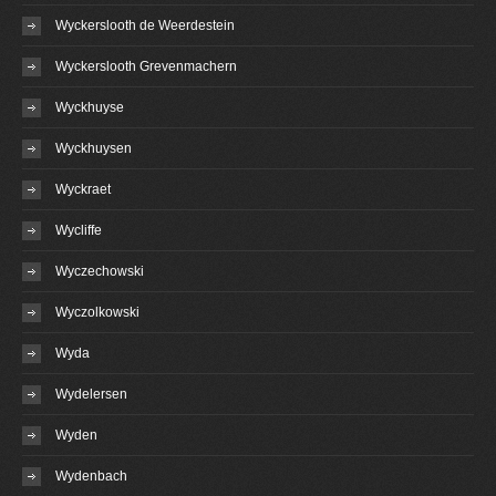
Wyckerslooth de Weerdestein
Wyckerslooth Grevenmachern
Wyckhuyse
Wyckhuysen
Wyckraet
Wycliffe
Wyczechowski
Wyczolkowski
Wyda
Wydelersen
Wyden
Wydenbach