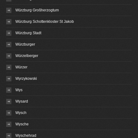
Würzburg Großherzogtum
Würzburg Schottenkloster St Jakob
Würzburg Stadt
Würzburger
Würzelberger
Würzer
Wyrzykowski
Wys
Wysard
Wysch
Wysche
Wyschehrad