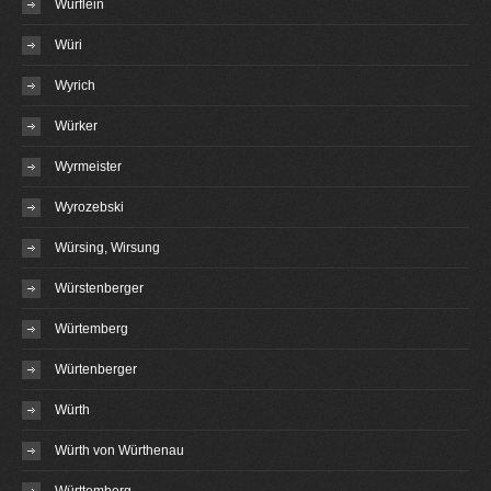
Würflein
Würi
Wyrich
Würker
Wyrmeister
Wyrozebski
Würsing, Wirsung
Würstenberger
Würtemberg
Würtenberger
Würth
Würth von Würthenau