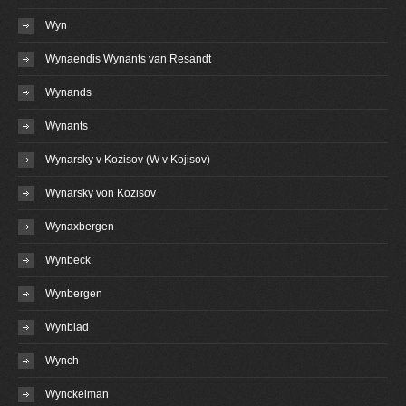
Wyn
Wynaendis Wynants van Resandt
Wynands
Wynants
Wynarsky v Kozisov (W v Kojisov)
Wynarsky von Kozisov
Wynaxbergen
Wynbeck
Wynbergen
Wynblad
Wynch
Wynckelman