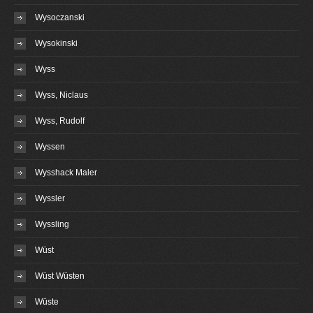
Wysoczanski
Wysokinski
Wyss
Wyss, Niclaus
Wyss, Rudolf
Wyssen
Wysshack Maler
Wyssler
Wyssling
Wüst
Wüst Wüsten
Wüste