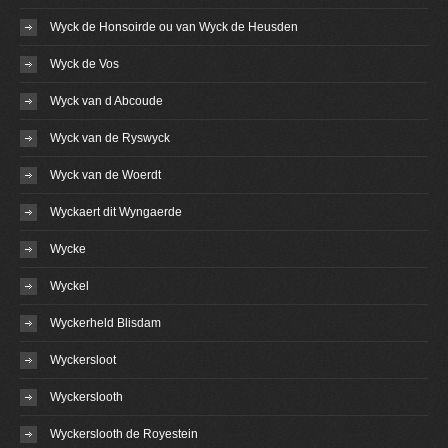
Wyck de Honsoirde ou van Wyck de Heusden
Wyck de Vos
Wyck van d Abcoude
Wyck van de Ryswyck
Wyck van de Woerdt
Wyckaert dit Wyngaerde
Wycke
Wyckel
Wyckerheld Blisdam
Wyckersloot
Wyckerslooth
Wyckerslooth de Royestein