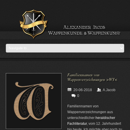
Familiennamen von
Wappenverzeichnungen >WY<
20-06-2018
A.Jacob
0
Familiennamen von
Wappenverzeichnungen aus
unterschiedlicher
heraldischer
Fachliteratur
, vom 12. Jahrhundert
bis heute. Ich möchte aber noch zu