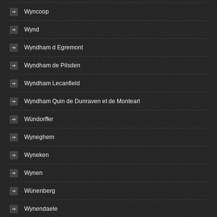
Wyncoop
Wynd
Wyndham d Egremont
Wyndham de Pilsden
Wyndham Lecanfield
Wyndham Quin de Dunraven et de Montearl
Wündorffer
Wyneghem
Wyneken
Wynen
Wünenberg
Wynendaele