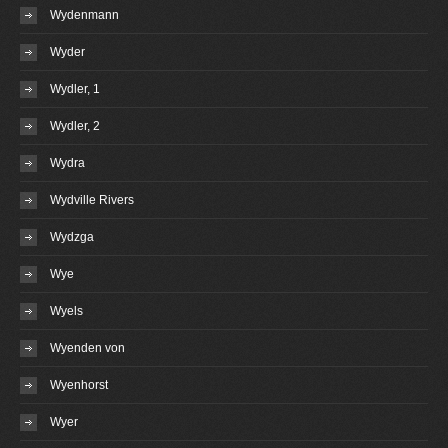
Wydenmann
Wyder
Wydler, 1
Wydler, 2
Wydra
Wydville Rivers
Wydzga
Wye
Wyels
Wyenden von
Wyenhorst
Wyer