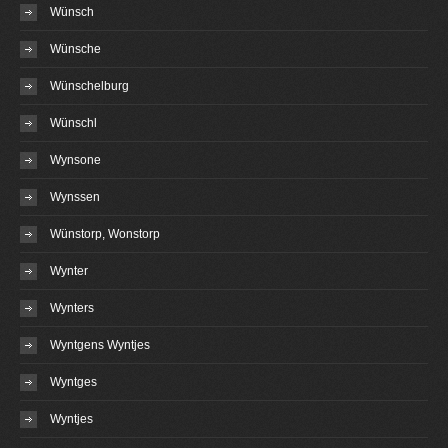
Wünsch
Wünsche
Wünschelburg
Wünschl
Wynsone
Wynssen
Wünstorp, Wonstorp
Wynter
Wynters
Wyntgens Wyntjes
Wyntges
Wyntjes