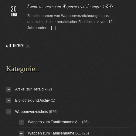
Familiennamen von Wappenverzeichnungen >ZW<
20
JUNI
Familiennamen von Wappenverzeichnungen aus
unterschiedlicher heraldischer Fachliteratur, vom 12.
Jahrhundert...
[...]
ALLE THEMEN
Kategorien
Artikel zur Heraldik
(2)
Bibliothek und Archiv
(1)
Wappenverzeichnis
(676)
Wappen zum Familienname A…
(26)
Wappen zum Familienname B…
(26)