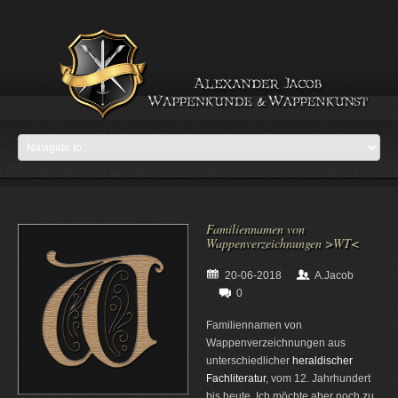
Familiennamen von
Wappenverzeichnungen >WT<
20-06-2018
A.Jacob
0
Familiennamen von
Wappenverzeichnungen aus
unterschiedlicher
heraldischer
Fachliteratur
, vom 12. Jahrhundert
bis heute. Ich möchte aber noch zu