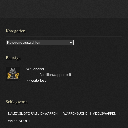
Kategorien
Kategorien
Beiträge
Schildhalter
Familienwappen mit...
>> weiterlesen
Schlagworte
|
|
|
NAMENSLISTE FAMILIENWAPPEN
WAPPENSUCHE
ADELSWAPPEN
WAPPENROLLE