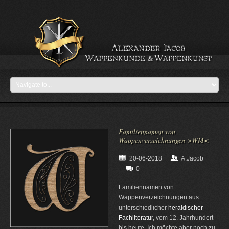
Familiennamen von
Wappenverzeichnungen >WM<
20-06-2018
A.Jacob
0
Familiennamen von
Wappenverzeichnungen aus
unterschiedlicher
heraldischer
Fachliteratur
, vom 12. Jahrhundert
bis heute. Ich möchte aber noch zu