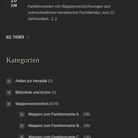
JUNI
Familiennamen von Wappenverzeichnungen aus
unterschiedlicher heraldischer Fachliteratur, vom 12.
Jahrhundert...
[...]
ALLE THEMEN
Kategorien
Artikel zur Heraldik
(2)
Bibliothek und Archiv
(1)
Wappenverzeichnis
(676)
Wappen zum Familienname A…
(26)
Wappen zum Familienname B…
(26)
Wappen zum Familienname C…
(26)