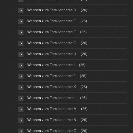
Wappen zum Familienname D…
(26)
Wappen zum Familienname E…
(26)
Wappen zum Familienname F…
(26)
Wappen zum Familienname G…
(26)
Wappen zum Familienname H…
(26)
Wappen zum Familienname I…
(26)
Wappen zum Familienname J…
(26)
Wappen zum Familienname K…
(26)
Wappen zum Familienname L…
(26)
Wappen zum Familienname M…
(26)
Wappen zum Familienname N…
(26)
Wappen zum Familienname O…
(26)