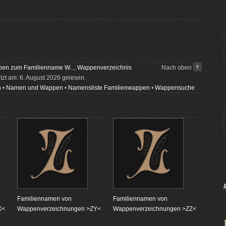
en zum Familienname W...
,
Wappenverzeichnis
Nach oben
etzt am: 6. August 2026 gelesen.
n
•
Namen und Wappen
•
Namensliste Familienwappen
•
Wappensuche
Familiennamen von
Familiennamen von
X<
Wappenverzeichnungen >ZY<
Wappenverzeichnungen >ZZ<