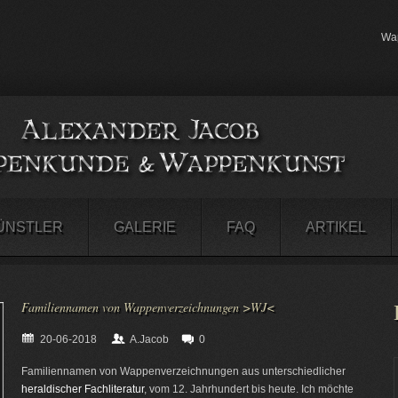
Wap
ÜNSTLER
GALERIE
FAQ
ARTIKEL
Familiennamen von Wappenverzeichnungen >WJ<
20-06-2018
A.Jacob
0
Familiennamen von Wappenverzeichnungen aus unterschiedlicher
heraldischer Fachliteratur
, vom 12. Jahrhundert bis heute. Ich möchte