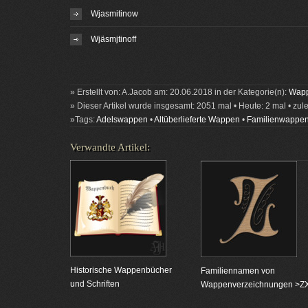
Wjasmitinow
Wjäsmjtinoff
» Erstellt von: A.Jacob am: 20.06.2018 in der Kategorie(n):
Wapp
» Dieser Artikel wurde insgesamt: 2051 mal • Heute: 2 mal • zul
»Tags:
Adelswappen
•
Altüberlieferte Wappen
•
Familienwappe
Verwandte Artikel:
Historische Wappenbücher
Familiennamen von
und Schriften
Wappenverzeichnungen >Z