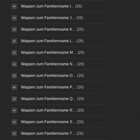
Wappen zum Familienname I…
(26)
Wappen zum Familienname J…
(26)
Wappen zum Familienname K…
(26)
Wappen zum Familienname L…
(26)
Wappen zum Familienname M…
(26)
Wappen zum Familienname N…
(26)
Wappen zum Familienname O…
(26)
Wappen zum Familienname P…
(26)
Wappen zum Familienname Q…
(26)
Wappen zum Familienname R…
(26)
Wappen zum Familienname S…
(26)
Wappen zum Familienname T…
(26)