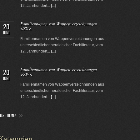
12. Jahrhundert...
[...]
Familiennamen von Wappenverzeichnungen
20
>ZX<
JUNI
Familiennamen von Wappenverzeichnungen aus
unterschiedlicher heraldischer Fachliteratur, vom
12. Jahrhundert...
[...]
Familiennamen von Wappenverzeichnungen
20
>ZW<
JUNI
Familiennamen von Wappenverzeichnungen aus
unterschiedlicher heraldischer Fachliteratur, vom
12. Jahrhundert...
[...]
ALLE THEMEN
Kategorien