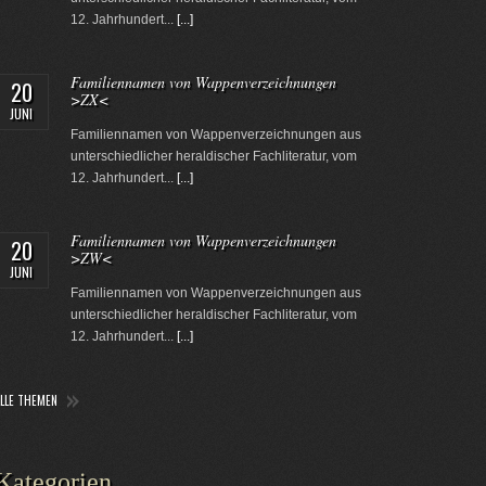
12. Jahrhundert...
[...]
Familiennamen von Wappenverzeichnungen
20
>ZX<
JUNI
Familiennamen von Wappenverzeichnungen aus
unterschiedlicher heraldischer Fachliteratur, vom
12. Jahrhundert...
[...]
Familiennamen von Wappenverzeichnungen
20
>ZW<
JUNI
Familiennamen von Wappenverzeichnungen aus
unterschiedlicher heraldischer Fachliteratur, vom
12. Jahrhundert...
[...]
ALLE THEMEN
Kategorien