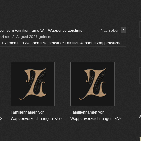
en zum Familienname W...
,
Wappenverzeichnis
Nach oben
etzt am: 3. August 2026 gelesen.
n
•
Namen und Wappen
•
Namensliste Familienwappen
•
Wappensuche
Familiennamen von
Familiennamen von
X<
Wappenverzeichnungen >ZY<
Wappenverzeichnungen >ZZ<