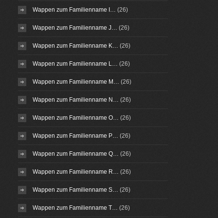
Wappen zum Familienname I…
(26)
Wappen zum Familienname J…
(26)
Wappen zum Familienname K…
(26)
Wappen zum Familienname L…
(26)
Wappen zum Familienname M…
(26)
Wappen zum Familienname N…
(26)
Wappen zum Familienname O…
(26)
Wappen zum Familienname P…
(26)
Wappen zum Familienname Q…
(26)
Wappen zum Familienname R…
(26)
Wappen zum Familienname S…
(26)
Wappen zum Familienname T…
(26)