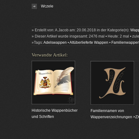
Wczele
» Erstellt von: A.Jacob am: 20.06.2018 in der Kategorie(n):
Wapp
» Dieser Artikel wurde insgesamt: 2476 mal • Heute: 2 mal • zul
»Tags:
Adelswappen
•
Altüberlieferte Wappen
•
Familienwappe
Verwandte Artikel:
Historische Wappenbücher
Familiennamen von
und Schriften
Wappenverzeichnungen >Z