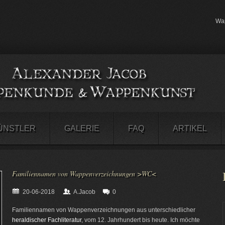
Wap
ÜNSTLER
GALERIE
FAQ
ARTIKEL
Familiennamen von Wappenverzeichnungen >WC<
20-06-2018
A.Jacob
0
Familiennamen von Wappenverzeichnungen aus unterschiedlicher
heraldischer Fachliteratur
, vom 12. Jahrhundert bis heute. Ich möchte