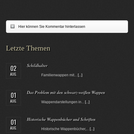
Hier können Sie Kommentar hinterlassen
Letzte Themen
Schildhalter
02
AUG.
Familienwappen mit...
[...]
Das Problem mit den schwarz-weißen Wappen
01
AUG.
Wappendarstellungen in...
[...]
Historische Wappenbücher und Schriften
01
AUG.
Historische Wappenbücher,...
[...]