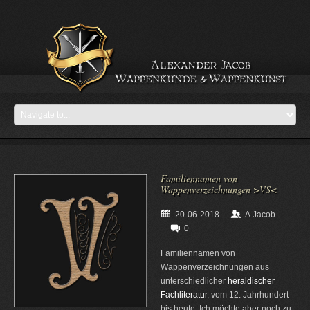
Familiennamen von
Wappenverzeichnungen >VS<
20-06-2018
A.Jacob
0
Familiennamen von
Wappenverzeichnungen aus
unterschiedlicher
heraldischer
Fachliteratur
, vom 12. Jahrhundert
bis heute. Ich möchte aber noch zu