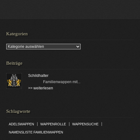
Kategorien
Kategorien
Beiträge
Schildhalter
Familienwappen mit...
>> weiterlesen
Schlagworte
|
|
|
ADELSWAPPEN
WAPPENROLLE
WAPPENSUCHE
NAMENSLISTE FAMILIENWAPPEN