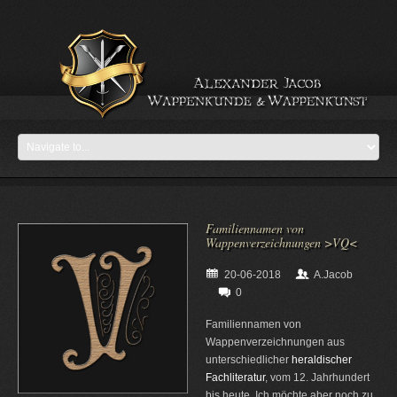
Familiennamen von
Wappenverzeichnungen >VQ<
20-06-2018
A.Jacob
0
Familiennamen von
Wappenverzeichnungen aus
unterschiedlicher
heraldischer
Fachliteratur
, vom 12. Jahrhundert
bis heute. Ich möchte aber noch zu