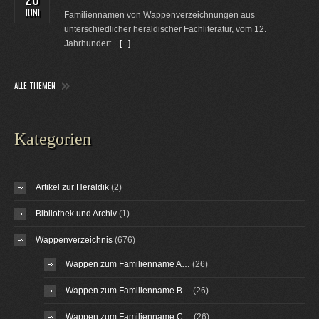
JUNI
Familiennamen von Wappenverzeichnungen aus
unterschiedlicher heraldischer Fachliteratur, vom 12.
Jahrhundert...
[...]
ALLE THEMEN
Kategorien
Artikel zur Heraldik
(2)
Bibliothek und Archiv
(1)
Wappenverzeichnis
(676)
Wappen zum Familienname A…
(26)
Wappen zum Familienname B…
(26)
Wappen zum Familienname C…
(26)