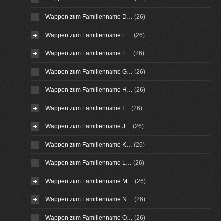
Wappen zum Familienname D…
(26)
Wappen zum Familienname E…
(26)
Wappen zum Familienname F…
(26)
Wappen zum Familienname G…
(26)
Wappen zum Familienname H…
(26)
Wappen zum Familienname I…
(26)
Wappen zum Familienname J…
(26)
Wappen zum Familienname K…
(26)
Wappen zum Familienname L…
(26)
Wappen zum Familienname M…
(26)
Wappen zum Familienname N…
(26)
Wappen zum Familienname O…
(26)