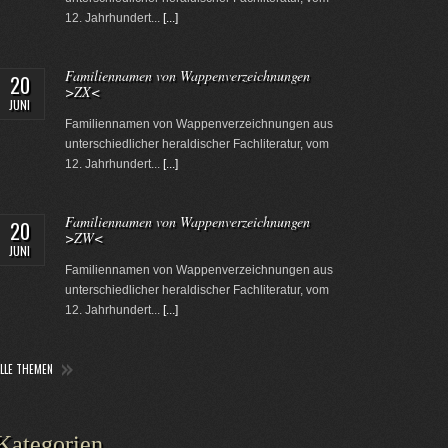
12. Jahrhundert...
[...]
Familiennamen von Wappenverzeichnungen
20
>ZX<
JUNI
Familiennamen von Wappenverzeichnungen aus
unterschiedlicher heraldischer Fachliteratur, vom
12. Jahrhundert...
[...]
Familiennamen von Wappenverzeichnungen
20
>ZW<
JUNI
Familiennamen von Wappenverzeichnungen aus
unterschiedlicher heraldischer Fachliteratur, vom
12. Jahrhundert...
[...]
ALLE THEMEN
Kategorien