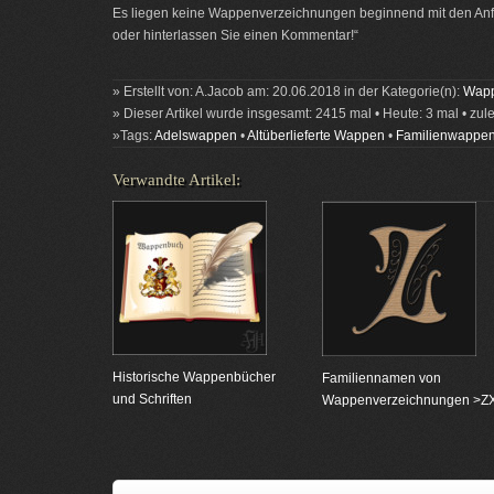
Es liegen keine Wappenverzeichnungen beginnend mit den Anfa
oder hinterlassen Sie einen Kommentar!“
» Erstellt von: A.Jacob am: 20.06.2018 in der Kategorie(n):
Wapp
» Dieser Artikel wurde insgesamt: 2415 mal • Heute: 3 mal • zul
»Tags:
Adelswappen
•
Altüberlieferte Wappen
•
Familienwappe
Verwandte Artikel:
Historische Wappenbücher
Familiennamen von
und Schriften
Wappenverzeichnungen >Z