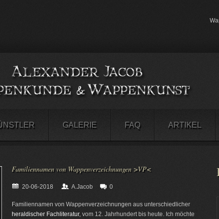
Wap
ÜNSTLER
GALERIE
FAQ
ARTIKEL
Familiennamen von Wappenverzeichnungen >VP<
20-06-2018
A.Jacob
0
Familiennamen von Wappenverzeichnungen aus unterschiedlicher
heraldischer Fachliteratur
, vom 12. Jahrhundert bis heute. Ich möchte