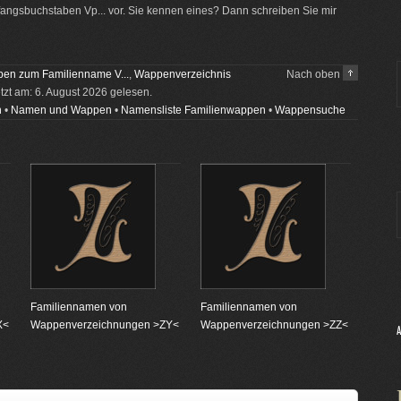
ngsbuchstaben Vp... vor. Sie kennen eines? Dann schreiben Sie mir
en zum Familienname V...
,
Wappenverzeichnis
Nach oben
etzt am: 6. August 2026 gelesen.
n
•
Namen und Wappen
•
Namensliste Familienwappen
•
Wappensuche
Familiennamen von
Familiennamen von
X<
Wappenverzeichnungen >ZY<
Wappenverzeichnungen >ZZ<