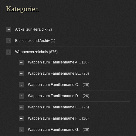
Kategorien
Artikel zur Heraldik
(2)
Bibliothek und Archiv
(1)
Wappenverzeichnis
(676)
Wappen zum Familienname A…
(26)
Wappen zum Familienname B…
(26)
Wappen zum Familienname C…
(26)
Wappen zum Familienname D…
(26)
Wappen zum Familienname E…
(26)
Wappen zum Familienname F…
(26)
Wappen zum Familienname G…
(26)