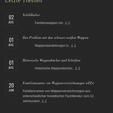
Letzte Themen
Schildhalter
02
AUG.
Familienwappen mit...
[...]
Das Problem mit den schwarz-weißen Wappen
01
AUG.
Wappendarstellungen in...
[...]
Historische Wappenbücher und Schriften
01
AUG.
Historische Wappenbücher,...
[...]
Familiennamen von Wappenverzeichnungen >ZZ<
20
JUNI
Familiennamen von Wappenverzeichnungen aus
unterschiedlicher heraldischer Fachliteratur, vom 12.
Jahrhundert...
[...]