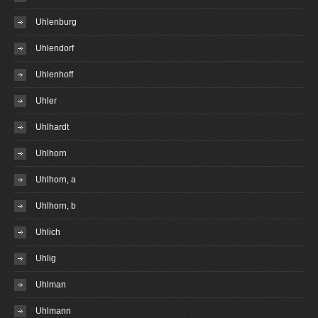
Uhlenburg
Uhlendorf
Uhlenhoff
Uhler
Uhlhardt
Uhlhorn
Uhlhorn, a
Uhlhorn, b
Uhlich
Uhlig
Uhlman
Uhlmann