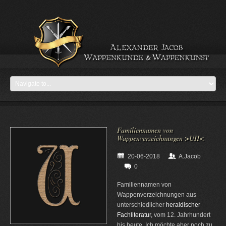
Familiennamen von
Wappenverzeichnungen >UH<
20-06-2018
A.Jacob
0
Familiennamen von
Wappenverzeichnungen aus
unterschiedlicher
heraldischer
Fachliteratur
, vom 12. Jahrhundert
bis heute. Ich möchte aber noch zu