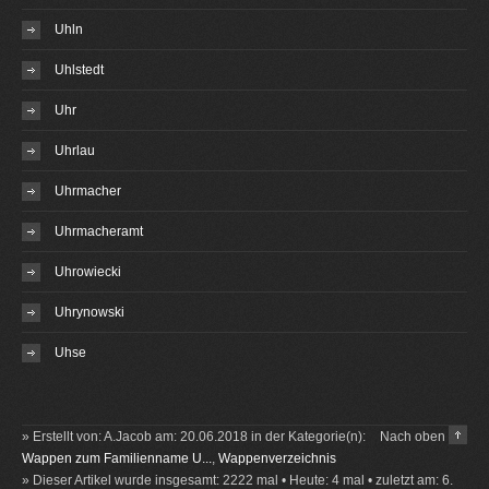
Uhln
Uhlstedt
Uhr
Uhrlau
Uhrmacher
Uhrmacheramt
Uhrowiecki
Uhrynowski
Uhse
» Erstellt von: A.Jacob am: 20.06.2018 in der Kategorie(n):
Nach oben
Wappen zum Familienname U...
,
Wappenverzeichnis
» Dieser Artikel wurde insgesamt: 2222 mal • Heute: 4 mal • zuletzt am: 6.