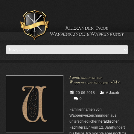
Familiennamen von
Wappenverzeichnungen >UA<
20-06-2018
A.Jacob
0
Familiennamen von
Wappenverzeichnungen aus
unterschiedlicher
heraldischer
Fachliteratur
, vom 12. Jahrhundert
bis heute. Ich möchte aber noch zu