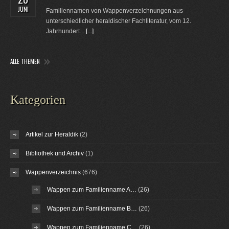
JUNI
Familiennamen von Wappenverzeichnungen aus
unterschiedlicher heraldischer Fachliteratur, vom 12.
Jahrhundert...
[...]
ALLE THEMEN
Kategorien
Artikel zur Heraldik
(2)
Bibliothek und Archiv
(1)
Wappenverzeichnis
(676)
Wappen zum Familienname A…
(26)
Wappen zum Familienname B…
(26)
Wappen zum Familienname C…
(26)