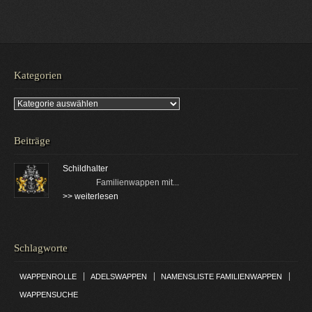
Kategorien
Kategorien
Beiträge
Schildhalter
Familienwappen mit...
>> weiterlesen
Schlagworte
|
|
|
WAPPENROLLE
ADELSWAPPEN
NAMENSLISTE FAMILIENWAPPEN
WAPPENSUCHE