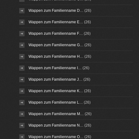
Wappen zum Familienname D…
(26)
Wappen zum Familienname E…
(26)
Wappen zum Familienname F…
(26)
Wappen zum Familienname G…
(26)
Wappen zum Familienname H…
(26)
Wappen zum Familienname I…
(26)
Wappen zum Familienname J…
(26)
Wappen zum Familienname K…
(26)
Wappen zum Familienname L…
(26)
Wappen zum Familienname M…
(26)
Wappen zum Familienname N…
(26)
Wappen zum Familienname O…
(26)