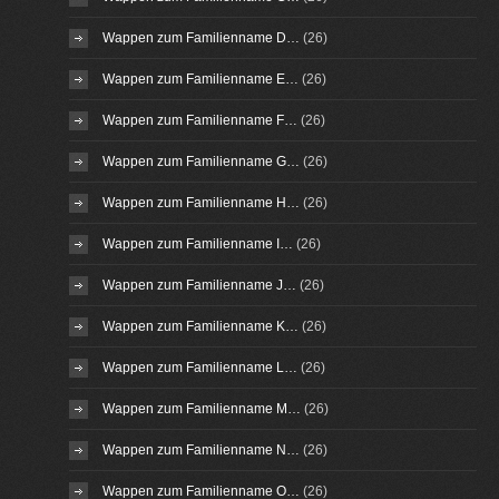
Wappen zum Familienname D…
(26)
Wappen zum Familienname E…
(26)
Wappen zum Familienname F…
(26)
Wappen zum Familienname G…
(26)
Wappen zum Familienname H…
(26)
Wappen zum Familienname I…
(26)
Wappen zum Familienname J…
(26)
Wappen zum Familienname K…
(26)
Wappen zum Familienname L…
(26)
Wappen zum Familienname M…
(26)
Wappen zum Familienname N…
(26)
Wappen zum Familienname O…
(26)