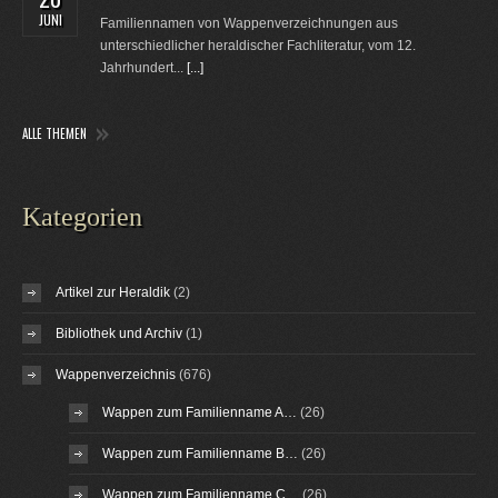
JUNI
Familiennamen von Wappenverzeichnungen aus
unterschiedlicher heraldischer Fachliteratur, vom 12.
Jahrhundert...
[...]
ALLE THEMEN
Kategorien
Artikel zur Heraldik
(2)
Bibliothek und Archiv
(1)
Wappenverzeichnis
(676)
Wappen zum Familienname A…
(26)
Wappen zum Familienname B…
(26)
Wappen zum Familienname C…
(26)