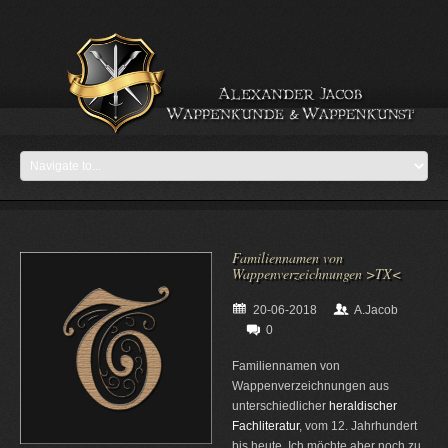
Familiennamen von
Wappenverzeichnungen >TX<
20-06-2018
A.Jacob
0
Familiennamen von
Wappenverzeichnungen aus
unterschiedlicher
heraldischer
Fachliteratur
, vom 12. Jahrhundert
bis heute. Ich möchte aber noch zu