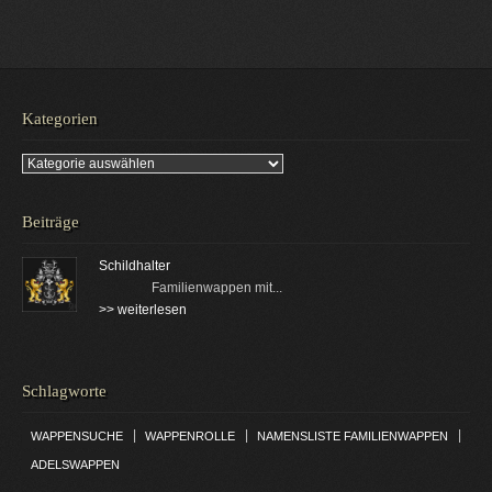
Kategorien
Kategorien
Beiträge
Schildhalter
Familienwappen mit...
>> weiterlesen
Schlagworte
|
|
|
WAPPENSUCHE
WAPPENROLLE
NAMENSLISTE FAMILIENWAPPEN
ADELSWAPPEN