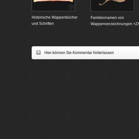
Historische Wappenbücher
Familiennamen von
und Schriften
Wappenverzeichnungen >Z
Hier können Sie Kommentar hinterlassen