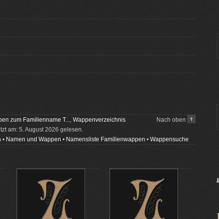
en zum Familienname T...
,
Wappenverzeichnis
Nach oben
etzt am: 5. August 2026 gelesen.
n
•
Namen und Wappen
•
Namensliste Familienwappen
•
Wappensuche