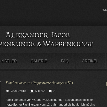
Wap
ÜNSTLER
GALERIE
FAQ
ARTIKEL
Familiennamen von Wappenverzeichnungen >TL<
20-06-2018
A.Jacob
0
Familiennamen von Wappenverzeichnungen aus unterschiedlicher
heraldischer Fachliteratur
, vom 12. Jahrhundert bis heute. Ich möchte