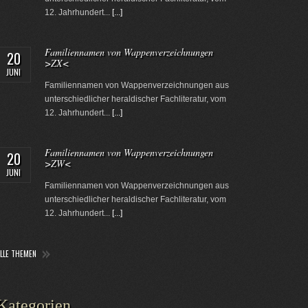
12. Jahrhundert...
[...]
Familiennamen von Wappenverzeichnungen
20
>ZX<
JUNI
Familiennamen von Wappenverzeichnungen aus
unterschiedlicher heraldischer Fachliteratur, vom
12. Jahrhundert...
[...]
Familiennamen von Wappenverzeichnungen
20
>ZW<
JUNI
Familiennamen von Wappenverzeichnungen aus
unterschiedlicher heraldischer Fachliteratur, vom
12. Jahrhundert...
[...]
ALLE THEMEN
Kategorien