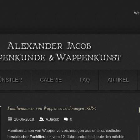
Wap
ÜNSTLER
GALERIE
FAQ
ARTIKEL
Familiennamen von Wappenverzeichnungen >SR<
20-06-2018
A.Jacob
0
Familiennamen von Wappenverzeichnungen aus unterschiedlicher
heraldischer Fachliteratur
, vom 12. Jahrhundert bis heute. Ich möchte