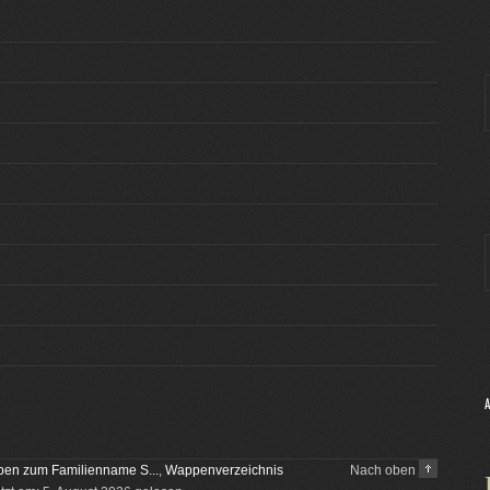
en zum Familienname S...
,
Wappenverzeichnis
Nach oben