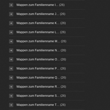
Wappen zum Familienname I…
(26)
Wappen zum Familienname J…
(26)
Wappen zum Familienname K…
(26)
Wappen zum Familienname L…
(26)
Wappen zum Familienname M…
(26)
Wappen zum Familienname N…
(26)
Wappen zum Familienname O…
(26)
Wappen zum Familienname P…
(26)
Wappen zum Familienname Q…
(26)
Wappen zum Familienname R…
(26)
Wappen zum Familienname S…
(26)
Wappen zum Familienname T…
(26)