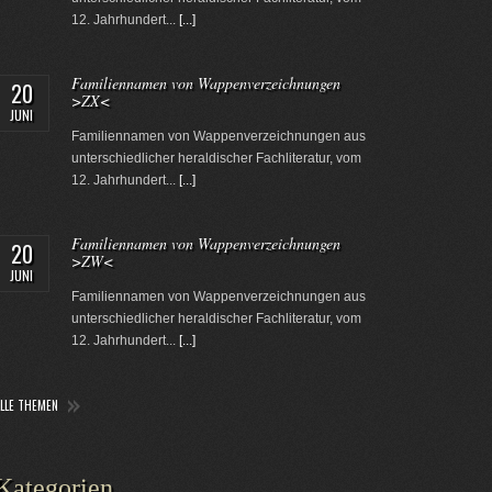
12. Jahrhundert...
[...]
Familiennamen von Wappenverzeichnungen
20
>ZX<
JUNI
Familiennamen von Wappenverzeichnungen aus
unterschiedlicher heraldischer Fachliteratur, vom
12. Jahrhundert...
[...]
Familiennamen von Wappenverzeichnungen
20
>ZW<
JUNI
Familiennamen von Wappenverzeichnungen aus
unterschiedlicher heraldischer Fachliteratur, vom
12. Jahrhundert...
[...]
ALLE THEMEN
Kategorien