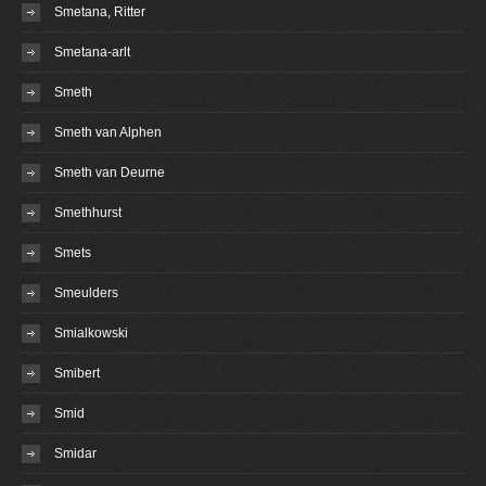
Smetana, Ritter
Smetana-arlt
Smeth
Smeth van Alphen
Smeth van Deurne
Smethhurst
Smets
Smeulders
Smialkowski
Smibert
Smid
Smidar