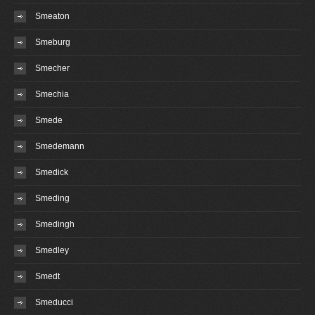
Smeaton
Smeburg
Smecher
Smechia
Smede
Smedemann
Smedick
Smeding
Smedingh
Smedley
Smedt
Smeducci