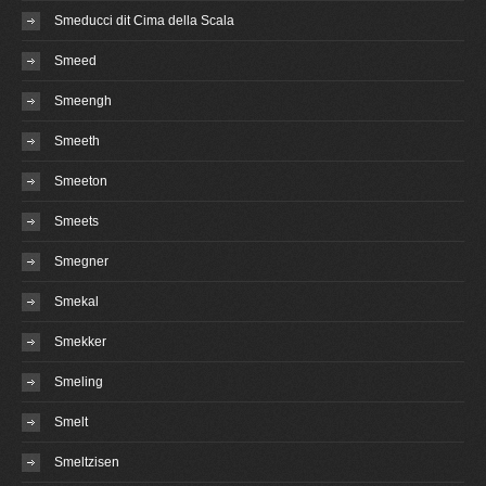
Smeducci dit Cima della Scala
Smeed
Smeengh
Smeeth
Smeeton
Smeets
Smegner
Smekal
Smekker
Smeling
Smelt
Smeltzisen