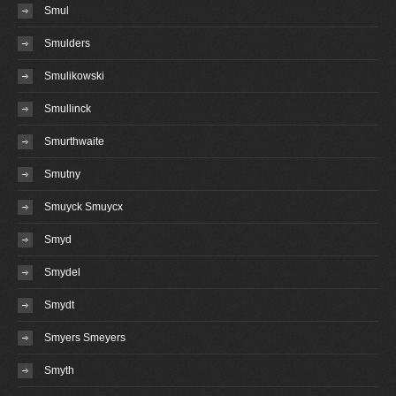
Smul
Smulders
Smulikowski
Smullinck
Smurthwaite
Smutny
Smuyck Smuycx
Smyd
Smydel
Smydt
Smyers Smeyers
Smyth