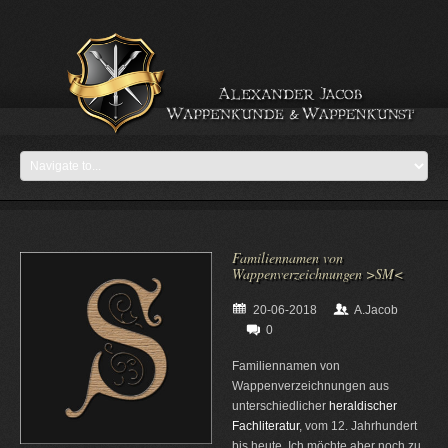
Familiennamen von
Wappenverzeichnungen >SM<
20-06-2018
A.Jacob
0
Familiennamen von
Wappenverzeichnungen aus
unterschiedlicher
heraldischer
Fachliteratur
, vom 12. Jahrhundert
bis heute. Ich möchte aber noch zu