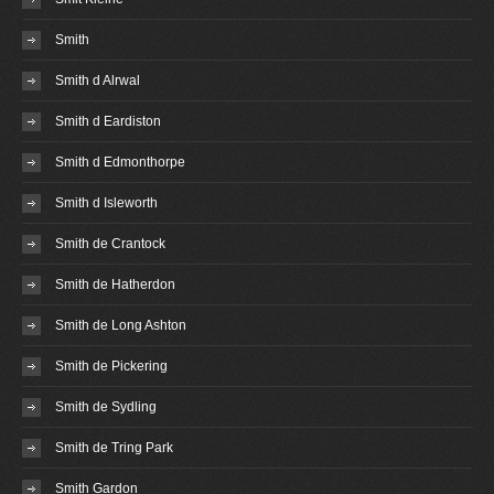
Smith
Smith d Alrwal
Smith d Eardiston
Smith d Edmonthorpe
Smith d Isleworth
Smith de Crantock
Smith de Hatherdon
Smith de Long Ashton
Smith de Pickering
Smith de Sydling
Smith de Tring Park
Smith Gardon