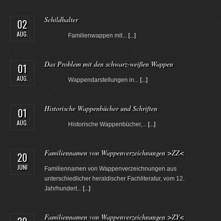
Schildhalter
02
AUG.
Familienwappen mit...
[...]
Das Problem mit den schwarz-weißen Wappen
01
AUG.
Wappendarstellungen in...
[...]
Historische Wappenbücher und Schriften
01
AUG.
Historische Wappenbücher,...
[...]
Familiennamen von Wappenverzeichnungen >ZZ<
20
JUNI
Familiennamen von Wappenverzeichnungen aus
unterschiedlicher heraldischer Fachliteratur, vom 12.
Jahrhundert...
[...]
Familiennamen von Wappenverzeichnungen >ZY<