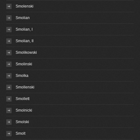
Smolenski
Smolian
Smolian, I
Smolian, II
Smolikowski
Smolinski
Smolka
Smollenski
Smollett
Smolnicki
Smolski
Smolt