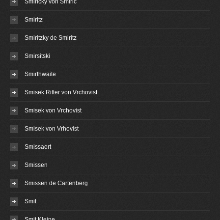
Smiricky von Smiric
Smiritz
Smiritzky de Smiritz
Smirsitski
Smirthwaite
Smisek Ritter von Vrchovist
Smisek von Vrchovist
Smisek von Vrhovist
Smissaert
Smissen
Smissen de Cartenberg
Smit
Smit Kleine