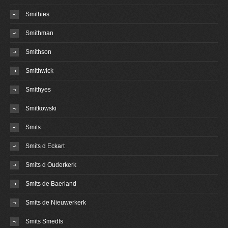
Smithies
Smithman
Smithson
Smithwick
Smithyes
Smitkowski
Smits
Smits d Eckart
Smits d Ouderkerk
Smits de Baerland
Smits de Nieuwerkerk
Smits Smedts