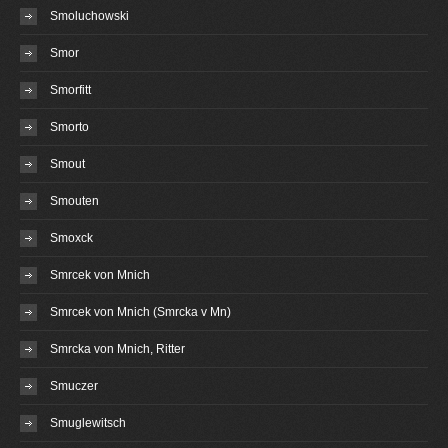
Smoluchowski
Smor
Smorfitt
Smorto
Smout
Smouten
Smoxck
Smrcek von Mnich
Smrcek von Mnich (Smrcka v Mn)
Smrcka von Mnich, Ritter
Smuczer
Smuglewitsch