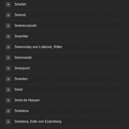
Smeltzl
Smend
Smereczanski
Smerlike
Smerovsky von Lidkovic, Ritter
Smerowski
Smerpont
Smerten
Smet
Smet de Naeyer
Smetana
Smetana, Edle von Eulenberg