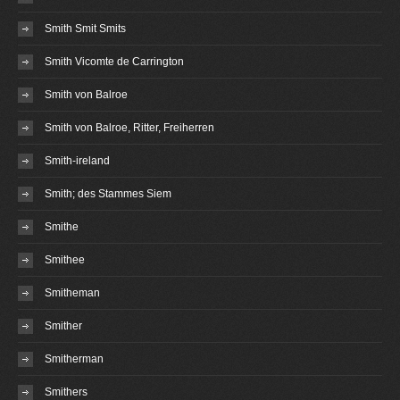
Smith Smit Smits
Smith Vicomte de Carrington
Smith von Balroe
Smith von Balroe, Ritter, Freiherren
Smith-ireland
Smith; des Stammes Siem
Smithe
Smithee
Smitheman
Smither
Smitherman
Smithers