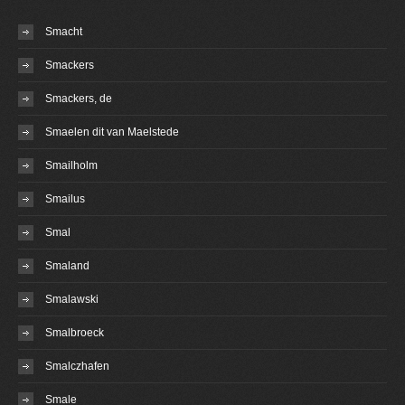
Smacht
Smackers
Smackers, de
Smaelen dit van Maelstede
Smailholm
Smailus
Smal
Smaland
Smalawski
Smalbroeck
Smalczhafen
Smale