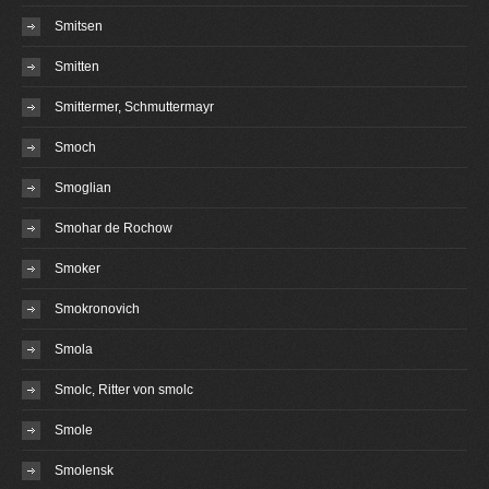
Smitsen
Smitten
Smittermer, Schmuttermayr
Smoch
Smoglian
Smohar de Rochow
Smoker
Smokronovich
Smola
Smolc, Ritter von smolc
Smole
Smolensk