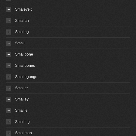
Smalevelt
Smalian
Smaling
Small
Smallbone
Smallbones
Smallegange
Smaller
Smalley
Smallie
Smalling
Smallman