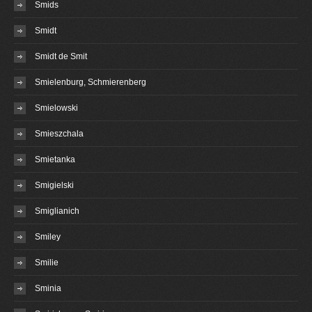
Smids
Smidt
Smidt de Smit
Smielenburg, Schmierenberg
Smielowski
Smieszchala
Smietanka
Smigielski
Smiglianich
Smiley
Smilie
Sminia