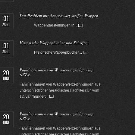
Das Problem mit den schwarz-weißen Wappen
01
AUG.
Wappendarstellungen in...
[...]
Historische Wappenbücher und Schriften
01
AUG.
Historische Wappenbücher,...
[...]
Familiennamen von Wappenverzeichnungen
20
>ZZ<
JUNI
Familiennamen von Wappenverzeichnungen aus
unterschiedlicher heraldischer Fachliteratur, vom
12. Jahrhundert...
[...]
Familiennamen von Wappenverzeichnungen
20
>ZY<
JUNI
Familiennamen von Wappenverzeichnungen aus
unterschiedlicher heraldischer Fachliteratur, vom