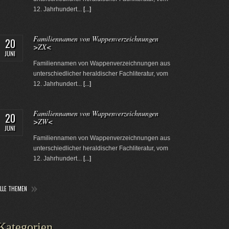
12. Jahrhundert...
[...]
Familiennamen von Wappenverzeichnungen
20
>ZX<
JUNI
Familiennamen von Wappenverzeichnungen aus
unterschiedlicher heraldischer Fachliteratur, vom
12. Jahrhundert...
[...]
Familiennamen von Wappenverzeichnungen
20
>ZW<
JUNI
Familiennamen von Wappenverzeichnungen aus
unterschiedlicher heraldischer Fachliteratur, vom
12. Jahrhundert...
[...]
ALLE THEMEN
Kategorien