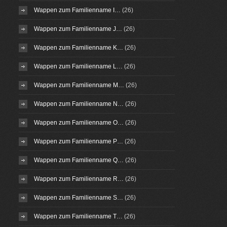
Wappen zum Familienname I…
(26)
Wappen zum Familienname J…
(26)
Wappen zum Familienname K…
(26)
Wappen zum Familienname L…
(26)
Wappen zum Familienname M…
(26)
Wappen zum Familienname N…
(26)
Wappen zum Familienname O…
(26)
Wappen zum Familienname P…
(26)
Wappen zum Familienname Q…
(26)
Wappen zum Familienname R…
(26)
Wappen zum Familienname S…
(26)
Wappen zum Familienname T…
(26)