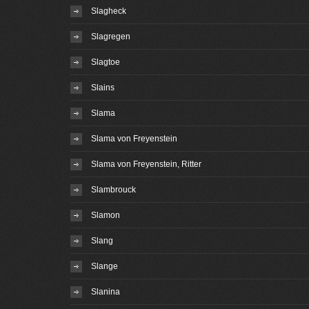
Slagheck
Slagregen
Slagtoe
Slains
Slama
Slama von Freyenstein
Slama von Freyenstein, Ritter
Slambrouck
Slamon
Slang
Slange
Slanina