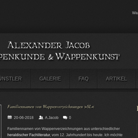
Wap
ÜNSTLER
GALERIE
FAQ
ARTIKEL
Familiennamen von Wappenverzeichnungen >SL<
20-06-2018
A.Jacob
0
Familiennamen von Wappenverzeichnungen aus unterschiedlicher
heraldischer Fachliteratur
, vom 12. Jahrhundert bis heute. Ich möchte