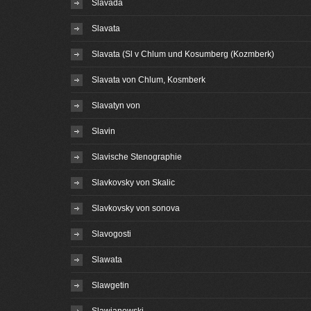
Slavada
Slavata
Slavata (Sl v Chlum und Kosumberg (Kozmberk)
Slavata von Chlum, Kosmberk
Slavatyn von
Slavin
Slavische Stenographie
Slavkovsky von Skalic
Slavkovsky von sonova
Slavogosti
Slawata
Slawgetin