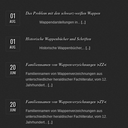
Das Problem mit den schwarz-weißen Wappen
01
AUG.
Wappendarstellungen in...
[...]
Historische Wappenbücher und Schriften
01
AUG.
Historische Wappenbücher,...
[...]
Familiennamen von Wappenverzeichnungen >ZZ<
20
JUNI
Familiennamen von Wappenverzeichnungen aus
unterschiedlicher heraldischer Fachliteratur, vom 12.
Jahrhundert...
[...]
Familiennamen von Wappenverzeichnungen >ZY<
20
JUNI
Familiennamen von Wappenverzeichnungen aus
unterschiedlicher heraldischer Fachliteratur, vom 12.
Jahrhundert...
[...]