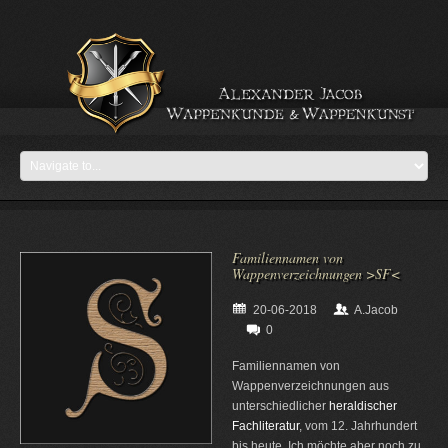
Familiennamen von
Wappenverzeichnungen >SF<
20-06-2018
A.Jacob
0
Familiennamen von
Wappenverzeichnungen aus
unterschiedlicher
heraldischer
Fachliteratur
, vom 12. Jahrhundert
bis heute. Ich möchte aber noch zu