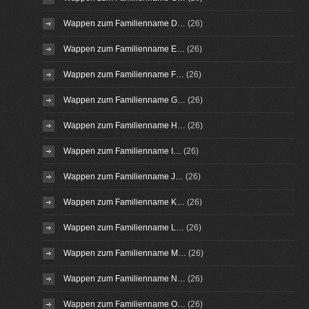
Wappen zum Familienname D…
(26)
Wappen zum Familienname E…
(26)
Wappen zum Familienname F…
(26)
Wappen zum Familienname G…
(26)
Wappen zum Familienname H…
(26)
Wappen zum Familienname I…
(26)
Wappen zum Familienname J…
(26)
Wappen zum Familienname K…
(26)
Wappen zum Familienname L…
(26)
Wappen zum Familienname M…
(26)
Wappen zum Familienname N…
(26)
Wappen zum Familienname O…
(26)