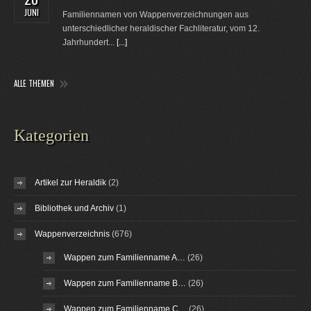
JUNI
Familiennamen von Wappenverzeichnungen aus
unterschiedlicher heraldischer Fachliteratur, vom 12.
Jahrhundert...
[...]
ALLE THEMEN
Kategorien
Artikel zur Heraldik
(2)
Bibliothek und Archiv
(1)
Wappenverzeichnis
(676)
Wappen zum Familienname A…
(26)
Wappen zum Familienname B…
(26)
Wappen zum Familienname C…
(26)