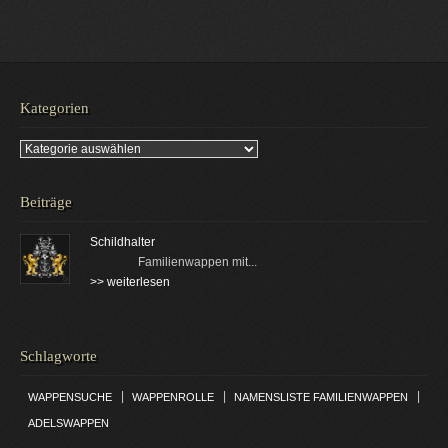
Kategorien
Kategorien
Beiträge
Schildhalter
Familienwappen mit...
>> weiterlesen
Schlagworte
|
|
|
WAPPENSUCHE
WAPPENROLLE
NAMENSLISTE FAMILIENWAPPEN
ADELSWAPPEN