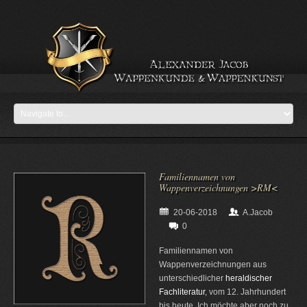
Familiennamen von
Wappenverzeichnungen >RM<
20-06-2018
A.Jacob
0
Familiennamen von
Wappenverzeichnungen aus
unterschiedlicher
heraldischer
Fachliteratur
, vom 12. Jahrhundert
bis heute. Ich möchte aber noch zu