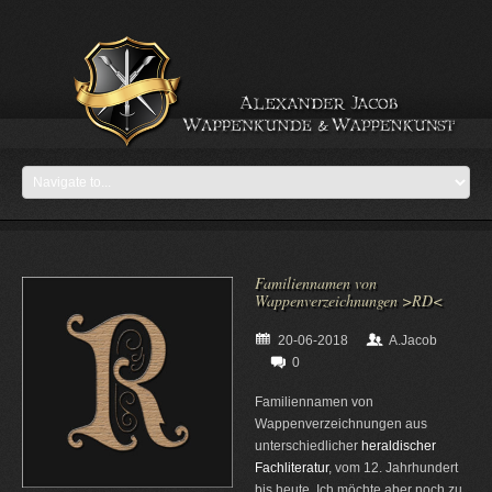
Familiennamen von
Wappenverzeichnungen >RD<
20-06-2018
A.Jacob
0
Familiennamen von
Wappenverzeichnungen aus
unterschiedlicher
heraldischer
Fachliteratur
, vom 12. Jahrhundert
bis heute. Ich möchte aber noch zu