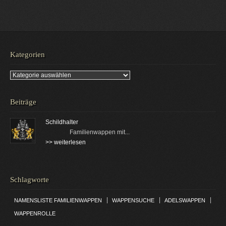
Kategorien
Kategorien
Beiträge
Schildhalter
Familienwappen mit...
>> weiterlesen
Schlagworte
|
|
|
NAMENSLISTE FAMILIENWAPPEN
WAPPENSUCHE
ADELSWAPPEN
WAPPENROLLE