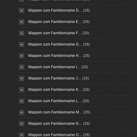
Wappen zum Familienname D…
(26)
Wappen zum Familienname E…
(26)
Wappen zum Familienname F…
(26)
Wappen zum Familienname G…
(26)
Wappen zum Familienname H…
(26)
Wappen zum Familienname I…
(26)
Wappen zum Familienname J…
(26)
Wappen zum Familienname K…
(26)
Wappen zum Familienname L…
(26)
Wappen zum Familienname M…
(26)
Wappen zum Familienname N…
(26)
Wappen zum Familienname O…
(26)