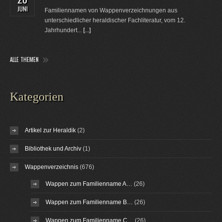
JUNI
Familiennamen von Wappenverzeichnungen aus
unterschiedlicher heraldischer Fachliteratur, vom 12.
Jahrhundert...
[...]
ALLE THEMEN
Kategorien
Artikel zur Heraldik
(2)
Bibliothek und Archiv
(1)
Wappenverzeichnis
(676)
Wappen zum Familienname A…
(26)
Wappen zum Familienname B…
(26)
Wappen zum Familienname C…
(26)