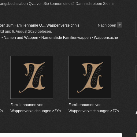
ngsbuchstaben Qv... vor. Sie kennen eines? Dann schreiben Sie mir
en zum Familienname Q...
,
Wappenverzeichnis
Nach oben
etzt am: 6. August 2026 gelesen.
n
•
Namen und Wappen
•
Namensliste Familienwappen
•
Wappensuche
Familiennamen von
Familiennamen von
X<
Wappenverzeichnungen >ZY<
Wappenverzeichnungen >ZZ<