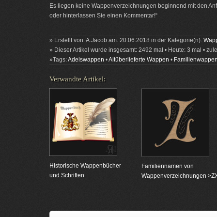
Es liegen keine Wappenverzeichnungen beginnend mit den Anfa
oder hinterlassen Sie einen Kommentar!“
» Erstellt von: A.Jacob am: 20.06.2018 in der Kategorie(n):
Wapp
» Dieser Artikel wurde insgesamt: 2492 mal • Heute: 3 mal • zul
»Tags:
Adelswappen
•
Altüberlieferte Wappen
•
Familienwappe
Verwandte Artikel:
Historische Wappenbücher
Familiennamen von
und Schriften
Wappenverzeichnungen >Z