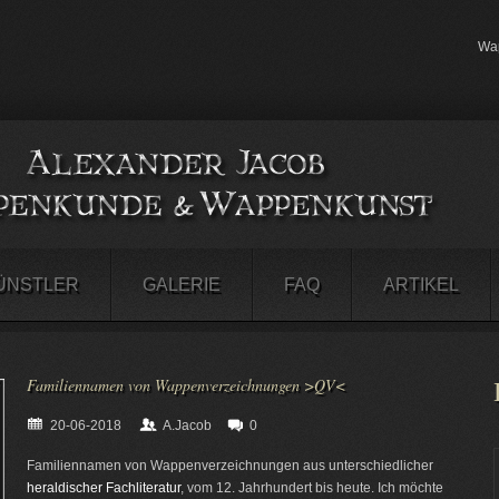
Wap
ÜNSTLER
GALERIE
FAQ
ARTIKEL
Familiennamen von Wappenverzeichnungen >QV<
20-06-2018
A.Jacob
0
Familiennamen von Wappenverzeichnungen aus unterschiedlicher
heraldischer Fachliteratur
, vom 12. Jahrhundert bis heute. Ich möchte