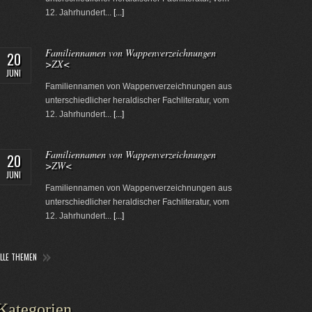
12. Jahrhundert...
[...]
Familiennamen von Wappenverzeichnungen
20
>ZX<
JUNI
Familiennamen von Wappenverzeichnungen aus
unterschiedlicher heraldischer Fachliteratur, vom
12. Jahrhundert...
[...]
Familiennamen von Wappenverzeichnungen
20
>ZW<
JUNI
Familiennamen von Wappenverzeichnungen aus
unterschiedlicher heraldischer Fachliteratur, vom
12. Jahrhundert...
[...]
ALLE THEMEN
Kategorien