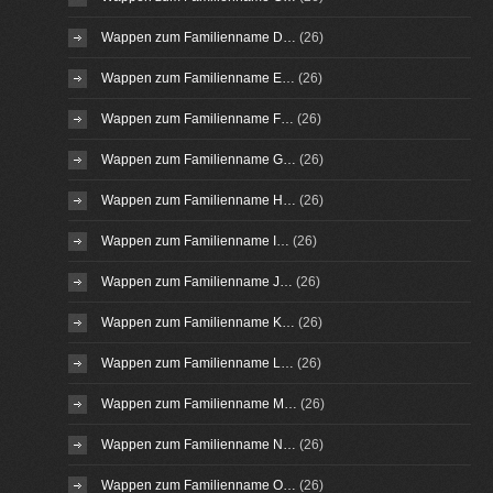
Wappen zum Familienname D…
(26)
Wappen zum Familienname E…
(26)
Wappen zum Familienname F…
(26)
Wappen zum Familienname G…
(26)
Wappen zum Familienname H…
(26)
Wappen zum Familienname I…
(26)
Wappen zum Familienname J…
(26)
Wappen zum Familienname K…
(26)
Wappen zum Familienname L…
(26)
Wappen zum Familienname M…
(26)
Wappen zum Familienname N…
(26)
Wappen zum Familienname O…
(26)