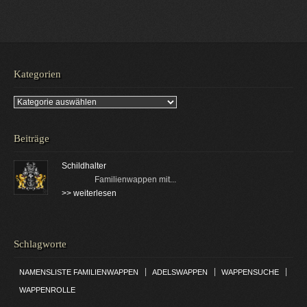
Kategorien
Kategorien
Beiträge
Schildhalter
Familienwappen mit...
>> weiterlesen
Schlagworte
|
|
|
NAMENSLISTE FAMILIENWAPPEN
ADELSWAPPEN
WAPPENSUCHE
WAPPENROLLE