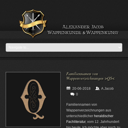
Familiennamen von
Wappenverzeichnungen >QS<
20-06-2018
A.Jacob
0
Familiennamen von
Wappenverzeichnungen aus
unterschiedlicher
heraldischer
Fachliteratur
, vom 12. Jahrhundert
bis heute. Ich möchte aber noch zu