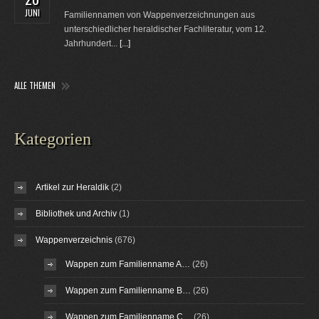
JUNI
Familiennamen von Wappenverzeichnungen aus
unterschiedlicher heraldischer Fachliteratur, vom 12.
Jahrhundert...
[...]
ALLE THEMEN
Kategorien
Artikel zur Heraldik
(2)
Bibliothek und Archiv
(1)
Wappenverzeichnis
(676)
Wappen zum Familienname A…
(26)
Wappen zum Familienname B…
(26)
Wappen zum Familienname C…
(26)