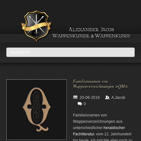
Familiennamen von
Wappenverzeichnungen >QM<
20-06-2018
A.Jacob
0
Familiennamen von
Wappenverzeichnungen aus
unterschiedlicher
heraldischer
Fachliteratur
, vom 12. Jahrhundert
bis heute. Ich möchte aber noch zu