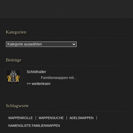
Kategorien
Kategorien
Beiträge
Schildhalter
Familienwappen mit...
>> weiterlesen
Schlagworte
|
|
|
WAPPENROLLE
WAPPENSUCHE
ADELSWAPPEN
NAMENSLISTE FAMILIENWAPPEN