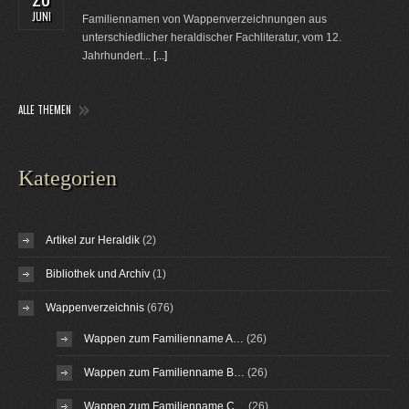
JUNI
Familiennamen von Wappenverzeichnungen aus
unterschiedlicher heraldischer Fachliteratur, vom 12.
Jahrhundert...
[...]
ALLE THEMEN
Kategorien
Artikel zur Heraldik
(2)
Bibliothek und Archiv
(1)
Wappenverzeichnis
(676)
Wappen zum Familienname A…
(26)
Wappen zum Familienname B…
(26)
Wappen zum Familienname C…
(26)