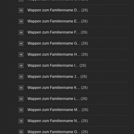
Wappen zum Familienname D…
(26)
Wappen zum Familienname E…
(26)
Wappen zum Familienname F…
(26)
Wappen zum Familienname G…
(26)
Wappen zum Familienname H…
(26)
Wappen zum Familienname I…
(26)
Wappen zum Familienname J…
(26)
Wappen zum Familienname K…
(26)
Wappen zum Familienname L…
(26)
Wappen zum Familienname M…
(26)
Wappen zum Familienname N…
(26)
Wappen zum Familienname O…
(26)