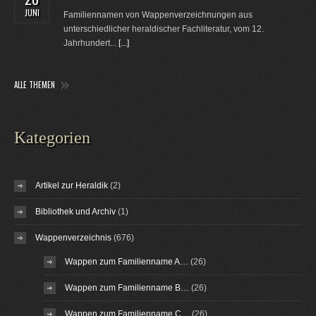
JUNI
Familiennamen von Wappenverzeichnungen aus
unterschiedlicher heraldischer Fachliteratur, vom 12.
Jahrhundert...
[...]
ALLE THEMEN
Kategorien
Artikel zur Heraldik
(2)
Bibliothek und Archiv
(1)
Wappenverzeichnis
(676)
Wappen zum Familienname A…
(26)
Wappen zum Familienname B…
(26)
Wappen zum Familienname C…
(26)