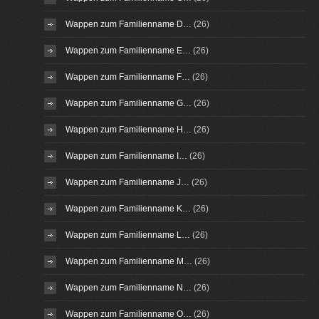
Wappen zum Familienname D…
(26)
Wappen zum Familienname E…
(26)
Wappen zum Familienname F…
(26)
Wappen zum Familienname G…
(26)
Wappen zum Familienname H…
(26)
Wappen zum Familienname I…
(26)
Wappen zum Familienname J…
(26)
Wappen zum Familienname K…
(26)
Wappen zum Familienname L…
(26)
Wappen zum Familienname M…
(26)
Wappen zum Familienname N…
(26)
Wappen zum Familienname O…
(26)