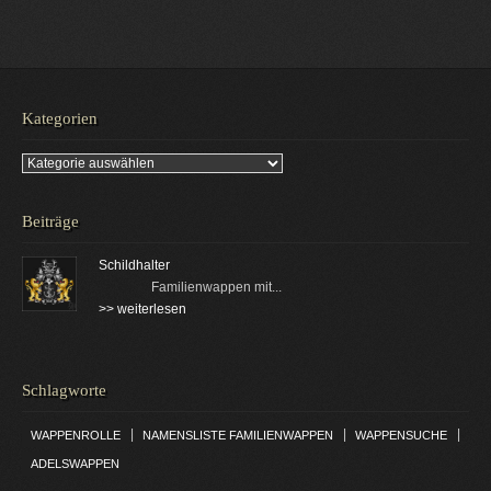
Kategorien
Kategorien
Beiträge
Schildhalter
Familienwappen mit...
>> weiterlesen
Schlagworte
|
|
|
WAPPENROLLE
NAMENSLISTE FAMILIENWAPPEN
WAPPENSUCHE
ADELSWAPPEN