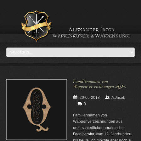
Familiennamen von
Wappenverzeichnungen >QJ<
20-06-2018
A.Jacob
0
Familiennamen von
Wappenverzeichnungen aus
unterschiedlicher
heraldischer
Fachliteratur
, vom 12. Jahrhundert
bis heute. Ich möchte aber noch zu