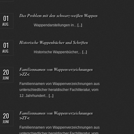
Das Problem mit den schwarz-weißen Wappen
01
AUG.
Wappendarstellungen in...
[...]
Historische Wappenbücher und Schriften
01
AUG.
Historische Wappenbücher,...
[...]
Familiennamen von Wappenverzeichnungen
20
>ZZ<
JUNI
Familiennamen von Wappenverzeichnungen aus
unterschiedlicher heraldischer Fachliteratur, vom
12. Jahrhundert...
[...]
Familiennamen von Wappenverzeichnungen
20
>ZY<
JUNI
Familiennamen von Wappenverzeichnungen aus
unterschiedlicher heraldischer Fachliteratur, vom