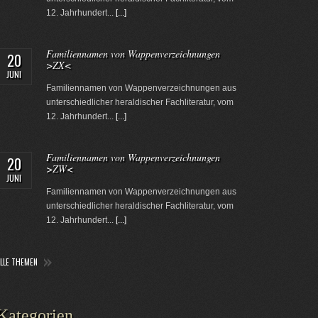
12. Jahrhundert...
[...]
Familiennamen von Wappenverzeichnungen
20
>ZX<
JUNI
Familiennamen von Wappenverzeichnungen aus
unterschiedlicher heraldischer Fachliteratur, vom
12. Jahrhundert...
[...]
Familiennamen von Wappenverzeichnungen
20
>ZW<
JUNI
Familiennamen von Wappenverzeichnungen aus
unterschiedlicher heraldischer Fachliteratur, vom
12. Jahrhundert...
[...]
ALLE THEMEN
Kategorien