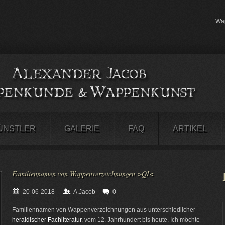
Wap
ÜNSTLER
GALERIE
FAQ
ARTIKEL
Familiennamen von Wappenverzeichnungen >QI<
20-06-2018
A.Jacob
0
Familiennamen von Wappenverzeichnungen aus unterschiedlicher
heraldischer Fachliteratur
, vom 12. Jahrhundert bis heute. Ich möchte