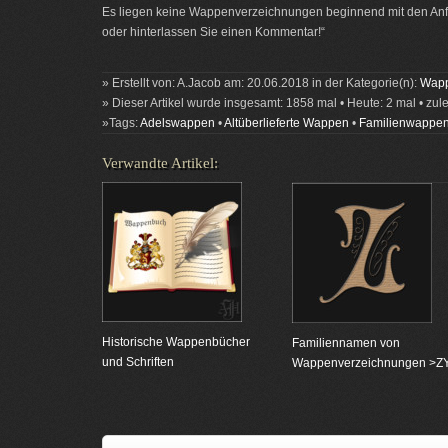
Es liegen keine Wappenverzeichnungen beginnend mit den Anfa
oder hinterlassen Sie einen Kommentar!“
» Erstellt von: A.Jacob am: 20.06.2018 in der Kategorie(n):
Wapp
» Dieser Artikel wurde insgesamt: 1858 mal • Heute: 2 mal • zul
»Tags:
Adelswappen
•
Altüberlieferte Wappen
•
Familienwappe
Verwandte Artikel:
Historische Wappenbücher
Familiennamen von
und Schriften
Wappenverzeichnungen >Z