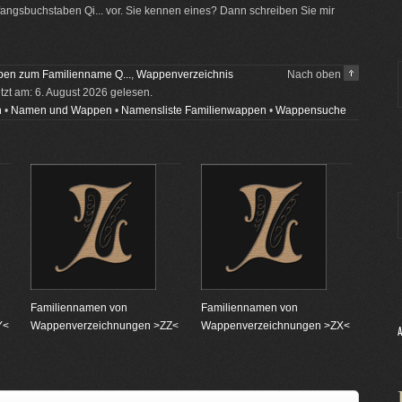
ngsbuchstaben Qi... vor. Sie kennen eines? Dann schreiben Sie mir
en zum Familienname Q...
,
Wappenverzeichnis
Nach oben
etzt am: 6. August 2026 gelesen.
n
•
Namen und Wappen
•
Namensliste Familienwappen
•
Wappensuche
Familiennamen von
Familiennamen von
Y<
Wappenverzeichnungen >ZZ<
Wappenverzeichnungen >ZX<