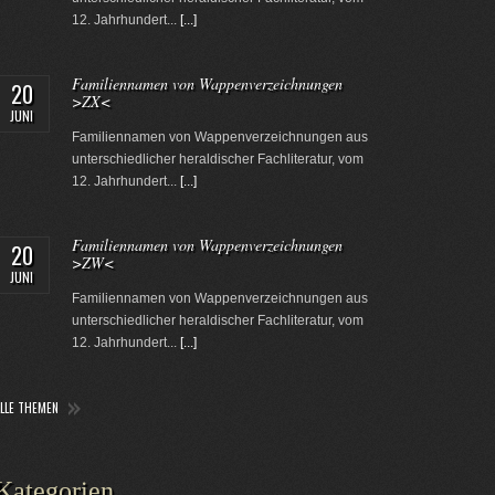
12. Jahrhundert...
[...]
Familiennamen von Wappenverzeichnungen
20
>ZX<
JUNI
Familiennamen von Wappenverzeichnungen aus
unterschiedlicher heraldischer Fachliteratur, vom
12. Jahrhundert...
[...]
Familiennamen von Wappenverzeichnungen
20
>ZW<
JUNI
Familiennamen von Wappenverzeichnungen aus
unterschiedlicher heraldischer Fachliteratur, vom
12. Jahrhundert...
[...]
ALLE THEMEN
Kategorien