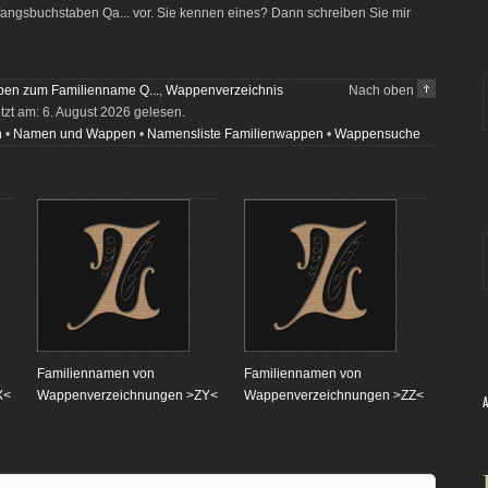
ngsbuchstaben Qa... vor. Sie kennen eines? Dann schreiben Sie mir
en zum Familienname Q...
,
Wappenverzeichnis
Nach oben
etzt am: 6. August 2026 gelesen.
n
•
Namen und Wappen
•
Namensliste Familienwappen
•
Wappensuche
Familiennamen von
Familiennamen von
X<
Wappenverzeichnungen >ZY<
Wappenverzeichnungen >ZZ<