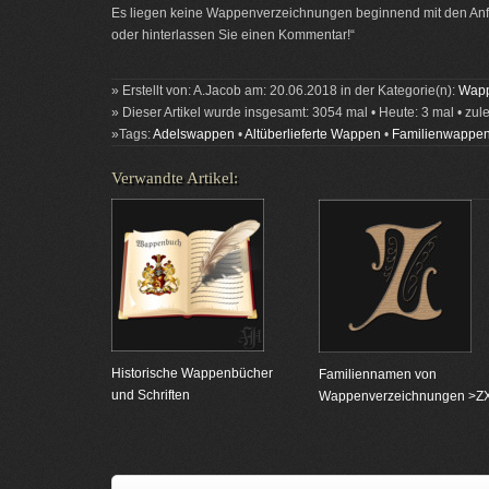
Es liegen keine Wappenverzeichnungen beginnend mit den Anfa
oder hinterlassen Sie einen Kommentar!“
» Erstellt von: A.Jacob am: 20.06.2018 in der Kategorie(n):
Wapp
» Dieser Artikel wurde insgesamt: 3054 mal • Heute: 3 mal • zul
»Tags:
Adelswappen
•
Altüberlieferte Wappen
•
Familienwappe
Verwandte Artikel:
Historische Wappenbücher
Familiennamen von
und Schriften
Wappenverzeichnungen >Z