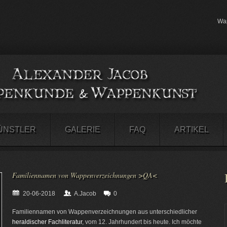
Wap
ÜNSTLER
GALERIE
FAQ
ARTIKEL
Familiennamen von Wappenverzeichnungen >QA<
20-06-2018
A.Jacob
0
Familiennamen von Wappenverzeichnungen aus unterschiedlicher
heraldischer Fachliteratur
, vom 12. Jahrhundert bis heute. Ich möchte