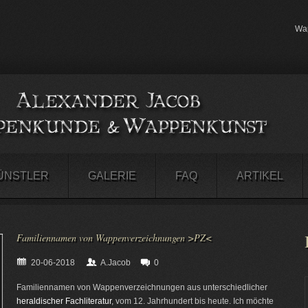
Wap
ÜNSTLER
GALERIE
FAQ
ARTIKEL
Familiennamen von Wappenverzeichnungen >PZ<
20-06-2018
A.Jacob
0
Familiennamen von Wappenverzeichnungen aus unterschiedlicher
heraldischer Fachliteratur
, vom 12. Jahrhundert bis heute. Ich möchte