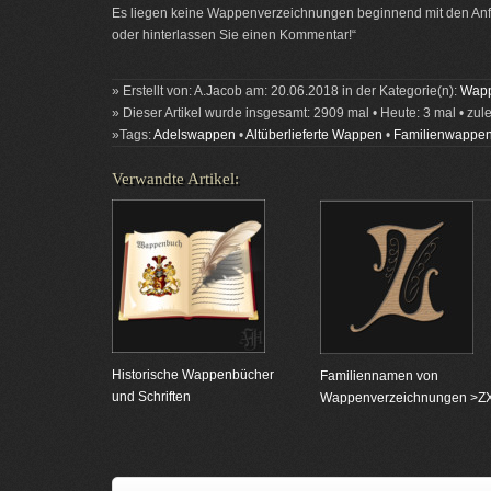
Es liegen keine Wappenverzeichnungen beginnend mit den Anfa
oder hinterlassen Sie einen Kommentar!“
» Erstellt von: A.Jacob am: 20.06.2018 in der Kategorie(n):
Wapp
» Dieser Artikel wurde insgesamt: 2909 mal • Heute: 3 mal • zul
»Tags:
Adelswappen
•
Altüberlieferte Wappen
•
Familienwappe
Verwandte Artikel:
Historische Wappenbücher
Familiennamen von
und Schriften
Wappenverzeichnungen >Z