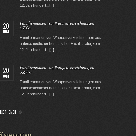
12. Jahrhundert...
[...]
Familiennamen von Wappenverzeichnungen
20
>ZX<
JUNI
Familiennamen von Wappenverzeichnungen aus
unterschiedlicher heraldischer Fachliteratur, vom
12. Jahrhundert...
[...]
Familiennamen von Wappenverzeichnungen
20
>ZW<
JUNI
Familiennamen von Wappenverzeichnungen aus
unterschiedlicher heraldischer Fachliteratur, vom
12. Jahrhundert...
[...]
ALLE THEMEN
Kategorien