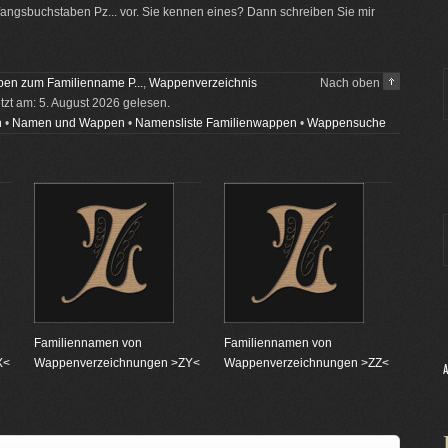
ngsbuchstaben Pz... vor. Sie kennen eines? Dann schreiben Sie mir
en zum Familienname P...
,
Wappenverzeichnis
Nach oben
etzt am: 5. August 2026 gelesen.
n
•
Namen und Wappen
•
Namensliste Familienwappen
•
Wappensuche
Familiennamen von
Familiennamen von
X<
Wappenverzeichnungen >ZY<
Wappenverzeichnungen >ZZ<