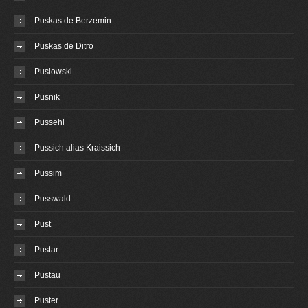
Puskas de Berzemin
Puskas de Ditro
Puslowski
Pusnik
Pussehl
Pussich alias Kraissich
Pussim
Pusswald
Pust
Pustar
Pustau
Puster