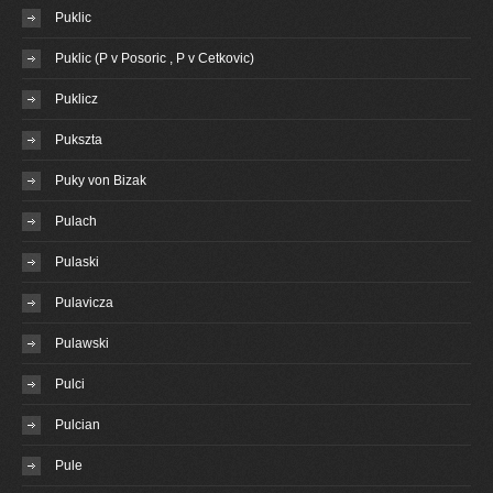
Puklic
Puklic (P v Posoric , P v Cetkovic)
Puklicz
Pukszta
Puky von Bizak
Pulach
Pulaski
Pulavicza
Pulawski
Pulci
Pulcian
Pule