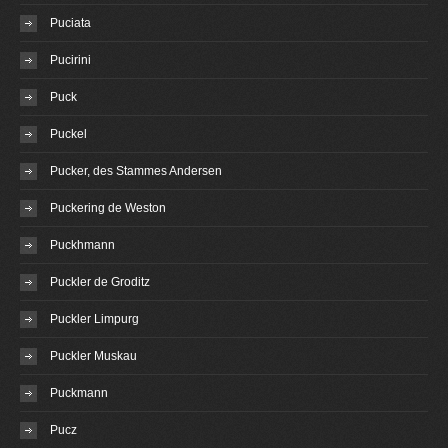
Puciata
Pucirini
Puck
Puckel
Pucker, des Stammes Andersen
Puckering de Weston
Puckhmann
Puckler de Groditz
Puckler Limpurg
Puckler Muskau
Puckmann
Pucz