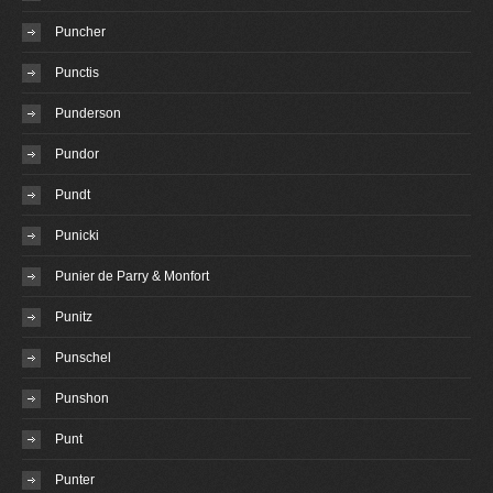
Puncher
Punctis
Punderson
Pundor
Pundt
Punicki
Punier de Parry & Monfort
Punitz
Punschel
Punshon
Punt
Punter