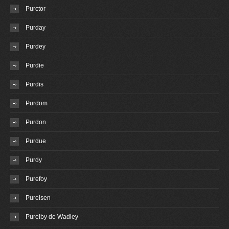
Purctor
Purday
Purdey
Purdie
Purdis
Purdom
Purdon
Purdue
Purdy
Purefoy
Pureisen
Purelby de Wadley