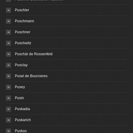
Puschler
Puschmann
Puschner
Puschwitz
Puschär de Rossenfeld
Pusclay
Pusel de Bourcieres
Pusey
Pusin
Puskadia
Puskarich
Puskas