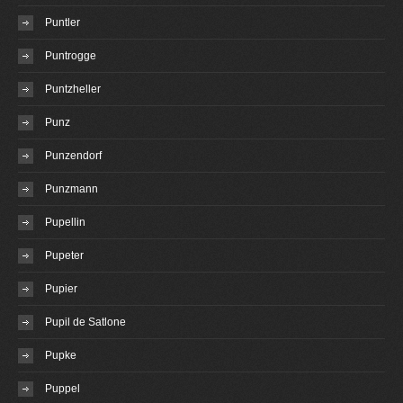
Puntler
Puntrogge
Puntzheller
Punz
Punzendorf
Punzmann
Pupellin
Pupeter
Pupier
Pupil de Satlone
Pupke
Puppel