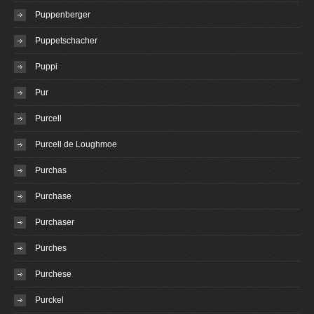
Puppenberger
Puppetschacher
Puppi
Pur
Purcell
Purcell de Loughmoe
Purchas
Purchase
Purchaser
Purches
Purchese
Purckel