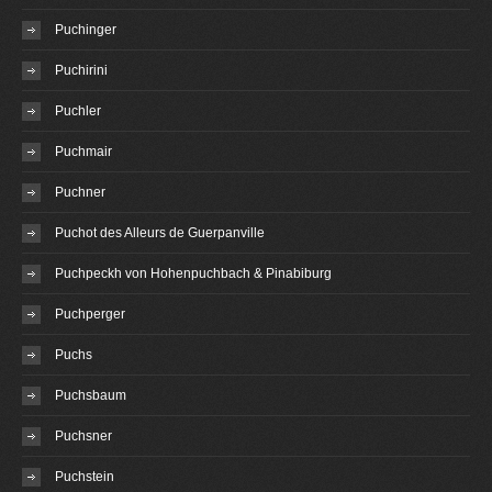
Puchinger
Puchirini
Puchler
Puchmair
Puchner
Puchot des Alleurs de Guerpanville
Puchpeckh von Hohenpuchbach & Pinabiburg
Puchperger
Puchs
Puchsbaum
Puchsner
Puchstein