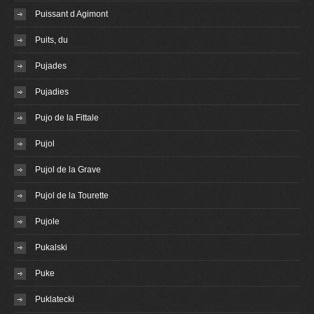
Puissant d Agimont
Puits, du
Pujades
Pujadies
Pujo de la Fittale
Pujol
Pujol de la Grave
Pujol de la Tourette
Pujole
Pukalski
Puke
Puklatecki