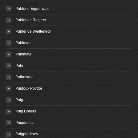
Puhler d Eggenwald
Puhler de Riegers
Puhler de Weitteneck
Puhlmann
Puhlmayr
Puhr
Puibusque
Puidoux Poydor
Puig
Puig Dollers
Puigdorfila
Puigpardines