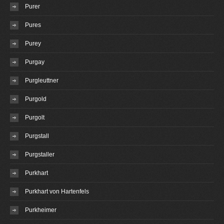
Purer
Pures
Purey
Purgay
Purgleuttner
Purgold
Purgolt
Purgstall
Purgstaller
Purkhart
Purkhart von Hartenfels
Purkheimer