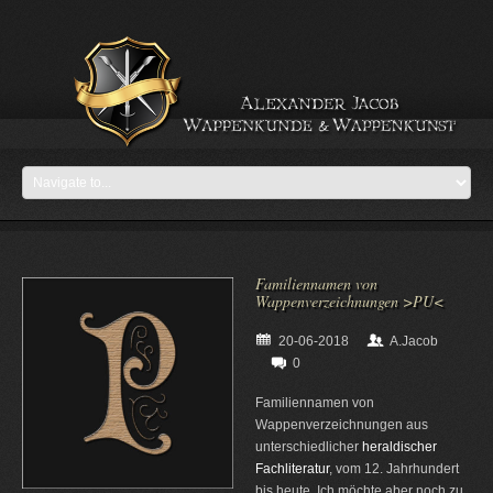
Familiennamen von
Wappenverzeichnungen >PU<
20-06-2018
A.Jacob
0
Familiennamen von
Wappenverzeichnungen aus
unterschiedlicher
heraldischer
Fachliteratur
, vom 12. Jahrhundert
bis heute. Ich möchte aber noch zu