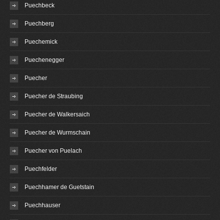
Puechbeck
Puechberg
Puechemick
Puechenegger
Puecher
Puecher de Straubing
Puecher de Walkersaich
Puecher de Wurmschain
Puecher von Puelach
Puechfelder
Puechhamer de Guetstain
Puechhauser