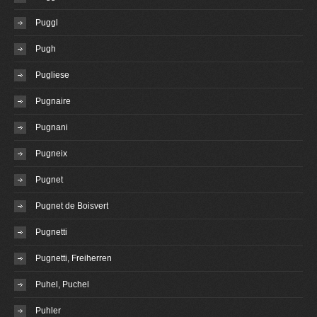
Puggl
Pugh
Pugliese
Pugnaire
Pugnani
Pugneix
Pugnet
Pugnet de Boisvert
Pugnetti
Pugnetti, Freiherren
Puhel, Puchel
Puhler