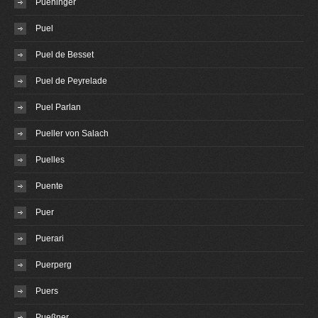
Puehinger
Puel
Puel de Besset
Puel de Peyrelade
Puel Parlan
Pueller von Salach
Puelles
Puente
Puer
Puerari
Puerperg
Puers
Pueßner