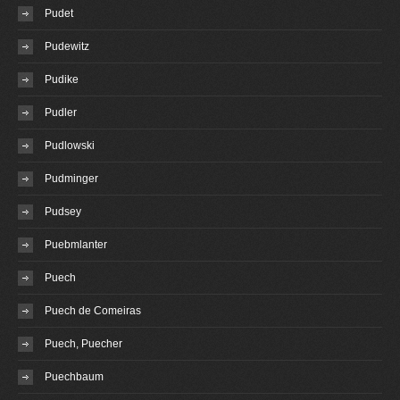
Pudet
Pudewitz
Pudike
Pudler
Pudlowski
Pudminger
Pudsey
Puebmlanter
Puech
Puech de Comeiras
Puech, Puecher
Puechbaum