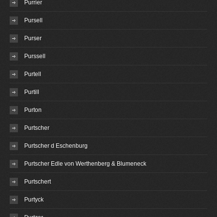
Purrier
Pursell
Purser
Purssell
Purtell
Purtill
Purton
Purtscher
Purtscher d Eschenburg
Purtscher Edle von Werthenberg & Blumeneck
Purtschert
Purtyck