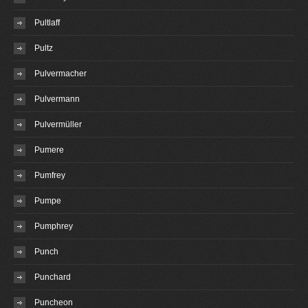
Pultlaff
Pultz
Pulvermacher
Pulvermann
Pulvermüller
Pumere
Pumfrey
Pumpe
Pumphrey
Punch
Punchard
Puncheon