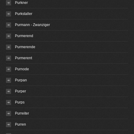
Purkner
Purkstaller
Purmann - Zwanziger
Purmerend
Purmerende
Purmerent
Purnode
Purpan
Purper
Purps
Purreiter
Purren