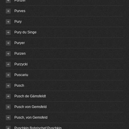
Purtzer
Purves
Pury
Pury du Singe
Puryer
Purzen
Purzycki
Puscariu
Pusch
Pusch de Gämsfeldt
Pusch von Gemsfeld
Pusch, von Gemsfeld
Puschkin Bobrischef Puschkin