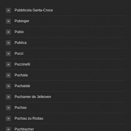
Pubblicola-Santa-Croce
Pubinger
Pubix
Publica
Pucci
Puccinelli
Puchala
Puchalski
Puchamer de Jelkoven
Puchas
Puchau zu Rodau
Puchbacher