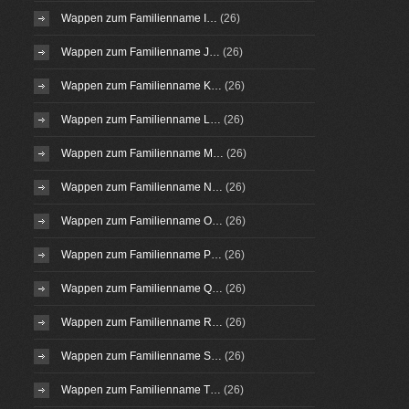
Wappen zum Familienname I…
(26)
Wappen zum Familienname J…
(26)
Wappen zum Familienname K…
(26)
Wappen zum Familienname L…
(26)
Wappen zum Familienname M…
(26)
Wappen zum Familienname N…
(26)
Wappen zum Familienname O…
(26)
Wappen zum Familienname P…
(26)
Wappen zum Familienname Q…
(26)
Wappen zum Familienname R…
(26)
Wappen zum Familienname S…
(26)
Wappen zum Familienname T…
(26)