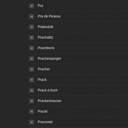
Pra
Pra de Peseux
Prabudzki
Prachatitz
Prachbeck
Prachenperger
Pracher
Prack
Prack d Asch
Prackenhauser
Prackl
Pracontal