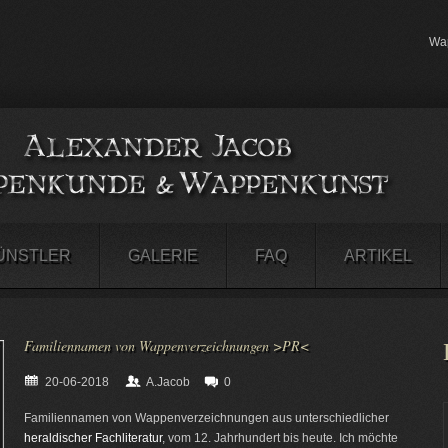
Wap
ÜNSTLER
GALERIE
FAQ
ARTIKEL
Familiennamen von Wappenverzeichnungen >PR<
20-06-2018
A.Jacob
0
Familiennamen von Wappenverzeichnungen aus unterschiedlicher
heraldischer Fachliteratur
, vom 12. Jahrhundert bis heute. Ich möchte