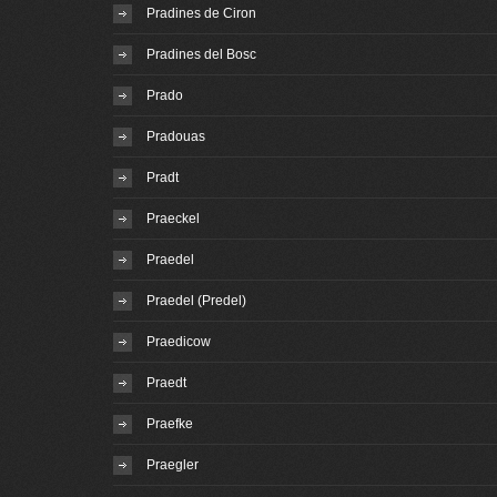
Pradines de Ciron
Pradines del Bosc
Prado
Pradouas
Pradt
Praeckel
Praedel
Praedel (Predel)
Praedicow
Praedt
Praefke
Praegler