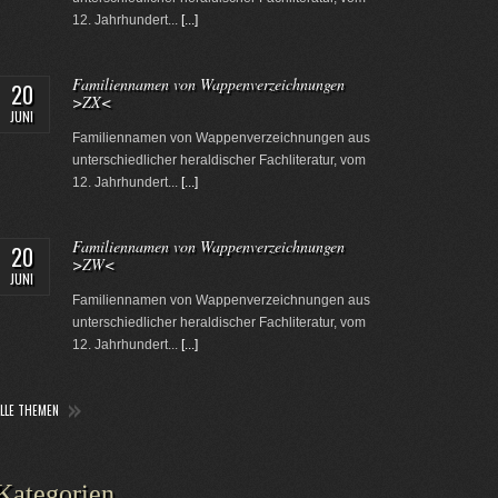
12. Jahrhundert...
[...]
Familiennamen von Wappenverzeichnungen
20
>ZX<
JUNI
Familiennamen von Wappenverzeichnungen aus
unterschiedlicher heraldischer Fachliteratur, vom
12. Jahrhundert...
[...]
Familiennamen von Wappenverzeichnungen
20
>ZW<
JUNI
Familiennamen von Wappenverzeichnungen aus
unterschiedlicher heraldischer Fachliteratur, vom
12. Jahrhundert...
[...]
ALLE THEMEN
Kategorien